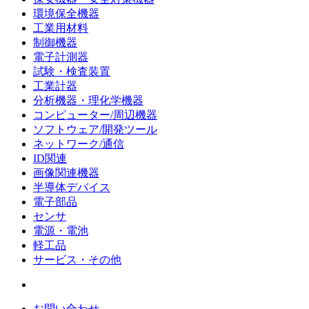
環境保全機器
工業用材料
制御機器
電子計測器
試験・検査装置
工業計器
分析機器・理化学機器
コンピューター/周辺機器
ソフトウェア/開発ツール
ネットワーク/通信
ID関連
画像関連機器
半導体デバイス
電子部品
センサ
電源・電池
軽工品
サービス・その他
お問い合わせ