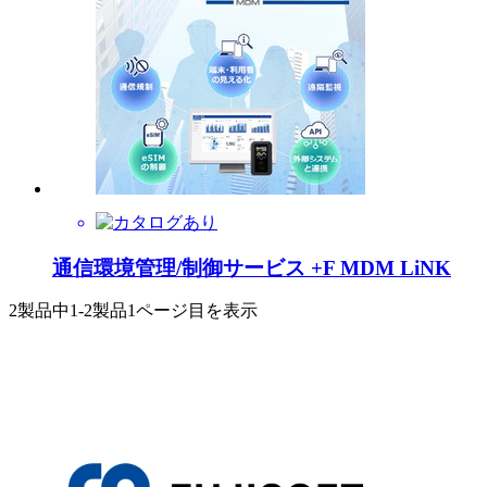
通信環境管理/制御サービス +F MDM LiNK
2製品中
1-2製品
1ページ目を表示