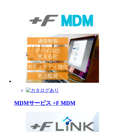
MDMサービス +F MDM