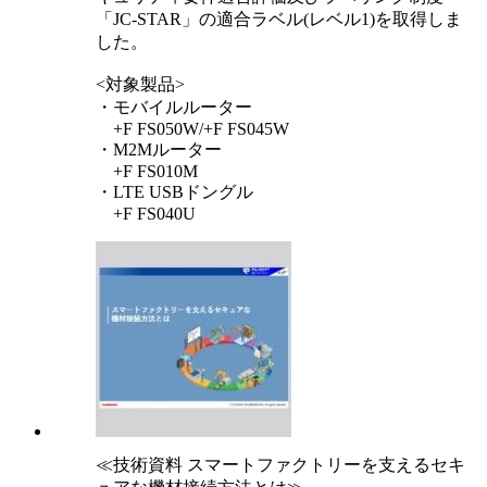
「JC-STAR」の適合ラベル(レベル1)を取得しま
した。
<対象製品>
・モバイルルーター
+F FS050W/+F FS045W
・M2Mルーター
+F FS010M
・LTE USBドングル
+F FS040U
≪技術資料 スマートファクトリーを支えるセキ