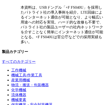
本資料は、USBドングル「+F FS040U」を採用し
たパトライト社の導入事例を紹介。LTE回線によ
るインターネット通信が可能となり、より幅広い
用途への対応を実現。ハード的な改修も不要で、
パトライト社の製品ユーザーの社内ネットワーク
を介すことなく簡単にインターネット通信が可能
となる。+F FS040Uは官公庁などでの採用実績も
多い。
製品カテゴリー
すべてのカテゴリー
工作機械
機械工具/作業工具
産業用機械
物流・搬送・包装機器
化学機械
流体機器
機械要素
保安機器・安全対策機器