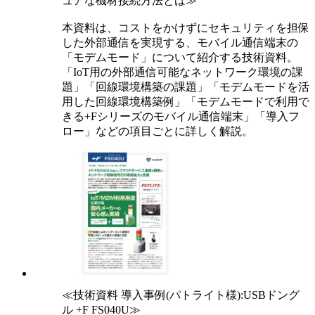
ュアな機材接続方法とは≫
本資料は、コストをかけずにセキュリティを担保
した外部通信を実現する、モバイル通信端末の
「モデムモード」について紹介する技術資料。
「IoT用の外部通信可能なネットワーク環境の課
題」「回線環境構築の課題」「モデムモードを活
用した回線環境構築例」「モデムモードで利用で
きる+Fシリーズのモバイル通信端末」「導入フ
ロー」などの項目ごとに詳しく解説。
≪技術資料 導入事例(パトライト様):USBドング
ル +F FS040U≫