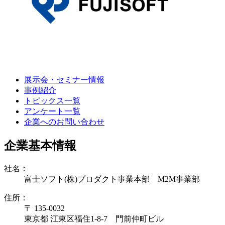
展示会・セミナー情報
事例紹介
トピックス一覧
アンケート一覧
企業へのお問い合わせ
企業基本情報
社名：
富士ソフト(株)プロダクト事業本部 M2M事業部
住所：
〒 135-0032
東京都 江東区福住1-8-7 門前仲町ビル