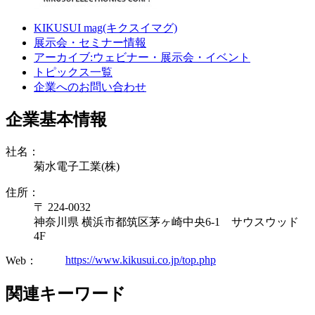
KIKUSUI mag(キクスイマグ)
展示会・セミナー情報
アーカイブ:ウェビナー・展示会・イベント
トピックス一覧
企業へのお問い合わせ
企業基本情報
社名：
菊水電子工業(株)
住所：
〒 224-0032
神奈川県 横浜市都筑区茅ヶ崎中央6-1 サウスウッド
4F
https://www.kikusui.co.jp/top.php
Web：
関連キーワード