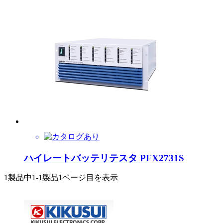
ハイレートバッテリテスタ PFX2731S
1製品中
1-1製品
1ページ目を表示