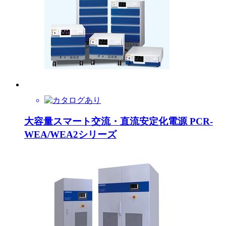
大容量スマート交流・直流安定化電源 PCR-
WEA/WEA2シリーズ