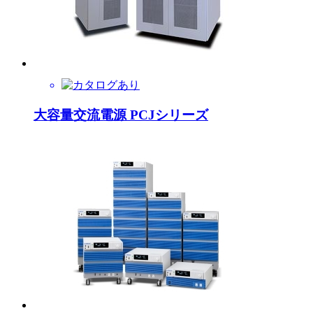
大容量交流電源 PCJシリーズ