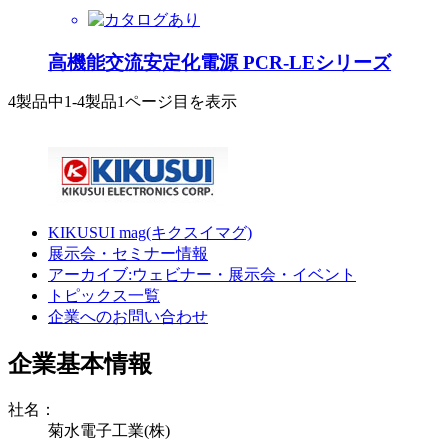
高機能交流安定化電源 PCR-LEシリーズ
4製品中
1-4製品
1ページ目を表示
KIKUSUI mag(キクスイマグ)
展示会・セミナー情報
アーカイブ:ウェビナー・展示会・イベント
トピックス一覧
企業へのお問い合わせ
企業基本情報
社名：
菊水電子工業(株)