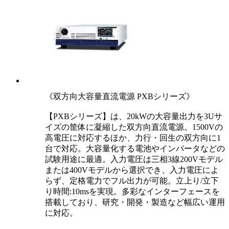
《双方向大容量直流電源 PXBシリーズ》
【PXBシリーズ】は、20kWの大容量出力を3Uサ
イズの筐体に凝縮した双方向直流電源。1500Vの
高電圧に対応するほか、力行・回生の双方向に1
台で対応。大容量化する電池やインバータなどの
試験用途に最適。入力電圧は三相3線200Vモデル
または400Vモデルから選択でき、入力電圧によ
らず、定格電力でフル出力が可能。立上り/立下
り時間:10msを実現。多彩なインターフェースを
搭載しており、研究・開発・製造など幅広い運用
に対応。