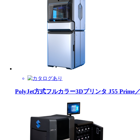
PolyJet方式フルカラー3Dプリンタ J55 Prime／