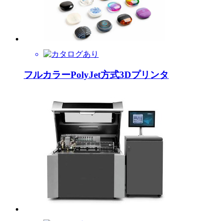
フルカラーPolyJet方式3Dプリンタ