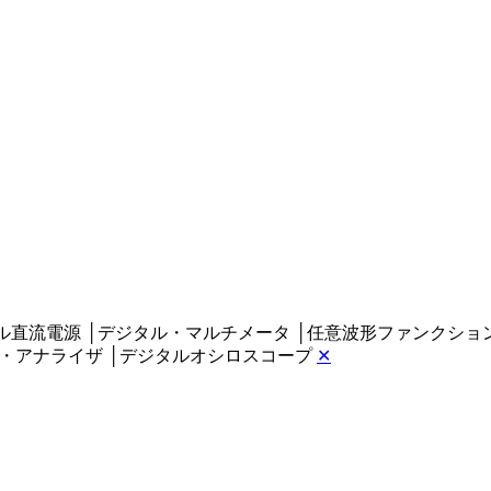
ル直流電源
│
デジタル・マルチメータ
│
任意波形ファンクショ
・アナライザ
│
デジタルオシロスコープ
✕