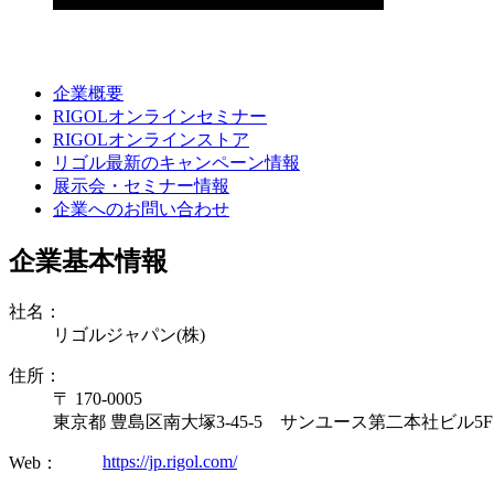
企業概要
RIGOLオンラインセミナー
RIGOLオンラインストア
リゴル最新のキャンペーン情報
展示会・セミナー情報
企業へのお問い合わせ
企業基本情報
社名：
リゴルジャパン(株)
住所：
〒 170-0005
東京都 豊島区南大塚3-45-5 サンユース第二本社ビル5F
https://jp.rigol.com/
Web：