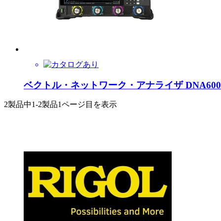
ベクトル・ネットワーク・アナライザ DNA60
2製品中
1-2製品
1ページ目を表示