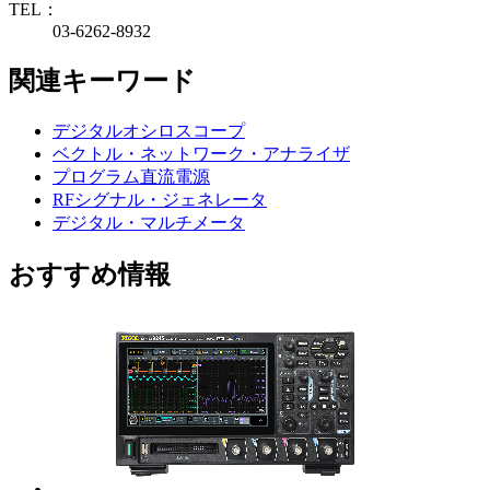
TEL：
03-6262-8932
関連キーワード
デジタルオシロスコープ
ベクトル・ネットワーク・アナライザ
プログラム直流電源
RFシグナル・ジェネレータ
デジタル・マルチメータ
おすすめ情報