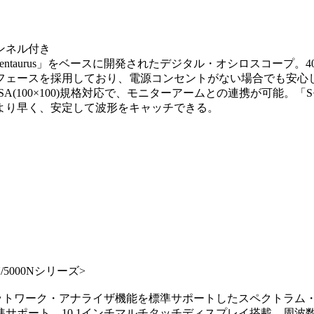
ンネル付き
entaurus」をベースに開発されたデジタル・オシロスコープ。4
ターフェースを採用しており、電源コンセントがない場合でも安心
ESA(100×100)規格対応で、モニターアームとの連携が可能。
より早く、安定して波形をキャッチできる。
5000Nシリーズ>
トル・ネットワーク・アナライザ機能を標準サポートしたスペクト
ート。10.1インチマルチタッチディスプレイ搭載。周波数レンジ: