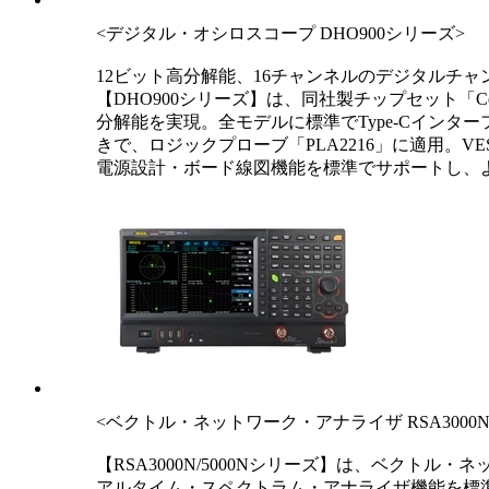
<デジタル・オシロスコープ DHO900シリーズ>
12ビット高分解能、16チャンネルのデジタルチャ
【DHO900シリーズ】は、同社製チップセット「C
分解能を実現。全モデルに標準でType-Cイン
きで、ロジックプローブ「PLA2216」に適用。V
電源設計・ボード線図機能を標準でサポートし、
<ベクトル・ネットワーク・アナライザ RSA3000N/
【RSA3000N/5000Nシリーズ】は、ベク
アルタイム・スペクトラム・アナライザ機能を標準サポ