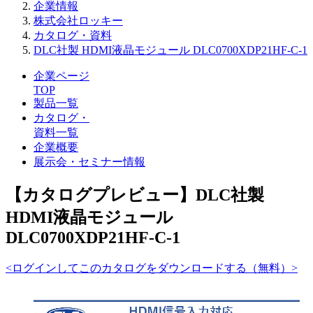
企業情報
株式会社ロッキー
カタログ・資料
DLC社製 HDMI液晶モジュール DLC0700XDP21HF-C-1
企業ページ
TOP
製品一覧
カタログ・
資料一覧
企業概要
展示会・セミナー情報
【カタログプレビュー】DLC社製
HDMI液晶モジュール
DLC0700XDP21HF-C-1
<ログインしてこのカタログをダウンロードする（無料）>