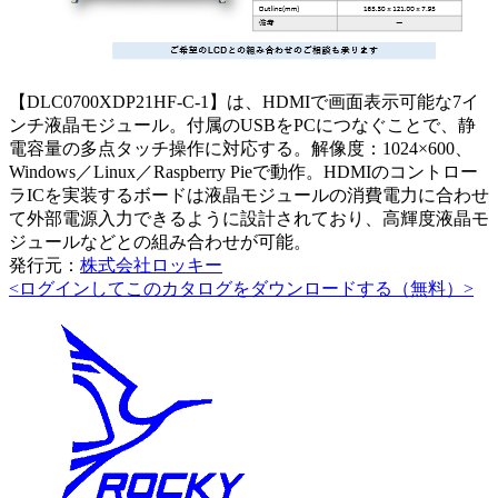
【DLC0700XDP21HF-C-1】は、HDMIで画面表示可能な7イ
ンチ液晶モジュール。付属のUSBをPCにつなぐことで、静
電容量の多点タッチ操作に対応する。解像度：1024×600、
Windows／Linux／Raspberry Pieで動作。HDMIのコントロー
ラICを実装するボードは液晶モジュールの消費電力に合わせ
て外部電源入力できるように設計されており、高輝度液晶モ
ジュールなどとの組み合わせが可能。
発行元：
株式会社ロッキー
<ログインしてこのカタログをダウンロードする（無料）>