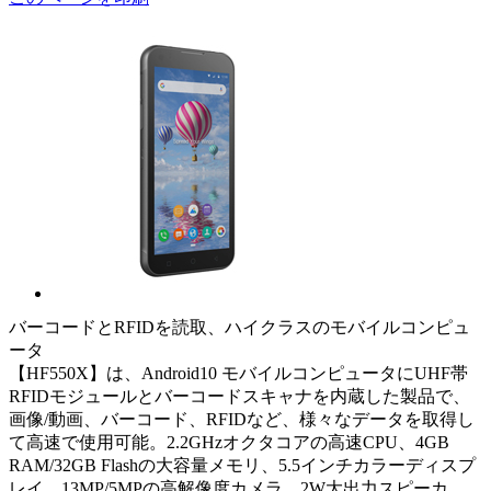
バーコードとRFIDを読取、ハイクラスのモバイルコンピュ
ータ
【HF550X】は、Android10 モバイルコンピュータにUHF帯
RFIDモジュールとバーコードスキャナを内蔵した製品で、
画像/動画、バーコード、RFIDなど、様々なデータを取得し
て高速で使用可能。2.2GHzオクタコアの高速CPU、4GB
RAM/32GB Flashの大容量メモリ、5.5インチカラーディスプ
レイ、13MP/5MPの高解像度カメラ、2W大出力スピーカ、