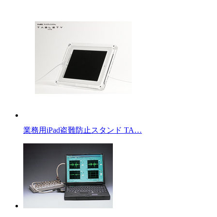
業務用iPad盗難防止スタンド TA…