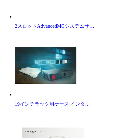
2スロットAdvancedMCシステムサ…
19インチラック用ケース インタ…