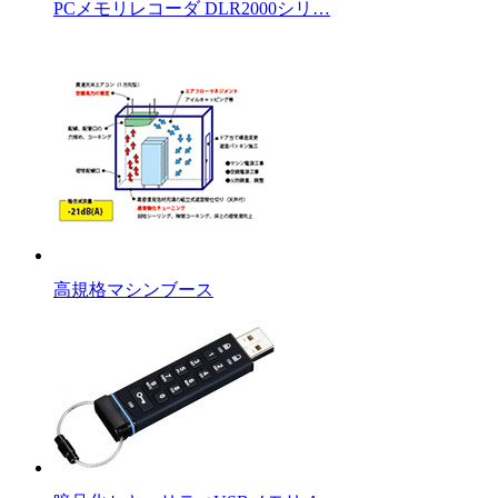
PCメモリレコーダ DLR2000シリ…
高規格マシンブース