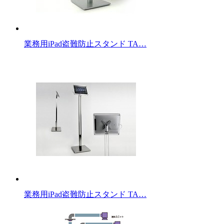
業務用iPad盗難防止スタンド TA…
業務用iPad盗難防止スタンド TA…