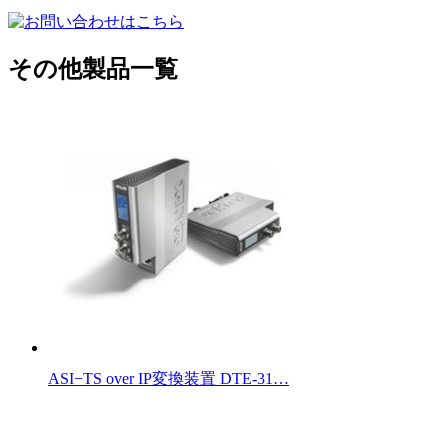
その他製品一覧
ASI−TS over IP変換装置 DTE-31…