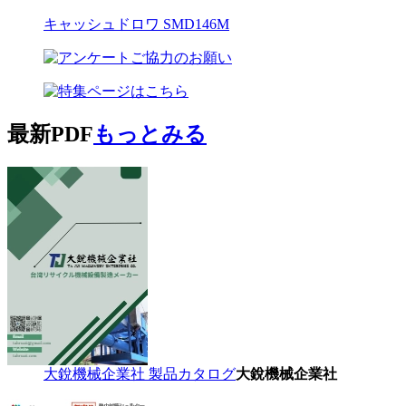
キャッシュドロワ SMD146M
最新PDF
もっとみる
大銳機械企業社 製品カタログ
大銳機械企業社