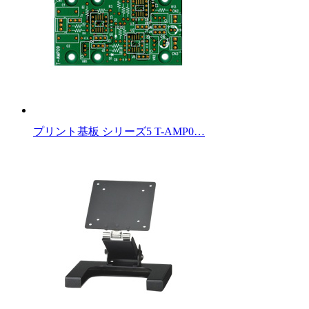
プリント基板 シリーズ5 T-AMP0…