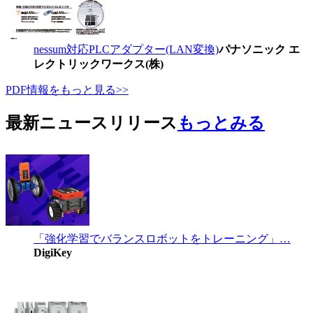
nessum対応PLCアダプター(LAN変換)
パナソニック エ
レクトリックワークス(株)
PDF情報をもっと見る>>
最新ニュースリリース
もっとみる
「強化学習でバランスロボットをトレーニング」…
DigiKey