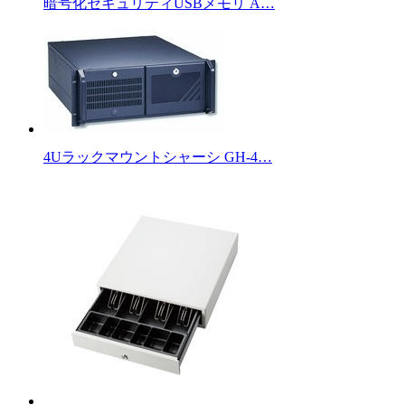
暗号化セキュリティUSBメモリ A…
4Uラックマウントシャーシ GH-4…