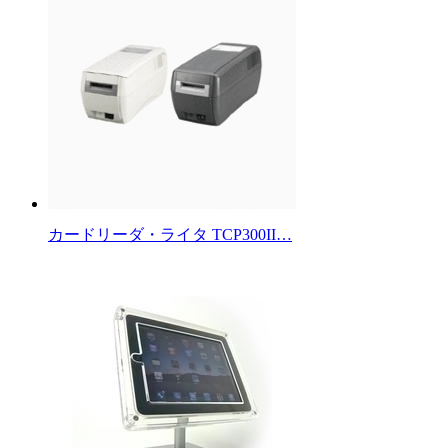
カードリーダ・ライタ TCP300II…