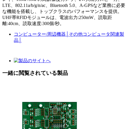
LTE、802.11a/b/g/n/ac、Bluetooth 5.0、A-GPSなど業務に必要
な機能を搭載し、トップクラスのパフォーマンスを提供。
UHF帯RFIDモジュールは、電波出力:250mW、読取距
離:40cm、読取速度:300個/秒。
コンピューター/周辺機器
│
その他コンピュータ関連製
品
│
一緒に閲覧されている製品