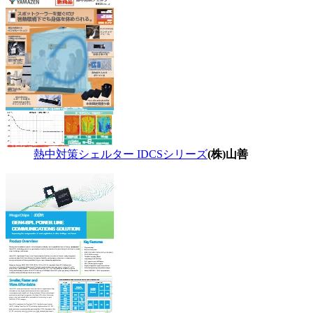
熱中対策シェルター IDCSシリーズ
(株)山善