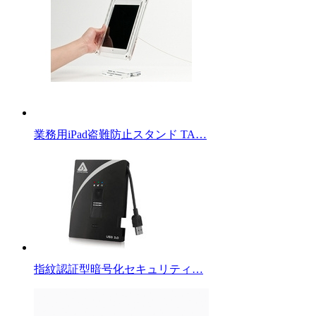
業務用iPad盗難防止スタンド TA…
指紋認証型暗号化セキュリティ…