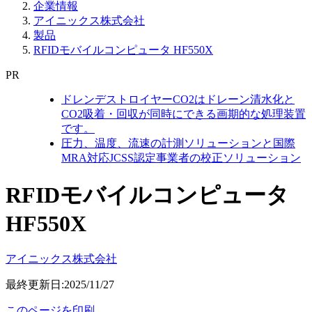
企業情報
アイニックス株式会社
製品
RFIDモバイルコンピュータ HF550X
PR
ドレンデストロイヤーCO2はドレーン清水化と
CO2吸着・回収が同時にできる画期的な処理装置
です。
圧力、温度、流速の計測ソリューションと国際
MRA対応JCSS認定事業者の校正ソリューション
RFIDモバイルコンピュータ
HF550X
アイニックス株式会社
最終更新日:2025/11/27
このページを印刷