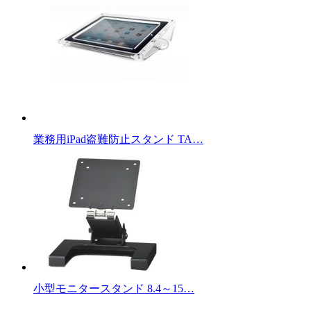
業務用iPad盗難防止スタンド TA…
小型モニタースタンド 8.4～15…