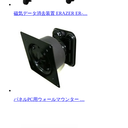
磁気データ消去装置 ERAZER ER-…
パネルPC用ウォールマウンター …