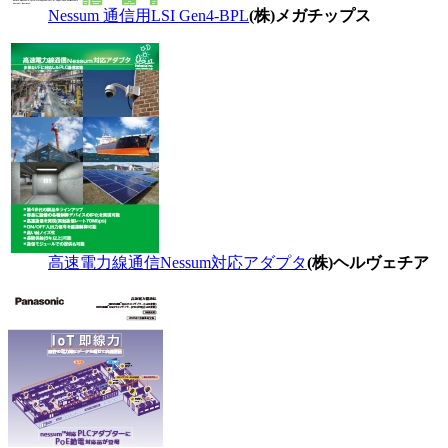
Nessum 通信用LSI Gen4-BPL
(株)メガチップス
高速電力線通信Nessum対応アダプタ
(株)ヘルヴェチア