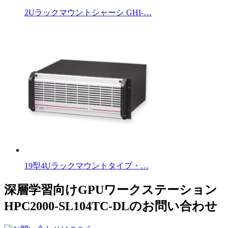
2Uラックマウントシャーシ GHI-…
19型4Uラックマウントタイプ・…
深層学習向けGPUワークステーション
HPC2000-SL104TC-DLのお問い合わせ