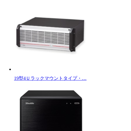
19型4Ｕラックマウントタイプ・…