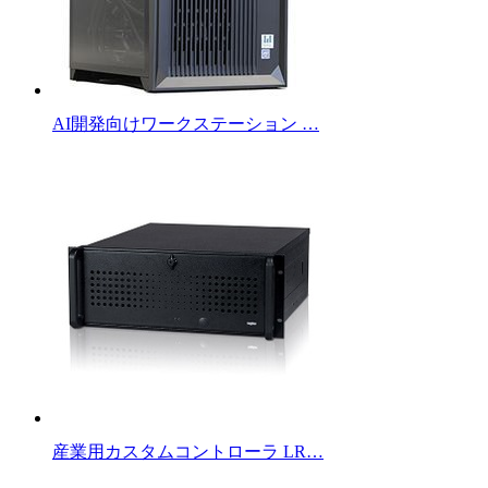
AI開発向けワークステーション …
産業用カスタムコントローラ LR…