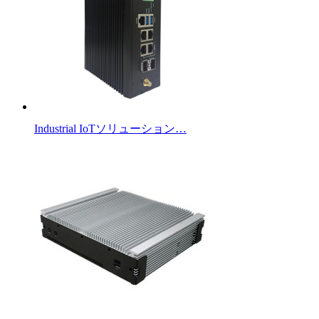
Industrial IoTソリューション…