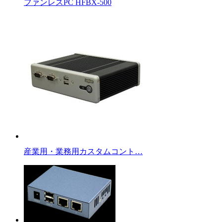
ファンレスPC HFBX-500
産業用・業務用カスタムコント…