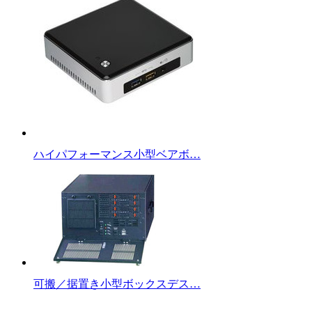
ハイパフォーマンス小型ベアボ…
可搬／据置き小型ボックスデス…