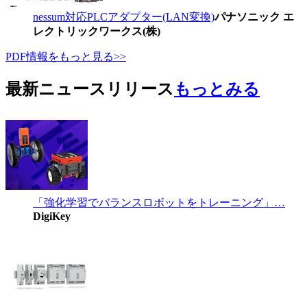
nessum対応PLCアダプター(LAN変換)
パナソニック エ
レクトリックワークス(株)
PDF情報をもっと見る>>
最新ニュースリリース
もっとみる
「強化学習でバランスロボットをトレーニング」…
DigiKey