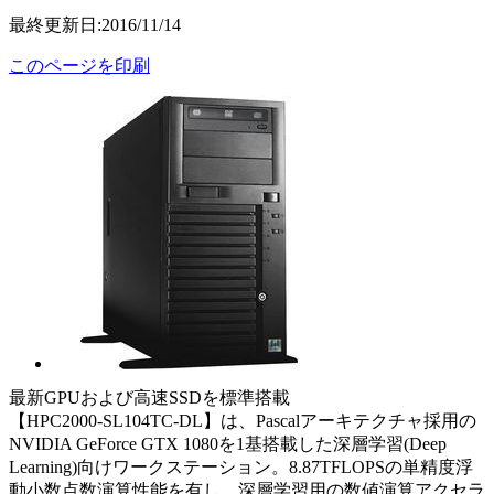
最終更新日:2016/11/14
このページを印刷
最新GPUおよび高速SSDを標準搭載
【HPC2000-SL104TC-DL】は、Pascalアーキテクチャ採用の
NVIDIA GeForce GTX 1080を1基搭載した深層学習(Deep
Learning)向けワークステーション。8.87TFLOPSの単精度浮
動小数点数演算性能を有し、深層学習用の数値演算アクセラ