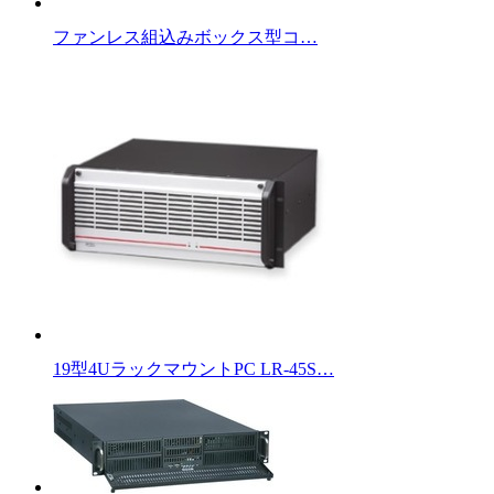
ファンレス組込みボックス型コ…
19型4UラックマウントPC LR-45S…