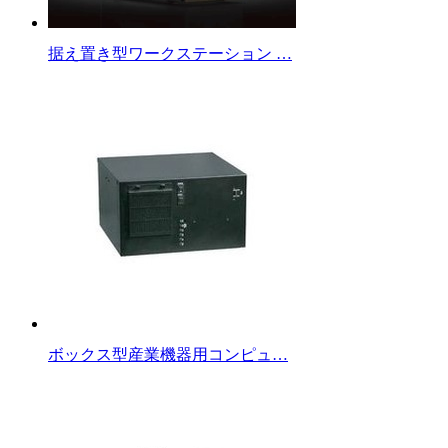
据え置き型ワークステーション …
ボックス型産業機器用コンピュ…