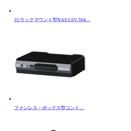
1Uラックマウント型NAS LSV-5S4…
ファンレス・ボックス型コント…