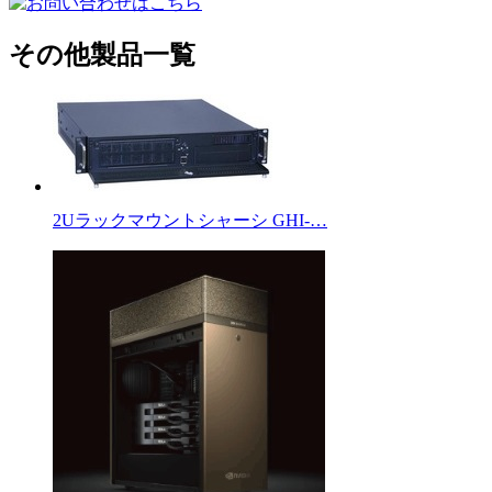
その他製品一覧
2Uラックマウントシャーシ GHI-…