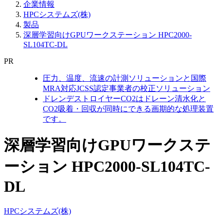
企業情報
HPCシステムズ(株)
製品
深層学習向けGPUワークステーション HPC2000-
SL104TC-DL
PR
圧力、温度、流速の計測ソリューションと国際
MRA対応JCSS認定事業者の校正ソリューション
ドレンデストロイヤーCO2はドレーン清水化と
CO2吸着・回収が同時にできる画期的な処理装置
です。
深層学習向けGPUワークステ
ーション HPC2000-SL104TC-
DL
HPCシステムズ(株)