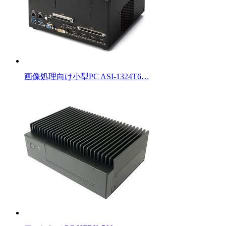
画像処理向け小型PC ASI-1324T6…