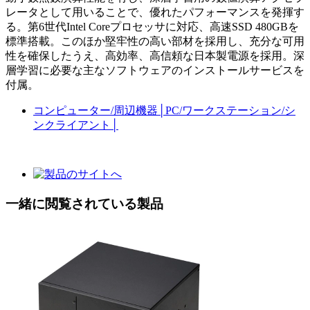
レータとして用いることで、優れたパフォーマンスを発揮す
る。第6世代Intel Coreプロセッサに対応、高速SSD 480GBを
標準搭載。このほか堅牢性の高い部材を採用し、充分な可用
性を確保したうえ、高効率、高信頼な日本製電源を採用。深
層学習に必要な主なソフトウェアのインストールサービスを
付属。
コンピューター/周辺機器
│
PC/ワークステーション/シ
ンクライアント
│
一緒に閲覧されている製品