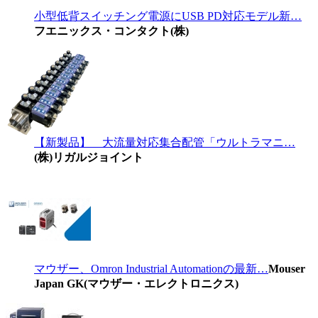
小型低背スイッチング電源にUSB PD対応モデル新…
フエニックス・コンタクト(株)
【新製品】 大流量対応集合配管「ウルトラマニ…
(株)リガルジョイント
マウザー、Omron Industrial Automationの最新…
Mouser
Japan GK(マウザー・エレクトロニクス)