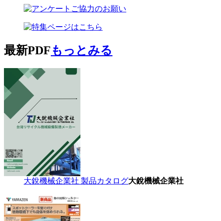
最新PDF
もっとみる
大銳機械企業社 製品カタログ
大銳機械企業社