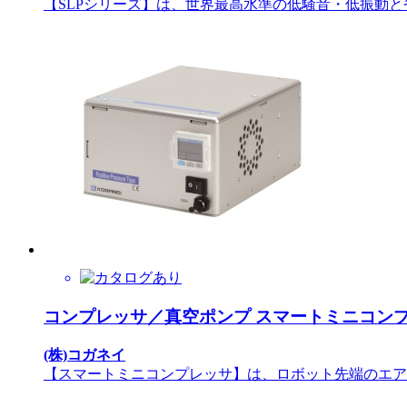
【SLPシリーズ】は、世界最高水準の低騒音・低振動と省
コンプレッサ／真空ポンプ スマートミニコン
(株)コガネイ
【スマートミニコンプレッサ】は、ロボット先端のエア