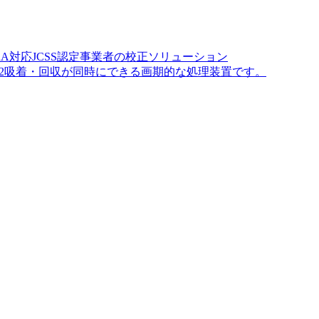
A対応JCSS認定事業者の校正ソリューション
O2吸着・回収が同時にできる画期的な処理装置です。