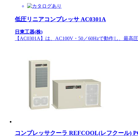
低圧リニアコンプレッサ AC0301A
日東工器(株)
【AC0301A】は、AC100V・50／60Hzで動作し、最高圧力0.
コンプレッサクーラ REFCOOL(レフクール) PC