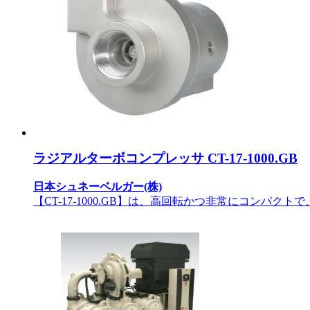
ラジアルターボコンプレッサ CT-17-1000.GB
日本シュネーベルガー(株)
【CT-17-1000.GB】は、高回転かつ非常にコンパ