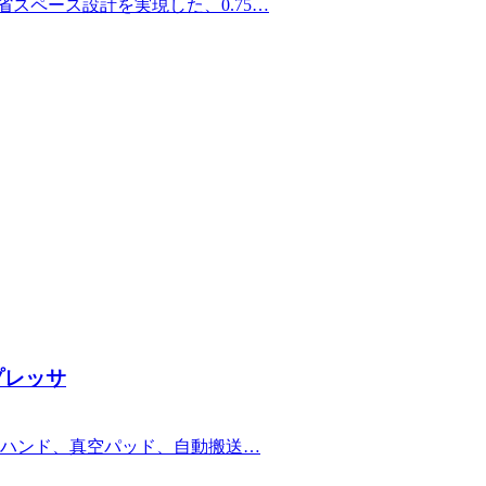
スペース設計を実現した、0.75…
プレッサ
ハンド、真空パッド、自動搬送…