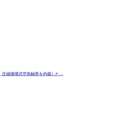
クトで、圧縮循環式空気軸受を内蔵した…