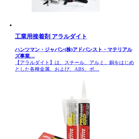
工業用接着剤 アラルダイト
ハンツマン・ジャパン(株)アドバンスト・マテリアル
ズ事業…
【アラルダイト】は、スチール、アルミ、銅をはじめ
とした各種金属、および、ABS、ポ…