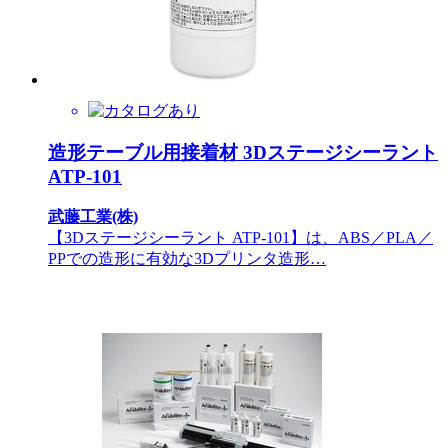
造形テーブル用接着材 3Dステージシーラント
ATP-101
武藤工業(株)
【3Dステージシーラント ATP-101】は、ABS／PLA／
PPでの造形に有効な3Dプリンタ造形…