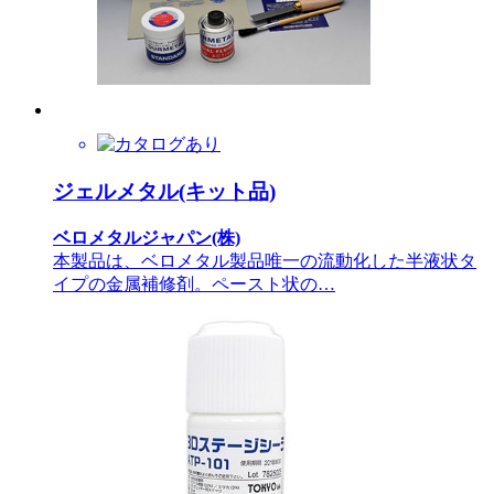
ジェルメタル(キット品)
ベロメタルジャパン(株)
本製品は、ベロメタル製品唯一の流動化した半液状タ
イプの金属補修剤。ペースト状の…