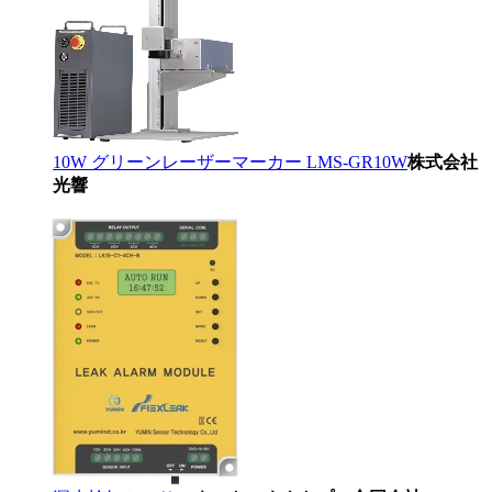
10W グリーンレーザーマーカー LMS-GR10W
株式会社
光響