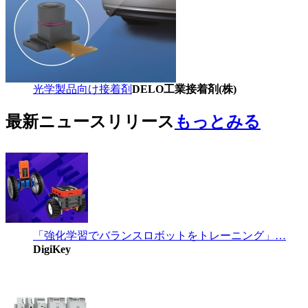
光学製品向け接着剤
DELO工業接着剤(株)
最新ニュースリリース
もっとみる
「強化学習でバランスロボットをトレーニング」…
DigiKey