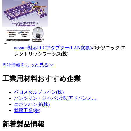
nessum対応PLCアダプター(LAN変換)
パナソニック エ
レクトリックワークス(株)
PDF情報をもっと見る>>
工業用材料おすすめ企業
ベロメタルジャパン(株)
ハンツマン・ジャパン(株)アドバンス…
ニホンハンダ(株)
武藤工業(株)
新着製品情報