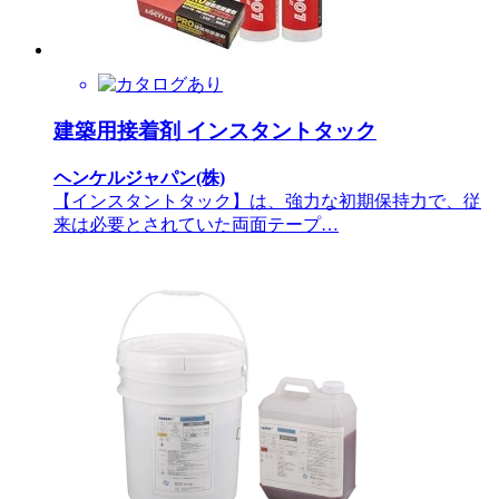
建築用接着剤 インスタントタック
ヘンケルジャパン(株)
【インスタントタック】は、強力な初期保持力で、従
来は必要とされていた両面テープ…