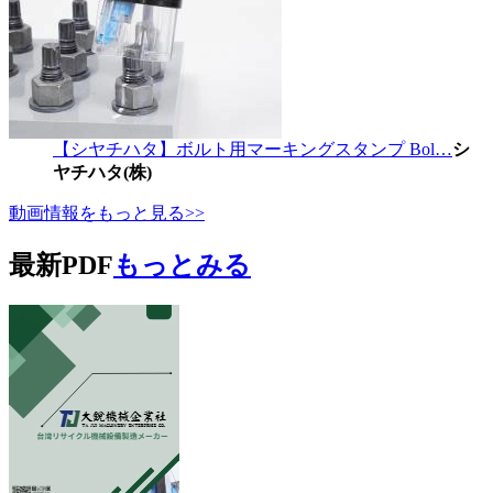
【シヤチハタ】ボルト用マーキングスタンプ Bol…
シ
ヤチハタ(株)
動画情報をもっと見る>>
最新PDF
もっとみる