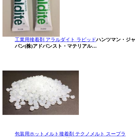
工業用接着剤 アラルダイト ラピッド
ハンツマン・ジャ
パン(株)アドバンスト・マテリアル…
包装用ホットメルト接着剤 テクノメルト スープラ