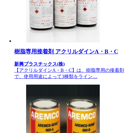
樹脂専用接着剤 アクリルダインA・B・C
新興プラスチックス(株)
【アクリルダインA・B・C】は、樹脂専用の接着剤
で、使用用途によって3種類をライン…