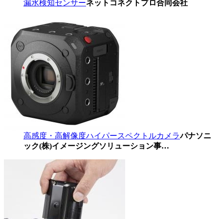
漏水検知センサー
ネットコネクトプロ合同会社
高感度・高解像度ハイパースペクトルカメラ
パナソニ
ック(株)イメージングソリューション事…