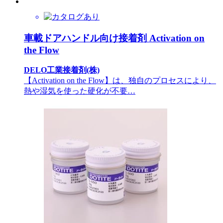
車載ドアハンドル向け接着剤 Activation on
the Flow
DELO工業接着剤(株)
【Activation on the Flow】は、独自のプロセスにより、
熱や湿気を使った硬化が不要…