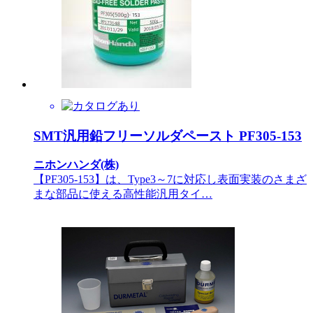
SMT汎用鉛フリーソルダペースト PF305-153
ニホンハンダ(株)
【PF305-153】は、Type3～7に対応し表面実装のさまざ
まな部品に使える高性能汎用タイ…