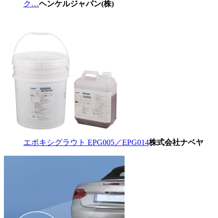
ク…
ヘンケルジャパン(株)
エポキシグラウト EPG005／EPG014
株式会社ナベヤ