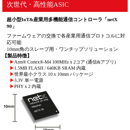
次世代・高性能ASIC
超小型IoT&産業用多機能通信コントローラ「netX
90」
ファームウェアの交換で各産業用通信プロトコルに対
応可能
10mm角のスレーブ用・ワンチップソリューション
【製品特徴】
▶
Arm® Cortex®-M4 100MHz x 2コア (通信&アプリ)
▶
1.5MB FLASH / 640KB SRAM 内蔵
▶
世界最小クラス 10 x 10mm パッケージ
▶
3.3V 単一電源
▶
PHY x 2 内蔵