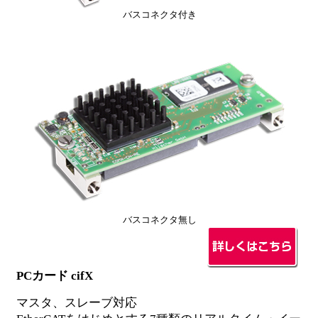
バスコネクタ付き
バスコネクタ無し
PCカード cifX
マスタ、スレーブ対応