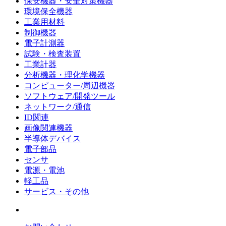
保安機器・安全対策機器
環境保全機器
工業用材料
制御機器
電子計測器
試験・検査装置
工業計器
分析機器・理化学機器
コンピューター/周辺機器
ソフトウェア/開発ツール
ネットワーク/通信
ID関連
画像関連機器
半導体デバイス
電子部品
センサ
電源・電池
軽工品
サービス・その他