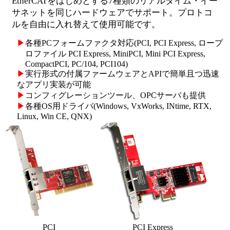
EtherCATをはじめとする7種類のリアルタイム・イー
サネットを同じハードウェアでサポート。プロトコ
ルを自由に入れ替えて使用可能です。
▶
各種PCフォームファクタ対応(PCI, PCI Express, ロープ
ロファイル PCI Express, MiniPCI, Mini PCI Express,
CompactPCI, PC/104, PCI104)
▶
実行形式の付属ファームウェアとAPIで簡単且つ迅速
なアプリ実装が可能
▶
コンフィグレーションツール、OPCサーバも提供
▶
各種OS用ドライバ(Windows, VxWorks, INtime, RTX,
Linux, Win CE, QNX)
PCI
PCI Express