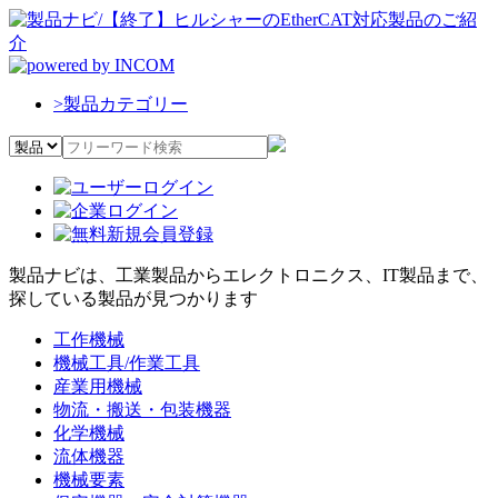
>
製品カテゴリー
製品ナビは、工業製品からエレクトロニクス、IT製品まで、
探している製品が見つかります
工作機械
機械工具/作業工具
産業用機械
物流・搬送・包装機器
化学機械
流体機器
機械要素