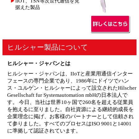
▶
IIOT、TSN等次世代通信を見
据えた製品
ヒルシャー製品について
ヒルシャー・ジャパンとは
ヒルシャー・ジャパンは、IIoTと産業用通信インター
フェースの専門企業であり、1986年にドイツでハン
ス・ユルゲン・ヒルシャーによって設立されたHilscher
Gesellschaft fur Systemautomation mbHの日本法人で
す。 今日、当社は世界10ヶ国で260名を超える従業員
を抱えるに至りました。自社資源による継続的成長を
企業理念に掲げ、お客様のパートナーとして信頼され
て参りました。すべてのプロセスはISO 9001と14001
に準拠して認証されています。