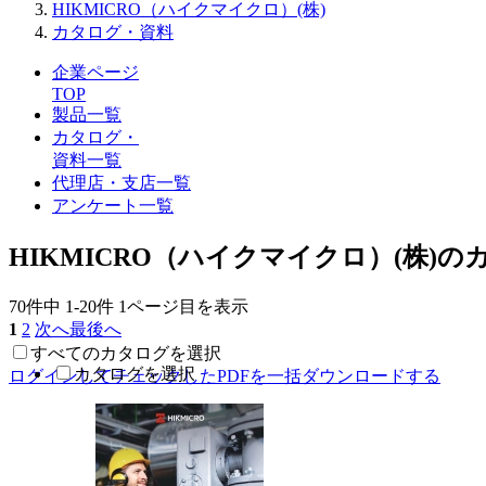
HIKMICRO（ハイクマイクロ）(株)
カタログ・資料
企業ページ
TOP
製品一覧
カタログ・
資料一覧
代理店・支店一覧
アンケート一覧
HIKMICRO（ハイクマイクロ）(株)
70件中
1-20件
1ページ目を表示
1
2
次へ
最後へ
すべてのカタログを選択
カタログを選択
ログインしてチェックしたPDFを一括ダウンロードする