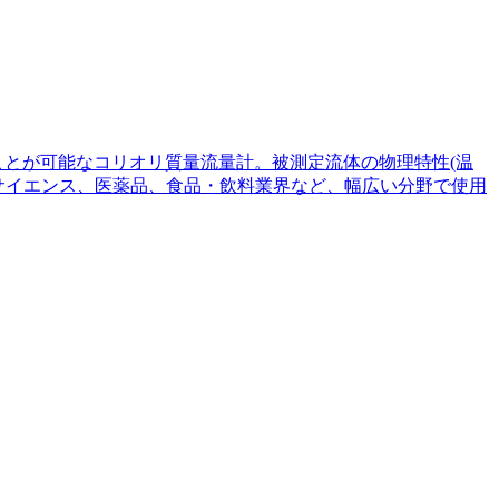
ことが可能なコリオリ質量流量計。被測定流体の物理特性(温
サイエンス、医薬品、食品・飲料業界など、幅広い分野で使用