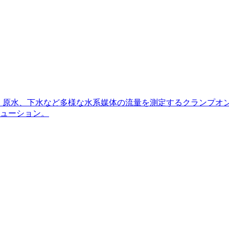
、原水、下水など多様な水系媒体の流量を測定するクランプオ
ューション。