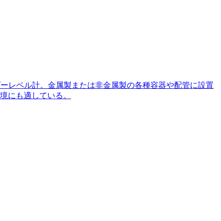
ダーレベル計。金属製または非金属製の各種容器や配管に設置
境にも適している。