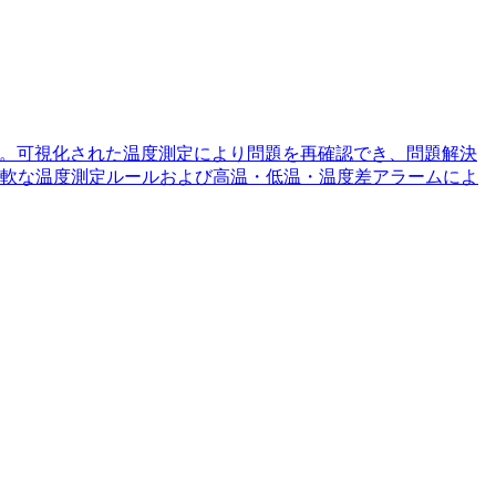
メラ。可視化された温度測定により問題を再確認でき、問題解決
軟な温度測定ルールおよび高温・低温・温度差アラームによ