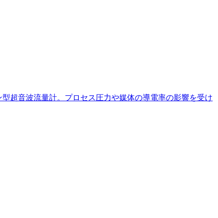
ン型超音波流量計。プロセス圧力や媒体の導電率の影響を受け