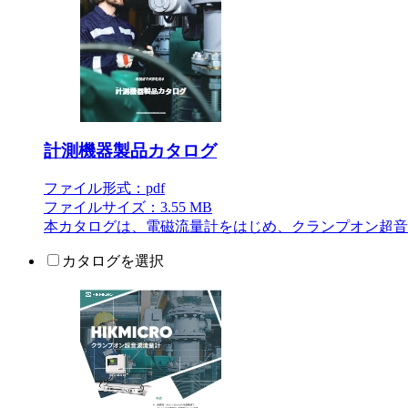
計測機器製品カタログ
ファイル形式：pdf
ファイルサイズ：3.55 MB
本カタログは、電磁流量計をはじめ、クランプオン超音
カタログを選択