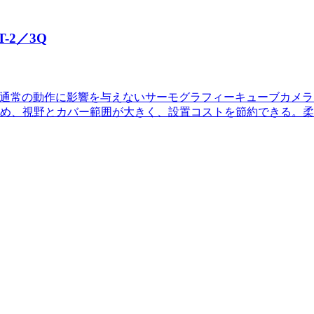
-2／3Q
ーゲットの通常の動作に影響を与えないサーモグラフィーキューブカ
め、視野とカバー範囲が大きく、設置コストを節約できる。柔