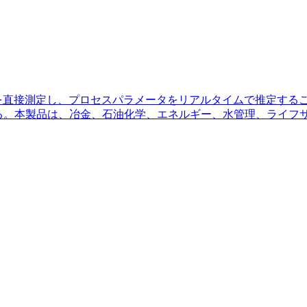
を直接測定し、プロセスパラメータをリアルタイムで推定する
る。本製品は、冶金、石油化学、エネルギー、水管理、ライフ