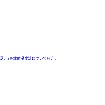
器、2色放射温度計について紹介。