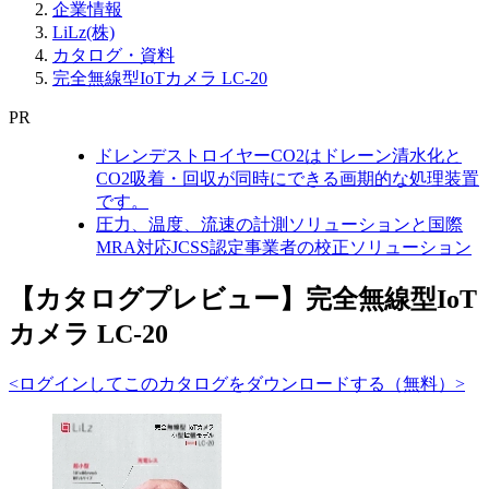
企業情報
LiLz(株)
カタログ・資料
完全無線型IoTカメラ LC-20
PR
ドレンデストロイヤーCO2はドレーン清水化と
CO2吸着・回収が同時にできる画期的な処理装置
です。
圧力、温度、流速の計測ソリューションと国際
MRA対応JCSS認定事業者の校正ソリューション
【カタログプレビュー】完全無線型IoT
カメラ LC-20
<ログインしてこのカタログをダウンロードする（無料）>