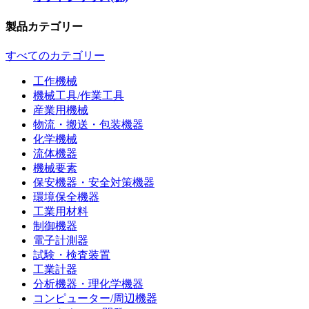
製品カテゴリー
すべてのカテゴリー
工作機械
機械工具/作業工具
産業用機械
物流・搬送・包装機器
化学機械
流体機器
機械要素
保安機器・安全対策機器
環境保全機器
工業用材料
制御機器
電子計測器
試験・検査装置
工業計器
分析機器・理化学機器
コンピューター/周辺機器