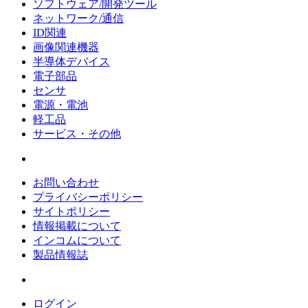
ソフトウェア/開発ツール
ネットワーク/通信
ID関連
画像関連機器
半導体デバイス
電子部品
センサ
電源・電池
軽工品
サービス・その他
お問い合わせ
プライバシーポリシー
サイトポリシー
情報掲載について
インコムについて
製品情報誌
ログイン