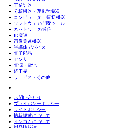
工業計器
分析機器・理化学機器
コンピューター/周辺機器
ソフトウェア/開発ツール
ネットワーク/通信
ID関連
画像関連機器
半導体デバイス
電子部品
センサ
電源・電池
軽工品
サービス・その他
お問い合わせ
プライバシーポリシー
サイトポリシー
情報掲載について
インコムについて
製品情報誌