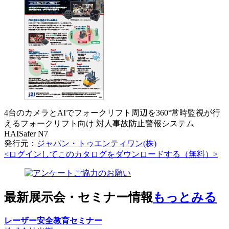
4台のカメラとAIでフォークリフト周辺を360°常時監視が行
えるフォークリフト向け 対人事故防止警報システム
HAISafer N7
発行元：
ジャパン・トゥエンティワン(株)
<ログインしてこのカタログをダウンロードする（無料）>
最新展示会・セミナー情報
もっとみる
レーザー安全教育セミナー