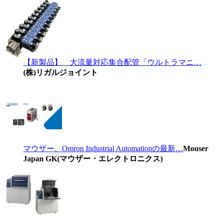
【新製品】 大流量対応集合配管「ウルトラマニ…
(株)リガルジョイント
マウザー、Omron Industrial Automationの最新…
Mouser
Japan GK(マウザー・エレクトロニクス)