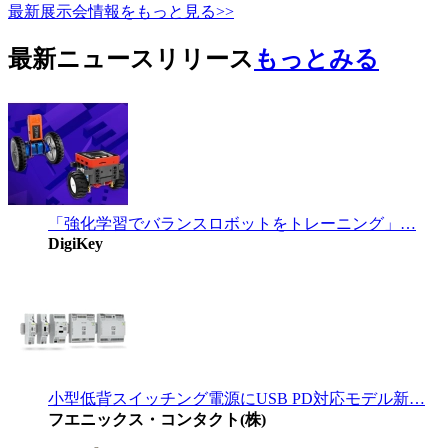
最新展示会情報をもっと見る>>
最新ニュースリリース
もっとみる
「強化学習でバランスロボットをトレーニング」…
DigiKey
小型低背スイッチング電源にUSB PD対応モデル新…
フエニックス・コンタクト(株)