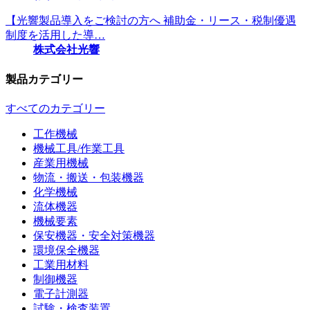
【光響製品導入をご検討の方へ 補助金・リース・税制優遇
制度を活用した導…
株式会社光響
製品カテゴリー
すべてのカテゴリー
工作機械
機械工具/作業工具
産業用機械
物流・搬送・包装機器
化学機械
流体機器
機械要素
保安機器・安全対策機器
環境保全機器
工業用材料
制御機器
電子計測器
試験・検査装置