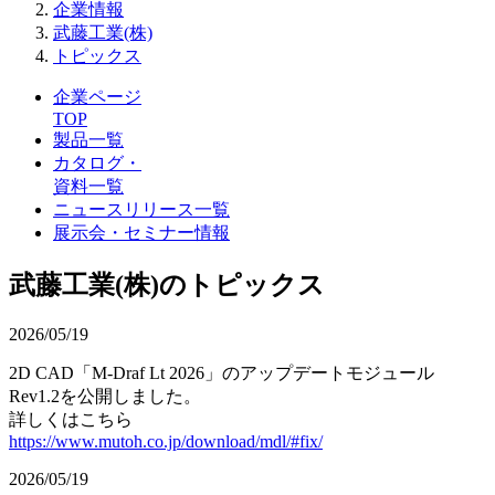
企業情報
武藤工業(株)
トピックス
企業ページ
TOP
製品一覧
カタログ・
資料一覧
ニュースリリース一覧
展示会・セミナー情報
武藤工業(株)のトピックス
2026/05/19
2D CAD「M-Draf Lt 2026」のアップデートモジュール
Rev1.2を公開しました。
詳しくはこちら
https://www.mutoh.co.jp/download/mdl/#fix/
2026/05/19