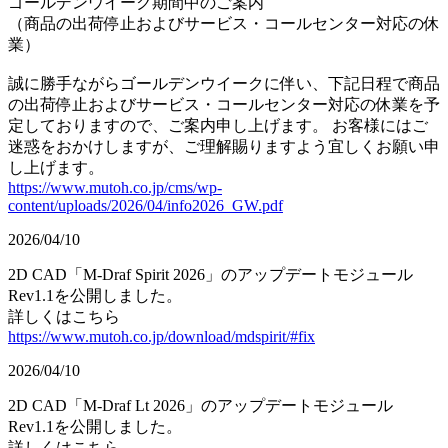
ゴールデンウイーク期間中のご案内
（商品の出荷停止およびサービス・コールセンター対応の休
業）
誠に勝手ながらゴールデンウイークに伴い、下記日程で商品
の出荷停止およびサービス・コールセンター対応の休業を予
定しておりますので、ご案内申し上げます。 お客様にはご
迷惑をおかけしますが、ご理解賜りますよう宜しくお願い申
し上げます。
https://www.mutoh.co.jp/cms/wp-
content/uploads/2026/04/info2026_GW.pdf
2026/04/10
2D CAD「M-Draf Spirit 2026」のアップデートモジュール
Rev1.1を公開しました。
詳しくはこちら
https://www.mutoh.co.jp/download/mdspirit/#fix
2026/04/10
2D CAD「M-Draf Lt 2026」のアップデートモジュール
Rev1.1を公開しました。
詳しくはこちら