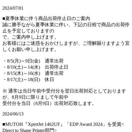
2024/07/01
■夏季休業に伴う商品出荷停止日のご案内
誠に勝手ながら夏季休業に伴い、下記の日程で商品の出荷停
止を予定しておりますの
で、ご案内申し上げます。
お客様にはご迷惑をおかけしますが、ご理解賜りますよう宜
しくお願い申し上げます。
・8/5(月)～9日(金) 通常出荷
・8/10(土)～14(水) 出荷停止日
・8/15(木)～16(水) 通常出荷
・8/17(土)～18(日) 休日
※ 通常は当日午前中受付分を翌日出荷対応としております
が、8月9日に限りまして午前中
受付分を当日（8月9日）出荷対応致します。
2024/06/13
■MUTOH『XpertJet 1462UF』「EDP Award 2024」を受賞<
Direct to Shape Printer部門>