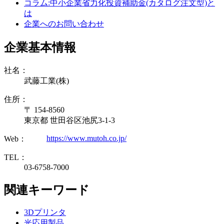
コラム:中小企業省力化投資補助金(カタログ注文型)と
は
企業へのお問い合わせ
企業基本情報
社名：
武藤工業(株)
住所：
〒 154-8560
東京都 世田谷区池尻3-1-3
https://www.mutoh.co.jp/
Web：
TEL：
03-6758-7000
関連キーワード
3Dプリンタ
光応用製品