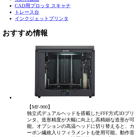
CAD用プロッタ スキャナ
トレース台
インクジェットプリンタ
おすすめ情報
【MF-900】
独立式デュアルヘッドを搭載したFFF方式3Dプリ
ンタ。造形精度が大幅に向上し高精細な造形が可
能。オプションの高温ヘッドに切り替えると、カ
ーボン繊維入りフィラメントも使用可能。動作音