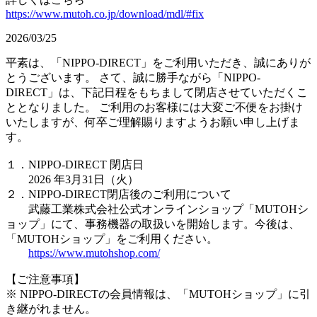
https://www.mutoh.co.jp/download/mdl/#fix
2026/03/25
平素は、「NIPPO-DIRECT」をご利用いただき、誠にありが
とうございます。 さて、誠に勝手ながら「NIPPO-
DIRECT」は、下記日程をもちまして閉店させていただくこ
ととなりました。 ご利用のお客様には大変ご不便をお掛け
いたしますが、何卒ご理解賜りますようお願い申し上げま
す。
１．NIPPO-DIRECT 閉店日
2026 年3月31日（火）
２．NIPPO-DIRECT閉店後のご利用について
武藤工業株式会社公式オンラインショップ「MUTOHシ
ョップ」にて、事務機器の取扱いを開始します。今後は、
「MUTOHショップ」をご利用ください。
https://www.mutohshop.com/
【ご注意事項】
※ NIPPO-DIRECTの会員情報は、「MUTOHショップ」に引
き継がれません。