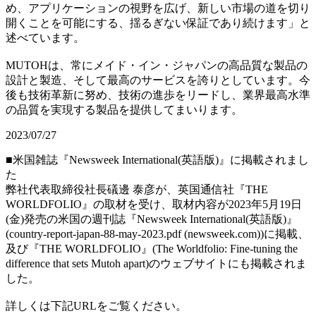
め、アプリケーションの視野を広げ、新しい市場の道を切り
開くことを可能にする、揺るぎない保証であり続けます」と
述べています。
MUTOHは、常にメイド・イン・ジャパンの高品質な製品の
設計と製造、そして最高のサービスを誇りとしています。今
後も技術革新に努め、技術の進歩をリードし、業界最高水準
の品質を実現する製品を提供してまいります。
2023/07/27
■米国雑誌『Newsweek International(英語版)』に掲載されまし
た
弊社代表取締役社長礒邊 泰彦が、英国通信社『THE
WORLDFOLIO』の取材を受け、取材内容が2023年5月19日
(金)発売の米国の週刊誌『Newsweek International(英語版)』
(country-report-japan-88-may-2023.pdf (newsweek.com))に掲載、
及び『THE WORLDFOLIO』(The Worldfolio: Fine-tuning the
difference that sets Mutoh apart)のウェブサイトにも掲載されま
した。
詳しくは下記URLをご覧ください。