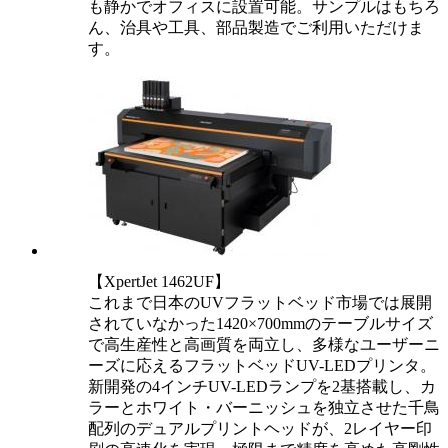
も静かでオフィスに設置可能。サンプルはもちろ
ん、治具や工具、部品製造でご利用いただけま
す。
【XpertJet 1462UF】
これまで日本のUVフラットベッド市場では展開
されていなかった1420×700mmのテーブルサイズ
で高生産性と高画質を両立し、多様なユーザーニ
ーズに応えるフラットベッドUV-LEDプリンタ。
新開発の4インチUV-LEDランプを2基搭載し、カ
ラーとホワイト・バーニッシュを独立させた千鳥
配列のデュアルプリントヘッドが、2レイヤー印