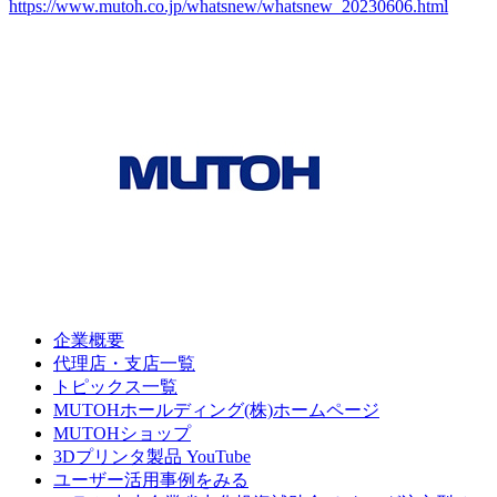
https://www.mutoh.co.jp/whatsnew/whatsnew_20230606.html
企業概要
代理店・支店一覧
トピックス一覧
MUTOHホールディング(株)ホームページ
MUTOHショップ
3Dプリンタ製品 YouTube
ユーザー活用事例をみる