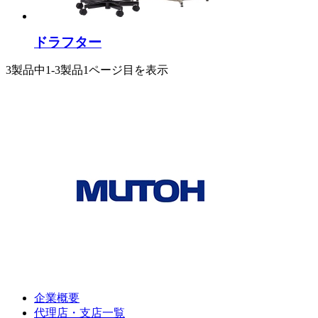
ドラフター
3製品中
1-3製品
1ページ目を表示
企業概要
代理店・支店一覧