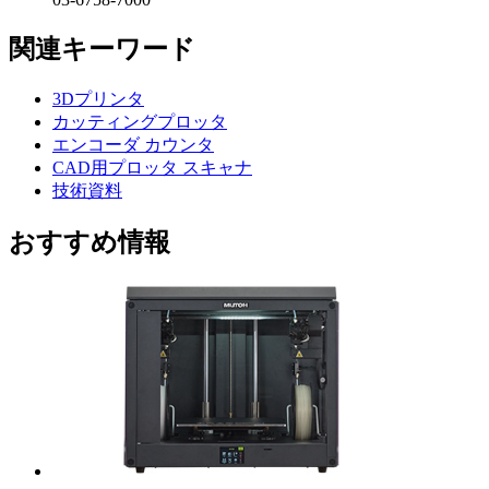
関連キーワード
3Dプリンタ
カッティングプロッタ
エンコーダ カウンタ
CAD用プロッタ スキャナ
技術資料
おすすめ情報