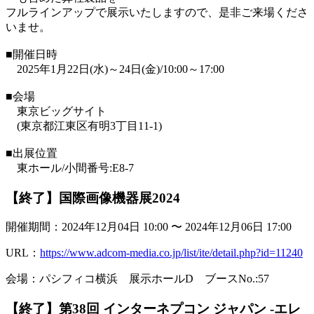
フルラインアップで展示いたしますので、是非ご来場くださ
いませ。
■開催日時
2025年1月22日(水)～24日(金)/10:00～17:00
■会場
東京ビッグサイト
(東京都江東区有明3丁目11-1)
■出展位置
東ホール/小間番号:E8-7
【終了】国際画像機器展2024
開催期間：2024年12月04日 10:00 〜 2024年12月06日 17:00
URL：
https://www.adcom-media.co.jp/list/ite/detail.php?id=11240
会場：パシフィコ横浜 展示ホールD ブースNo.:57
【終了】第38回 インターネプコン ジャパン -エレ