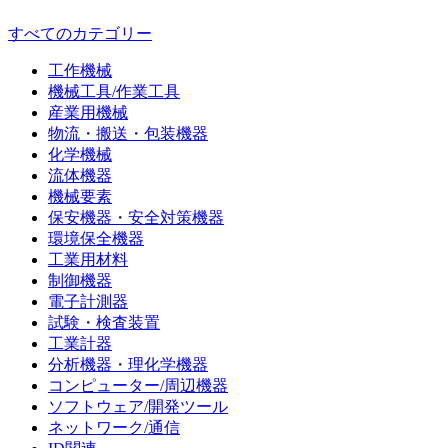
すべてのカテゴリー
工作機械
機械工具/作業工具
産業用機械
物流・搬送・包装機器
化学機械
流体機器
機械要素
保安機器・安全対策機器
環境保全機器
工業用材料
制御機器
電子計測器
試験・検査装置
工業計器
分析機器・理化学機器
コンピューター/周辺機器
ソフトウェア/開発ツール
ネットワーク/通信