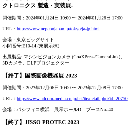
クトロニクス 製造・実装展-
開催期間：2024年01月24日 10:00 〜 2024年01月26日 17:00
URL：
https://www.nepconjapan.jp/tokyo/ja-jp.html
会場：東京ビッグサイト
小間番号:E10-14 (東展示棟)
出展製品: マシンビジョンカメラ (CoaXPress/CameraLink)、
3Dカメラ、DLPプロジェクター
【終了】国際画像機器展 2023
開催期間：2023年12月06日 10:00 〜 2023年12月08日 17:00
URL：
https://www.adcom-media.co.jp/list/ite/detail.php?id=20750
会場：パシフィコ横浜 展示ホールD ブースNo.:40
【終了】JISSO PROTEC 2023