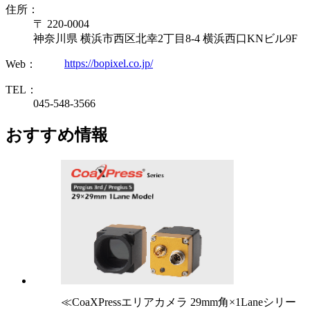
住所：
〒 220-0004
神奈川県 横浜市西区北幸2丁目8-4 横浜西口KNビル9F
https://bopixel.co.jp/
Web：
TEL：
045-548-3566
おすすめ情報
≪CoaXPressエリアカメラ 29mm角×1Laneシリー