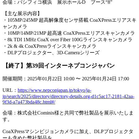
会場：パシフィコ横浜 展示ホールD ブース“8”
【主な展示内容】
・105MP/245MP 超高解像度センサ搭載 CoaXPressエリアスキ
ャンカメラ
・10MP/14MP/21MP 超高速 CoaXPressエリアスキャンカメラ
・8k TDI 1MHz CoaX over Fiber 100Gラインスキャンカメラ
・2k & 4k CoaXPressラインスキャンカメラ
・DLPプロジェクター、3D-Cameraシリーズ
【終了】第39回インターネプコンジャパン
開催期間：2025年01月22日 10:00 〜 2025年01月24日 17:00
URL：
https://www.nepconjapan.jp/tokyo/ja-
jp/search/2025/directory/directory-details.org-d1c5ac17-2181-42aa-
9f3d-a7a473bda48c.html#/
会場：株式会社Cominix様と共同で弊社製品を展示いたしま
す。
CoaXPressマシンビジョンカメラに加え、DLPプロジェクタ
ーも含めた弊社製品を