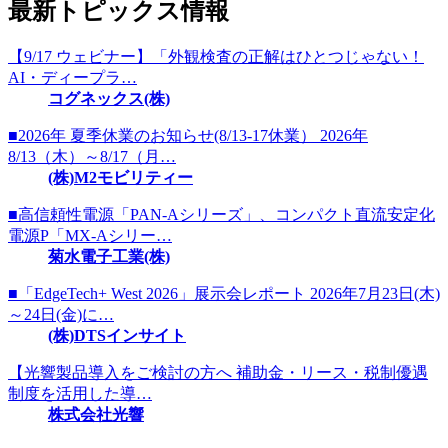
最新トピックス情報
【9/17 ウェビナー】「外観検査の正解はひとつじゃない！
AI・ディープラ…
コグネックス(株)
■2026年 夏季休業のお知らせ(8/13-17休業） 2026年
8/13（木）～8/17（月…
(株)M2モビリティー
■高信頼性電源「PAN-Aシリーズ」、コンパクト直流安定化
電源P「MX-Aシリー…
菊水電子工業(株)
■「EdgeTech+ West 2026」展示会レポート 2026年7月23日(木)
～24日(金)に…
(株)DTSインサイト
【光響製品導入をご検討の方へ 補助金・リース・税制優遇
制度を活用した導…
株式会社光響