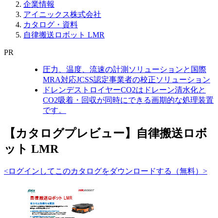
企業情報
アイニックス株式会社
カタログ・資料
自律搬送ロボット LMR
PR
圧力、温度、流速の計測ソリューションと国際
MRA対応JCSS認定事業者の校正ソリューション
ドレンデストロイヤーCO2はドレーン清水化と
CO2吸着・回収が同時にできる画期的な処理装置
です。
【カタログプレビュー】自律搬送ロボ
ット LMR
<ログインしてこのカタログをダウンロードする（無料）>