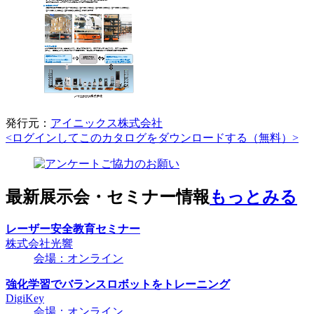
発行元：
アイニックス株式会社
<ログインしてこのカタログをダウンロードする（無料）>
最新展示会・セミナー情報
もっとみる
レーザー安全教育セミナー
株式会社光響
会場：オンライン
強化学習でバランスロボットをトレーニング
DigiKey
会場：オンライン