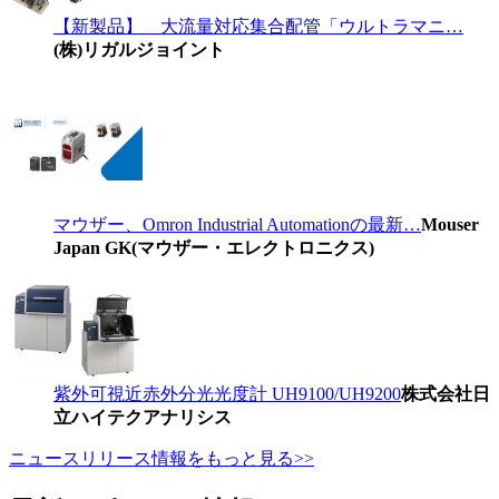
【新製品】 大流量対応集合配管「ウルトラマニ…
(株)リガルジョイント
マウザー、Omron Industrial Automationの最新…
Mouser
Japan GK(マウザー・エレクトロニクス)
紫外可視近赤外分光光度計 UH9100/UH9200
株式会社日
立ハイテクアナリシス
ニュースリリース情報をもっと見る>>