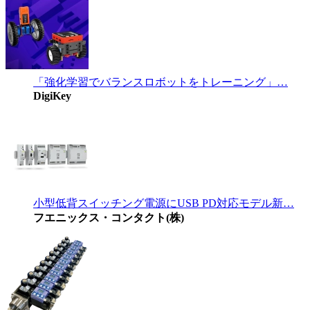
「強化学習でバランスロボットをトレーニング」…
DigiKey
小型低背スイッチング電源にUSB PD対応モデル新…
フエニックス・コンタクト(株)