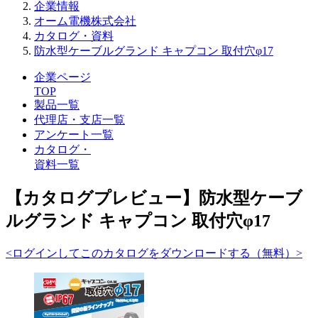
企業情報
オーム電機株式会社
カタログ・資料
防水型ケーブルグランド キャプコン 取付穴φ17
企業ページ
TOP
製品一覧
代理店・支店一覧
アンケート一覧
カタログ・
資料一覧
【カタログプレビュー】防水型ケーブ
ルグランド キャプコン 取付穴φ17
<ログインしてこのカタログをダウンロードする（無料）>