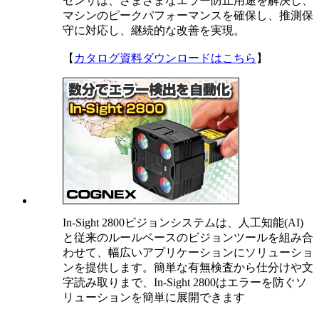
センサは、さまざまなエラー防止用途を解決し、
マシンのピークパフォーマンスを確保し、推測保
守に対応し、継続的な改善を実現。
【
カタログ資料ダウンロードはこちら
】
In-Sight 2800ビジョンシステムは、人工知能(AI)
と従来のルールベースのビジョンツールを組み合
わせて、幅広いアプリケーションにソリューショ
ンを提供します。簡単な有無検査から仕分けや文
字読み取りまで、In-Sight 2800はエラーを防ぐソ
リューションを簡単に展開できます