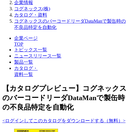
企業情報
コグネックス(株)
カタログ・資料
コグネックスのバーコードリーダDataManで製缶時の
不良品特定を自動化
企業ページ
TOP
トピックス一覧
ニュースリリース一覧
製品一覧
カタログ・
資料一覧
【カタログプレビュー】コグネックス
のバーコードリーダDataManで製缶時
の不良品特定を自動化
<ログインしてこのカタログをダウンロードする（無料）>