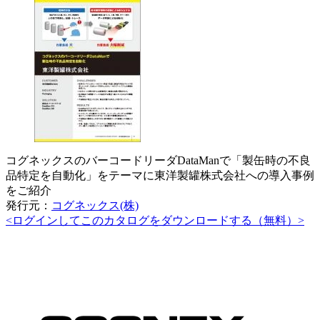
コグネックスのバーコードリーダDataManで「製缶時の不良
品特定を自動化」をテーマに東洋製罐株式会社への導入事例
をご紹介
発行元：
コグネックス(株)
<ログインしてこのカタログをダウンロードする（無料）>