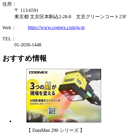
住所：
〒 113-6591
東京都 文京区本駒込2-28-8 文京グリーンコート23F
https://www.cognex.com/ja-jp
Web：
TEL：
01-2030-1448
おすすめ情報
【 DataMan 290 シリーズ 】