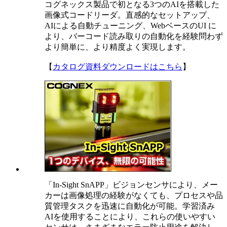
コグネックス製品で初となる3つのAIを搭載した
画像式コードリーダ。直感的なセットアップ、
AIによる自動チューニング、WebベースのUI に
より、バーコード読み取りの自動化を経験問わず
より簡単に、より精度よく実現します。
【
カタログ資料ダウンロードはこちら
】
「In-Sight SnAPP」ビジョンセンサにより、メー
カーは画像処理の経験がなくても、プロセスや品
質管理タスクを迅速に自動化が可能。学習済み
AIを使用することにより、これらの使いやすい