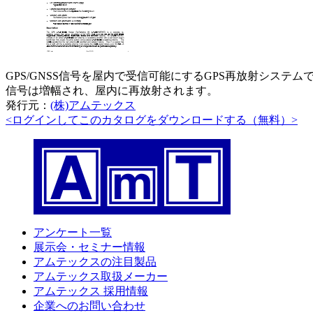
GPS/GNSS信号を屋内で受信可能にするGPS再放射システ
信号は増幅され、屋内に再放射されます。
発行元：
(株)アムテックス
<ログインしてこのカタログをダウンロードする（無料）>
アンケート一覧
展示会・セミナー情報
アムテックスの注目製品
アムテックス取扱メーカー
アムテックス 採用情報
企業へのお問い合わせ