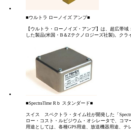
■ウルトラ ローノイズ アンプ■
【ウルトラ・ローノイズ・アンプ】は、超広帯域：100MH
した製品(米国・B＆Zテクノロジーズ社製)。ク
■SpectraTime Rｂ スタンダード■
スイス スペクトラ・タイム社が開発した「Spectra
ロー・コスト・ルビジウム・オシレータで、コマ
用途としては、各種GPS用途、放送機器用途、テ