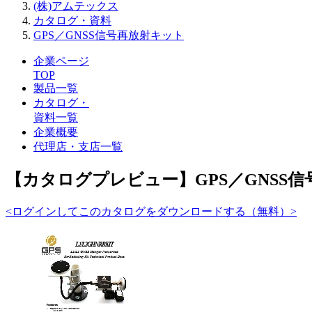
(株)アムテックス
カタログ・資料
GPS／GNSS信号再放射キット
企業ページ
TOP
製品一覧
カタログ・
資料一覧
企業概要
代理店・支店一覧
【カタログプレビュー】GPS／GNSS
<ログインしてこのカタログをダウンロードする（無料）>