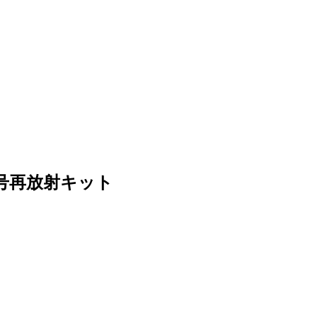
信号再放射キット