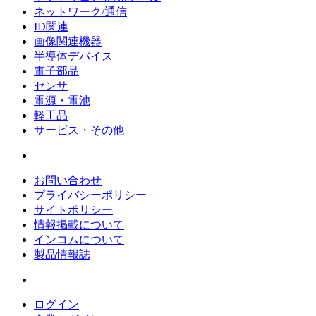
ネットワーク/通信
ID関連
画像関連機器
半導体デバイス
電子部品
センサ
電源・電池
軽工品
サービス・その他
お問い合わせ
プライバシーポリシー
サイトポリシー
情報掲載について
インコムについて
製品情報誌
ログイン