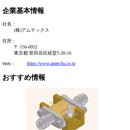
企業基本情報
社名：
(株)アムテックス
住所：
〒 156-0052
東京都 世田谷区経堂5-20-16
https://www.amtechs.co.jp
Web：
おすすめ情報