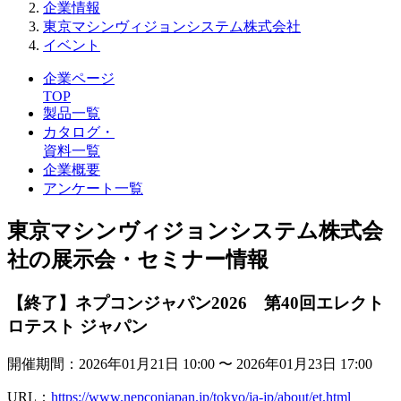
企業情報
東京マシンヴィジョンシステム株式会社
イベント
企業ページ
TOP
製品一覧
カタログ・
資料一覧
企業概要
アンケート一覧
東京マシンヴィジョンシステム株式会
社の展示会・セミナー情報
【終了】ネプコンジャパン2026 第40回エレクト
ロテスト ジャパン
開催期間：2026年01月21日 10:00 〜 2026年01月23日 17:00
URL：
https://www.nepconjapan.jp/tokyo/ja-jp/about/et.html