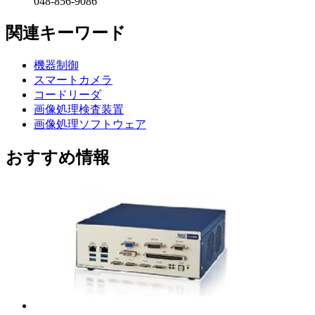
048-856-9086
関連キーワード
機器制御
スマートカメラ
コードリーダ
画像処理検査装置
画像処理ソフトウェア
おすすめ情報