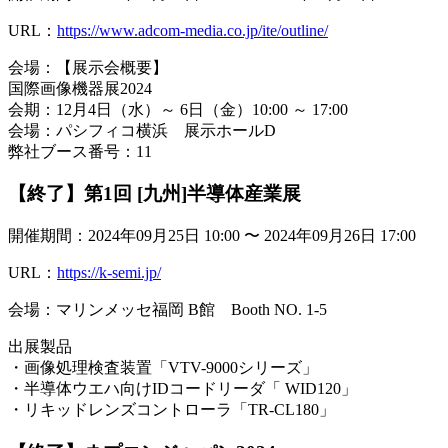
URL：
https://www.adcom-media.co.jp/ite/outline/
会場：【展示会概要】
国際画像機器展2024
会期：12月4日（水）～ 6日（金）10:00 ～ 17:00
会場：パシフィコ横浜 展示ホールD
弊社ブース番号：11
【終了】第1回 [九州]半導体産業展
開催期間：2024年09月25日 10:00 〜 2024年09月26日 17:00
URL：
https://k-semi.jp/
会場：マリンメッセ福岡 B館 Booth NO. 1-5
出展製品
・画像処理検査装置「VTV-9000シリーズ」
・半導体ウエハ向けIDコードリーダ「 WID120」
・リキッドレンズコントローラ「TR-CL180」