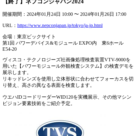
【終了】ネプコンジャパン2024
開催期間：2024年01月24日 10:00 〜 2024年01月26日 17:00
URL：
https://www.nepconjapan.jp/tokyo/ja-jp.html
会場：東京ビックサイト
第1回 パワーデバイス&モジュール EXPO内 東6ホール
E54-20
ヴィスコ・テクノロジーズ社画像処理検査装置VTV-9000を
用いた【パワーモジュール外観検査システム】の検査デモを
展示します。
リキッドレンズを使用し立体形状に合わせてフォーカスを切
り替え、高さの異なる表面を検査します。
ウエハIDコードリーダーWID120を実機展示、その他マシン
ビジョン要素技術をご紹介予定。