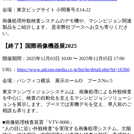
会場：東京ビッグサイト 小間番号:E14-22
画像処理外観検査システムのデモ機や、マシンビジョン関連
製品をご紹介します。 是非弊社ブースへお立ち寄りくださ
い。
【終了】国際画像機器展2025
開催期間：2025年12月03日 10:00 〜 2025年12月05日 17:00
URL：
https://www.adcom-media.co.jp/list/ite/detail.php?id=16360
会場：パシフィコ横浜 展示ホールD ブースNo.:5
東京マシンヴィジョンシステムは、画像処理による外観検査
を中心に、検査の自動化を支えるマシンビジョンソリューシ
ョンを展示します。ブースでは実機デモを交え、導入前のご
相談も承ります。
■画像処理検査装置「VTV-9000」
“人の目に近い外観検査”を実現する画像処理システム。欠陥