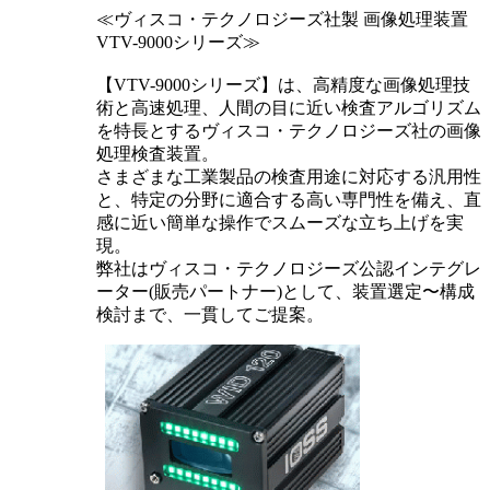
≪ヴィスコ・テクノロジーズ社製 画像処理装置
VTV-9000シリーズ≫
【VTV-9000シリーズ】は、高精度な画像処理技
術と高速処理、人間の目に近い検査アルゴリズム
を特長とするヴィスコ・テクノロジーズ社の画像
処理検査装置。
さまざまな工業製品の検査用途に対応する汎用性
と、特定の分野に適合する高い専門性を備え、直
感に近い簡単な操作でスムーズな立ち上げを実
現。
弊社はヴィスコ・テクノロジーズ公認インテグレ
ーター(販売パートナー)として、装置選定〜構成
検討まで、一貫してご提案。