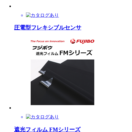
圧電型フレキシブルセンサ
遮光フィルム FMシリーズ