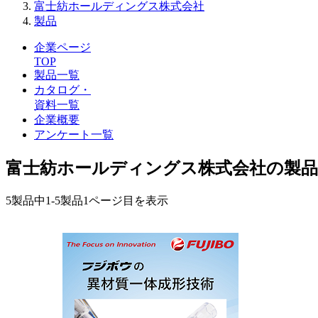
富士紡ホールディングス株式会社
製品
企業ページ
TOP
製品一覧
カタログ・
資料一覧
企業概要
アンケート一覧
富士紡ホールディングス株式会社の製品
5製品中
1-5製品
1ページ目を表示