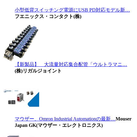
小型低背スイッチング電源にUSB PD対応モデル新…
フエニックス・コンタクト(株)
【新製品】 大流量対応集合配管「ウルトラマニ…
(株)リガルジョイント
マウザー、Omron Industrial Automationの最新…
Mouser
Japan GK(マウザー・エレクトロニクス)