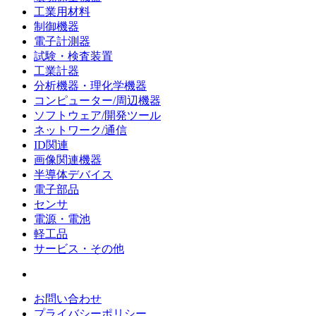
工業用材料
制御機器
電子計測器
試験・検査装置
工業計器
分析機器・理化学機器
コンピューター/周辺機器
ソフトウェア/開発ツール
ネットワーク/通信
ID関連
画像関連機器
半導体デバイス
電子部品
センサ
電源・電池
軽工品
サービス・その他
お問い合わせ
プライバシーポリシー