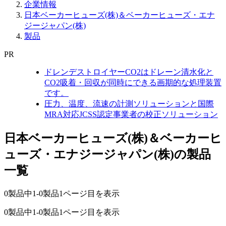
企業情報
日本ベーカーヒューズ(株)＆ベーカーヒューズ・エナ
ジージャパン(株)
製品
PR
ドレンデストロイヤーCO2はドレーン清水化と
CO2吸着・回収が同時にできる画期的な処理装置
です。
圧力、温度、流速の計測ソリューションと国際
MRA対応JCSS認定事業者の校正ソリューション
日本ベーカーヒューズ(株)＆ベーカーヒ
ューズ・エナジージャパン(株)の製品
一覧
0製品中
1-0製品
1ページ目を表示
0製品中
1-0製品
1ページ目を表示