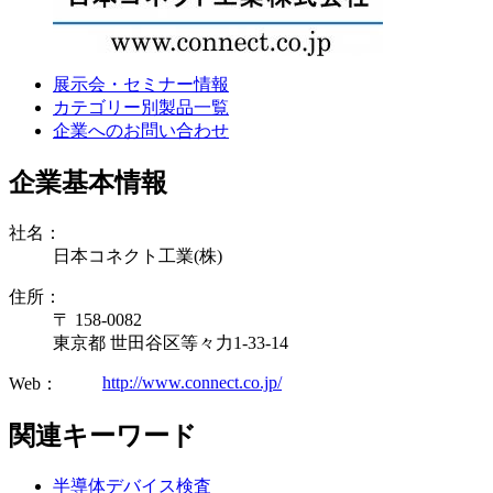
展示会・セミナー情報
カテゴリー別製品一覧
企業へのお問い合わせ
企業基本情報
社名：
日本コネクト工業(株)
住所：
〒 158-0082
東京都 世田谷区等々力1-33-14
http://www.connect.co.jp/
Web：
関連キーワード
半導体デバイス検査