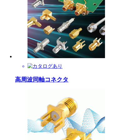
高周波同軸コネクタ