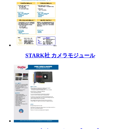
STARK社 カメラモジュール