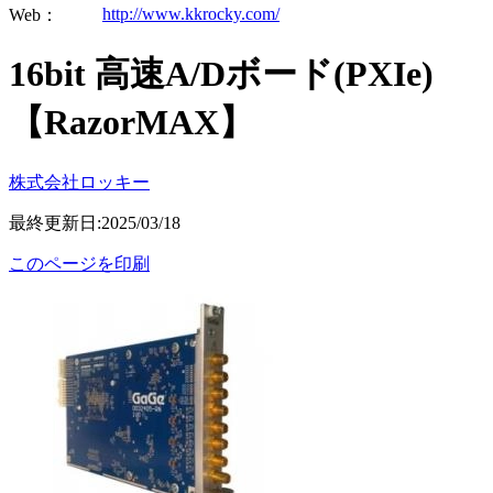
http://www.kkrocky.com/
Web：
16bit 高速A/Dボード(PXIe)
【RazorMAX】
株式会社ロッキー
最終更新日:2025/03/18
このページを印刷