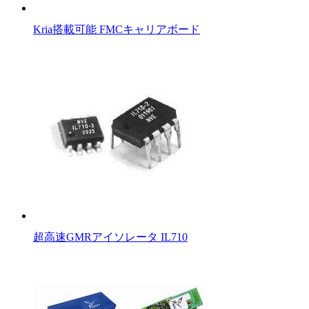
Kria搭載可能 FMCキャリアボード
超高速GMRアイソレータ IL710