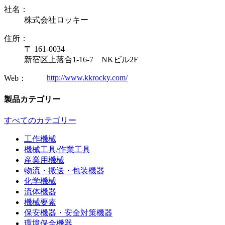
社名：
株式会社ロッキー
住所：
〒 161-0034
新宿区上落合1-16-7 NKビル2F
http://www.kkrocky.com/
Web：
製品カテゴリー
すべてのカテゴリー
工作機械
機械工具/作業工具
産業用機械
物流・搬送・包装機器
化学機械
流体機器
機械要素
保安機器・安全対策機器
環境保全機器