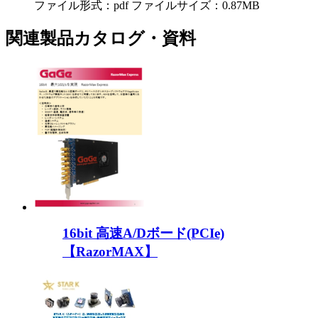
ファイル形式：pdf ファイルサイズ：0.87MB
関連製品カタログ・資料
16bit 高速A/Dボード(PCIe)
【RazorMAX】