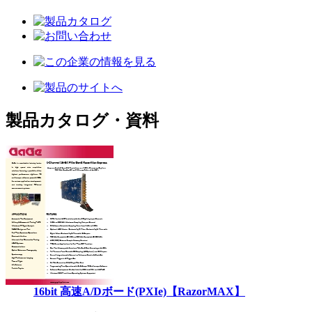
製品カタログ・資料
16bit 高速A/Dボード(PXIe)【RazorMAX】