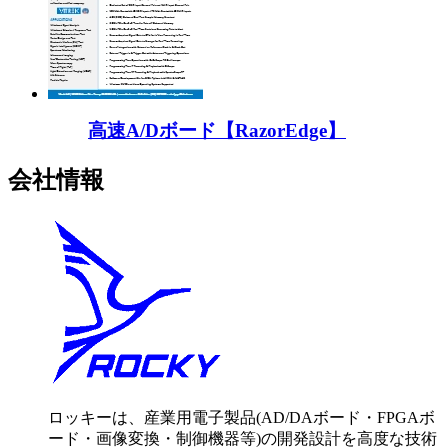
高速A/Dボード【RazorEdge】
会社情報
ロッキーは、産業用電子製品(AD/DAボード・FPGAボ
ード・画像変換・制御機器等)の開発設計を高度な技術