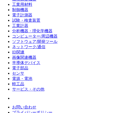
工業用材料
制御機器
電子計測器
試験・検査装置
工業計器
分析機器・理化学機器
コンピューター/周辺機器
ソフトウェア/開発ツール
ネットワーク/通信
ID関連
画像関連機器
半導体デバイス
電子部品
センサ
電源・電池
軽工品
サービス・その他
お問い合わせ
プライバシーポリシー