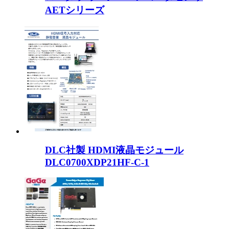
AETシリーズ
DLC社製 HDMI液晶モジュール
DLC0700XDP21HF-C-1