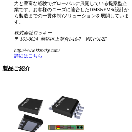
力と豊富な経験でグローバルに展開している提案型企
業です。お客様のニーズに適合したDMS&EMS(設計か
ら製造までの一貫体制)ソリューションを展開していま
す。
株式会社ロッキー
〒 161-0034 新宿区上落合1-16-7 NKビル2F
http://www.kkrocky.com/
詳細はこちら
製品ご紹介