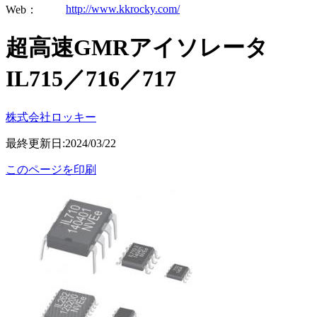
http://www.kkrocky.com/
Web：
超高速GMRアイソレータ
IL715／716／717
株式会社ロッキー
最終更新日:2024/03/22
このページを印刷