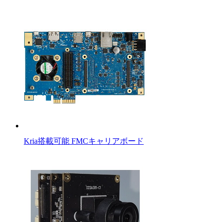
Kria搭載可能 FMCキャリアボード