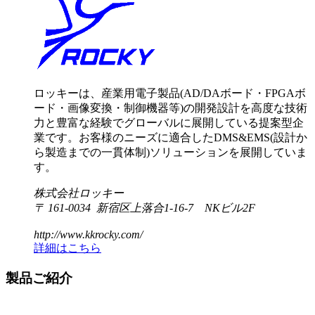
ロッキーは、産業用電子製品(AD/DAボード・FPGAボ
ード・画像変換・制御機器等)の開発設計を高度な技術
力と豊富な経験でグローバルに展開している提案型企
業です。お客様のニーズに適合したDMS&EMS(設計か
ら製造までの一貫体制)ソリューションを展開していま
す。
株式会社ロッキー
〒 161-0034 新宿区上落合1-16-7 NKビル2F
http://www.kkrocky.com/
詳細はこちら
製品ご紹介