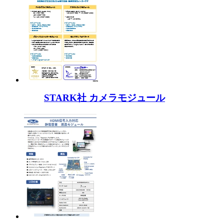
STARK社 カメラモジュール