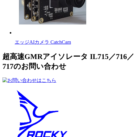
エッジAIカメラ CatchCam
超高速GMRアイソレータ IL715／716／
717のお問い合わせ