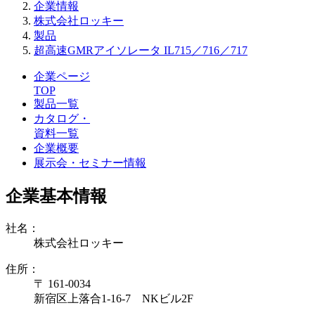
企業情報
株式会社ロッキー
製品
超高速GMRアイソレータ IL715／716／717
企業ページ
TOP
製品一覧
カタログ・
資料一覧
企業概要
展示会・セミナー情報
企業基本情報
社名：
株式会社ロッキー
住所：
〒 161-0034
新宿区上落合1-16-7 NKビル2F