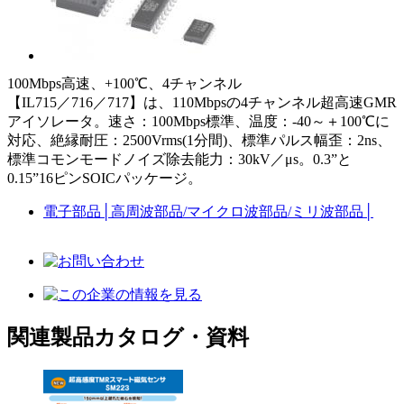
100Mbps高速、+100℃、4チャンネル
【IL715／716／717】は、110Mbpsの4チャンネル超高速GMR
アイソレータ。速さ：100Mbps標準、温度：-40～＋100℃に
対応、絶縁耐圧：2500Vrms(1分間)、標準パルス幅歪：2ns、
標準コモンモードノイズ除去能力：30kV／μs。0.3”と
0.15”16ピンSOICパッケージ。
電子部品
│
高周波部品/マイクロ波部品/ミリ波部品
│
関連製品カタログ・資料