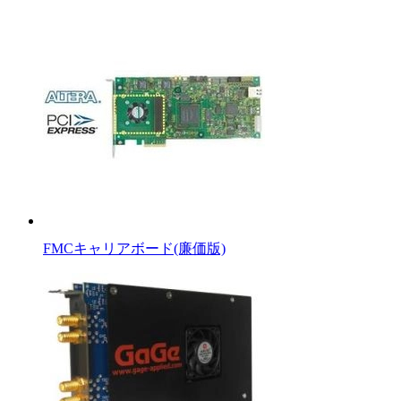
FMCキャリアボード(廉価版)