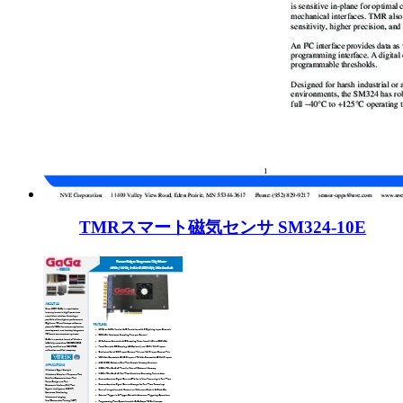
TMRスマート磁気センサ SM324-10E