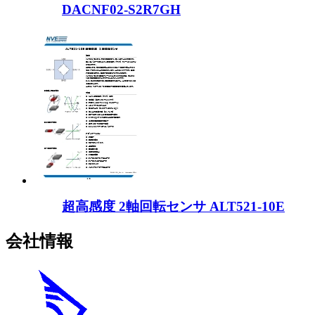
DACNF02-S2R7GH
超高感度 2軸回転センサ ALT521-10E
会社情報