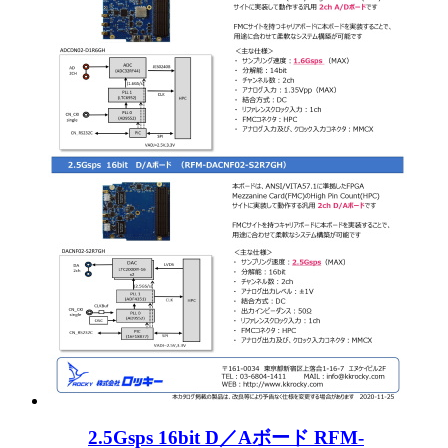
2.5Gsps 16bit D／Aボード RFM-