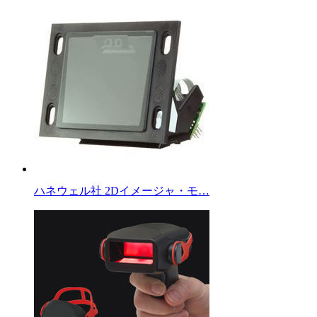
ハネウェル社 2Dイメージャ・モ…