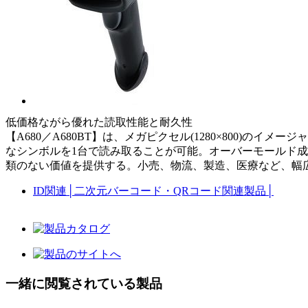
低価格ながら優れた読取性能と耐久性
【A680／A680BT】は、メガピクセル(1280×800)のイメ
なシンボルを1台で読み取ることが可能。オーバーモールド
類のない価値を提供する。小売、物流、製造、医療など、幅広い
ID関連
│
二次元バーコード・QRコード関連製品
│
一緒に閲覧されている製品