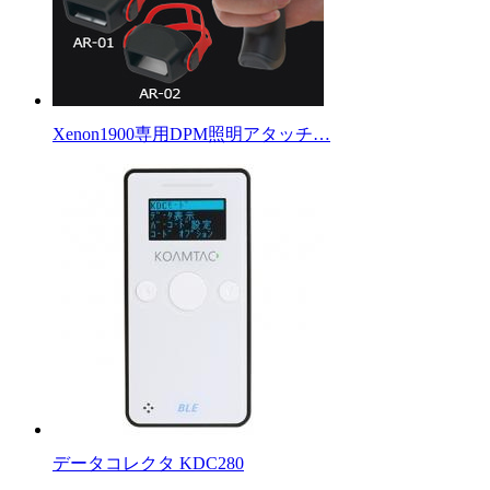
Xenon1900専用DPM照明アタッチ…
データコレクタ KDC280