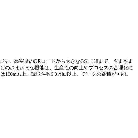
イメージャ。高密度のQRコードから大きなGS1-128まで、さまざま
などのさまざまな機能は、生産性の向上やプロセスの合理化に
100m以上、読取件数6.3万回以上、データの蓄積が可能。