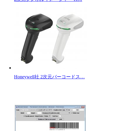
Honeywell社 2次元バーコードス…