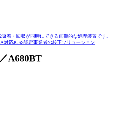
O2吸着・回収が同時にできる画期的な処理装置です。
A対応JCSS認定事業者の校正ソリューション
A680BT