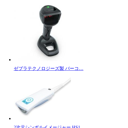
ゼブラテクノロジーズ製 バーコ…
2次元シンボルイメージャー HS1