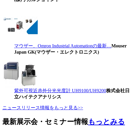
マウザー、Omron Industrial Automationの最新…
Mouser
Japan GK(マウザー・エレクトロニクス)
紫外可視近赤外分光光度計 UH9100/UH9200
株式会社日
立ハイテクアナリシス
ニュースリリース情報をもっと見る>>
最新展示会・セミナー情報
もっとみる