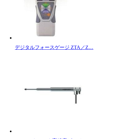
デジタルフォースゲージ ZTA／Z…