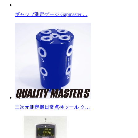
ギャップ測定ゲージ Gapmaster …
三次元測定機日常点検ツール ク…