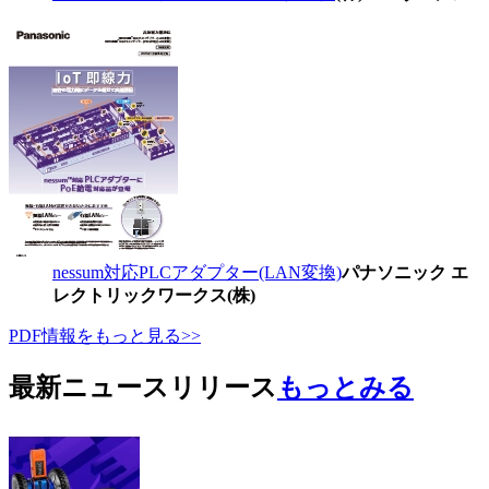
nessum対応PLCアダプター(LAN変換)
パナソニック エ
レクトリックワークス(株)
PDF情報をもっと見る>>
最新ニュースリリース
もっとみる