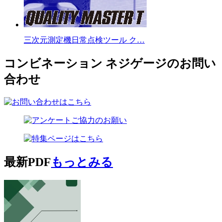
三次元測定機日常点検ツール ク…
コンビネーション ネジゲージのお問い
合わせ
最新PDF
もっとみる