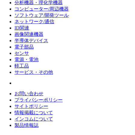
分析機器・理化学機器
コンピューター/周辺機器
ソフトウェア/開発ツール
ネットワーク/通信
ID関連
画像関連機器
半導体デバイス
電子部品
センサ
電源・電池
軽工品
サービス・その他
お問い合わせ
プライバシーポリシー
サイトポリシー
情報掲載について
インコムについて
製品情報誌