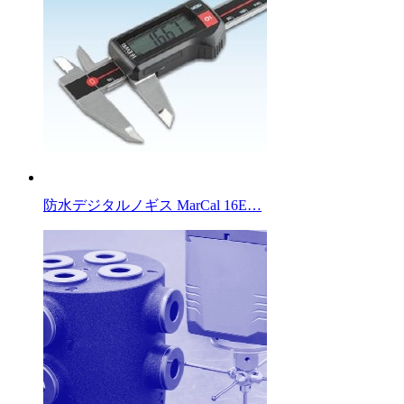
防水デジタルノギス MarCal 16E…