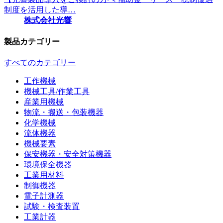
制度を活用した導…
株式会社光響
製品カテゴリー
すべてのカテゴリー
工作機械
機械工具/作業工具
産業用機械
物流・搬送・包装機器
化学機械
流体機器
機械要素
保安機器・安全対策機器
環境保全機器
工業用材料
制御機器
電子計測器
試験・検査装置
工業計器