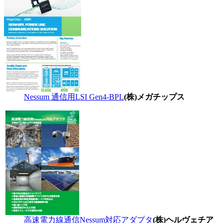
Nessum 通信用LSI Gen4-BPL
(株)メガチップス
高速電力線通信Nessum対応アダプタ
(株)ヘルヴェチア