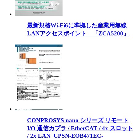
最新規格Wi-Fi6に準拠した産業用無線
LANアクセスポイント 「ZCA5200」
CONPROSYS nano シリーズ リモート
I/O 通信カプラ / EtherCAT / 4x スロット
/ 2x LAN_CPSN-EOB471EC-