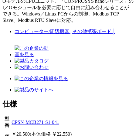
OモデルのCPUユニット。「CONPROSYS nanoシリーズ」の
I／Oモジュールを必要に応じて自由に組み合わせることが
できる。Windows／Linux PCからの制御、Modbus TCP
Slave、Modbus RTU Slaveに対応。
コンピューター/周辺機器
│
その他拡張ボード
│
仕様
型
CPSN-MCB271-S1-041
番
￥20,500(本体価格 ￥22,550)