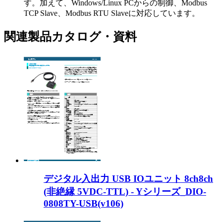
す。加えて、Windows/Linux PCからの制御、Modbus
TCP Slave、Modbus RTU Slaveに対応しています。
関連製品カタログ・資料
デジタル入出力 USB IOユニット 8ch8ch
(非絶縁 5VDC-TTL) - Yシリーズ_DIO-
0808TY-USB(v106)