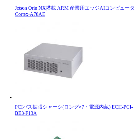
Jetson Orin NX搭載 ARM 産業用エッジAIコンピュータ
Cortex-A78AE
PCIバス拡張シャーシ(ロング×7・電源内蔵) ECH-PCI-
BE3-F13A