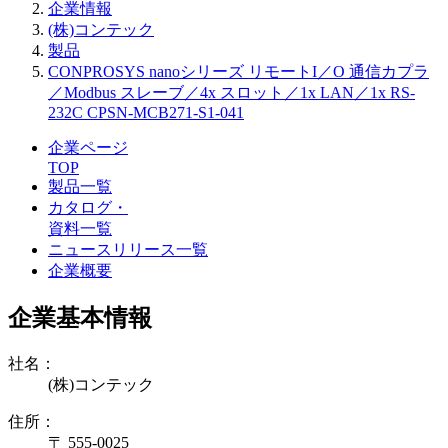
企業情報
(株)コンテック
製品
CONPROSYS nanoシリーズ リモートI／O 通信カプラ
／Modbus スレーブ／4x スロット／1x LAN／1x RS-
232C CPSN-MCB271-S1-041
企業ページ
TOP
製品一覧
カタログ・
資料一覧
ニュースリリース一覧
企業概要
企業基本情報
社名：
(株)コンテック
住所：
〒 555-0025