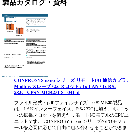
製品カタログ・資料
CONPROSYS nano シリーズ リモートI/O 通信カプラ /
Modbus スレーブ / 4x スロット / 1x LAN / 1x RS-
232C_CPSN-MCB271-S1-041_d
ファイル形式：pdf ファイルサイズ：0.82MB
本製品
は、LANインターフェイス、RS-232Cに加え、4スロッ
トの拡張スロットを備えたリモートI/OモデルのCPUユ
ニットです。 CONPROSYS nanoシリーズのI/Oモジュ
ールを必要に応じて自由に組み合わせることができま