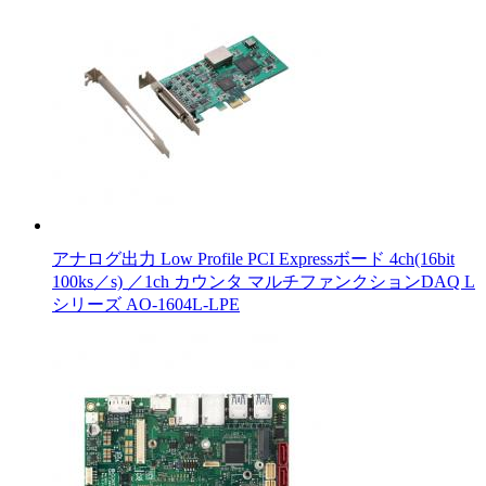
アナログ出力 Low Profile PCI Expressボード 4ch(16bit
100ks／s) ／1ch カウンタ マルチファンクションDAQ L
シリーズ AO-1604L-LPE