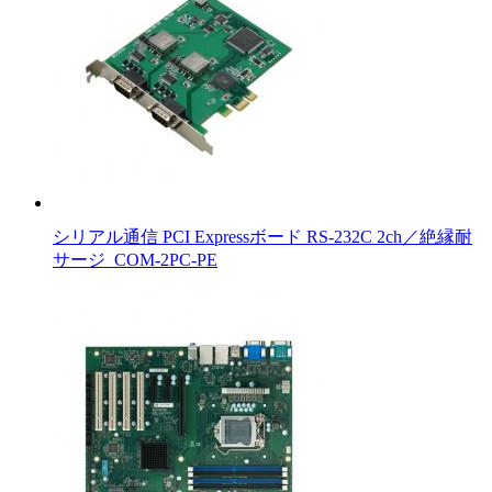
シリアル通信 PCI Expressボード RS-232C 2ch／絶縁耐
サージ_COM-2PC-PE