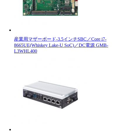
産業用マザーボード-3.5インチSBC／Core i7-
8665UE(Whiskey Lake-U SoC)／DC電源 GMB-
L3WHL400