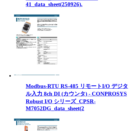
41_data_sheet(250926).
Modbus-RTU RS-485 リモートI/O デジタ
ル入力 8ch DI (カウンタ) - CONPROSYS
Robust I/O シリーズ_CPSR-
M7052DG_data_sheet(2