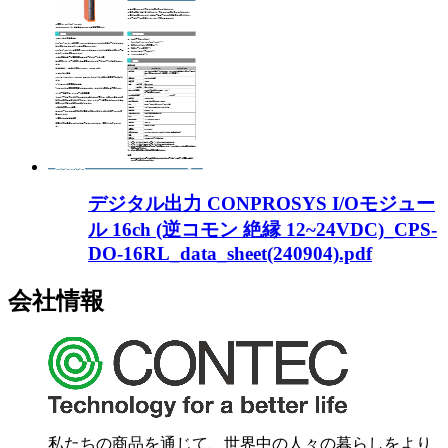
デジタル出力 CONPROSYS I/Oモジュー
ル 16ch (逆コモン 絶縁 12~24VDC)_CPS-
DO-16RL_data_sheet(240904).pdf
会社情報
私たちの商品を通じて、世界中の人々の暮らしをより