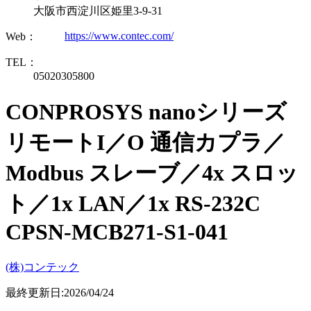
大阪市西淀川区姫里3-9-31
https://www.contec.com/
Web：
TEL：
05020305800
CONPROSYS nanoシリーズ
リモートI／O 通信カプラ／
Modbus スレーブ／4x スロッ
ト／1x LAN／1x RS-232C
CPSN-MCB271-S1-041
(株)コンテック
最終更新日:2026/04/24