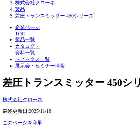
株式会社クローネ
製品
差圧トランスミッター 450シリーズ
企業ページ
TOP
製品一覧
カタログ・
資料一覧
トピックス一覧
展示会・セミナー情報
差圧トランスミッター 450シ
株式会社クローネ
最終更新日:2025/11/18
このページを印刷