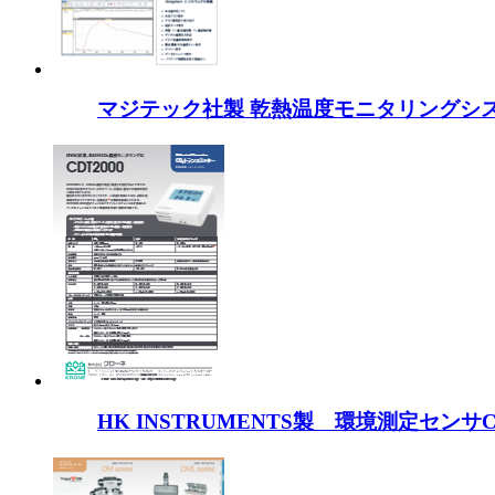
マジテック社製 乾熱温度モニタリングシス
HK INSTRUMENTS製 環境測定センサC