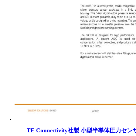
TE Connectivity社製 小型半導体圧力セ