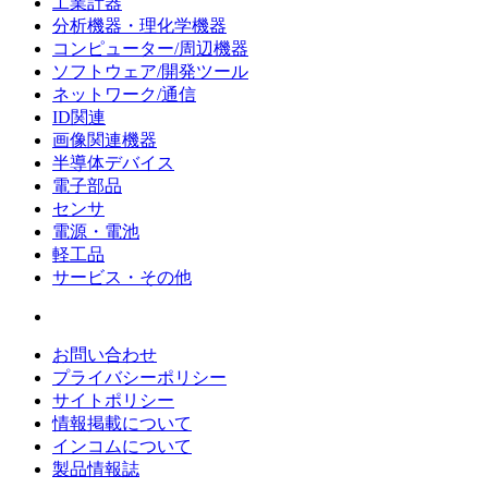
工業計器
分析機器・理化学機器
コンピューター/周辺機器
ソフトウェア/開発ツール
ネットワーク/通信
ID関連
画像関連機器
半導体デバイス
電子部品
センサ
電源・電池
軽工品
サービス・その他
お問い合わせ
プライバシーポリシー
サイトポリシー
情報掲載について
インコムについて
製品情報誌