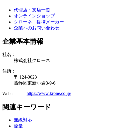
代理店・支店一覧
オンラインショップ
クローネ 提携メーカー
企業へのお問い合わせ
企業基本情報
社名：
株式会社クローネ
住所：
〒 124-0023
葛飾区東新小岩3-9-6
https://www.krone.co.jp/
Web：
関連キーワード
無線対応
流量