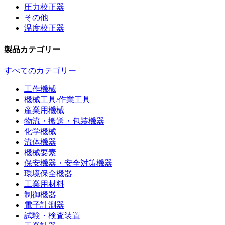
圧力校正器
その他
温度校正器
製品カテゴリー
すべてのカテゴリー
工作機械
機械工具/作業工具
産業用機械
物流・搬送・包装機器
化学機械
流体機器
機械要素
保安機器・安全対策機器
環境保全機器
工業用材料
制御機器
電子計測器
試験・検査装置