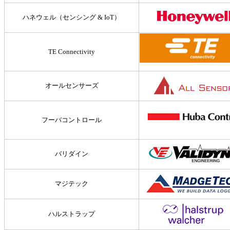
ハネウェル（センシング & IoT）
TE Connectivity
オールセンサーズ
フーバコントロール
バリダイン
マジテック
ハルストラップ