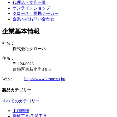
代理店・支店一覧
オンラインショップ
クローネ 提携メーカー
企業へのお問い合わせ
企業基本情報
社名：
株式会社クローネ
住所：
〒 124-0023
葛飾区東新小岩3-9-6
https://www.krone.co.jp/
Web：
製品カテゴリー
すべてのカテゴリー
工作機械
機械工具/作業工具