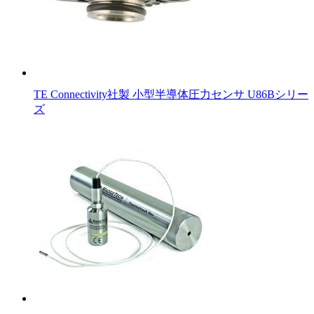
TE Connectivity社製 小型半導体圧力センサ U86Bシリー
ズ