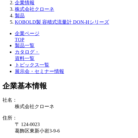
企業情報
株式会社クローネ
製品
KOBOLD製 容積式流量計 DON-Hシリーズ
企業ページ
TOP
製品一覧
カタログ・
資料一覧
トピックス一覧
展示会・セミナー情報
企業基本情報
社名：
株式会社クローネ
住所：
〒 124-0023
葛飾区東新小岩3-9-6