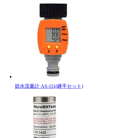
節水流量計 AS-111(継手セット)