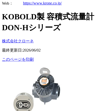
https://www.krone.co.jp/
Web：
KOBOLD製 容積式流量計
DON-Hシリーズ
株式会社クローネ
最終更新日:2026/06/02
このページを印刷