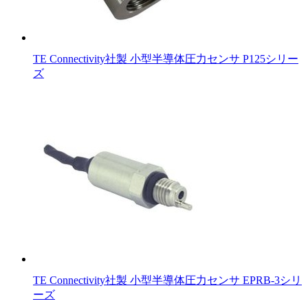
TE Connectivity社製 小型半導体圧力センサ P125シリー
ズ
TE Connectivity社製 小型半導体圧力センサ EPRB-3シリ
ーズ