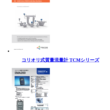
コリオリ式質量流量計 TCMシリーズ