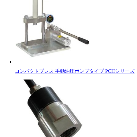
コンパクトプレス 手動油圧ポンプタイプ PCHシリーズ