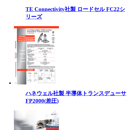
TE Connectivity社製 ロードセル FC22シ
リーズ
ハネウェル社製 半導体トランスデューサ
FP2000(差圧)