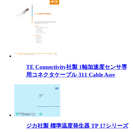
TE Connectivity社製 1軸加速度センサ専
用コネクタケーブル 311 Cable Assy
ジカ社製 標準温度発生器 TP 17シリーズ