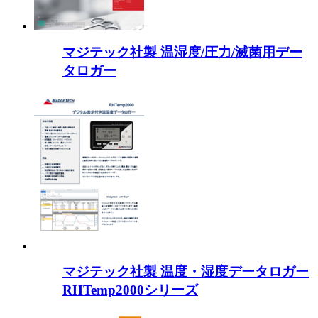
マジテック社製 温湿度/圧力/滅菌用デー
タロガー
マジテック社製 温度・湿度データロガー
RHTemp2000シリーズ