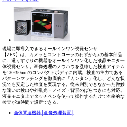
現場に即導入できるオールインワン視覚センサ
【ZFX】は、カメラとコントローラのわずか2点の基本部品
に、選りすぐりの機器をオールインワン化した液晶モニタ一
体視覚センサ。画像処理のノウハウを凝縮した検査アイテム
を130×90mmのコンパクトボディに内蔵。検査の主力である
パターンマッチングを徹底的に「カンタン」化し、どんな状
況でも安定した検査を実現する。従来判別できなかった微妙
な違いの検出や外乱光・ノイズ・背景のばらつきにも対応。
液晶モニタ上でタッチペンを使って操作するだけで本格的な
検査が短時間で設定できる。
画像関連機器
│
画像処理装置
│