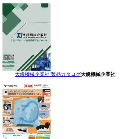
大銳機械企業社 製品カタログ
大銳機械企業社