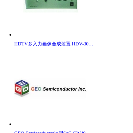
HDTV多入力画像合成装置 HDV-30…