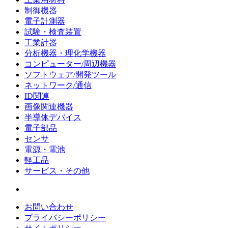
制御機器
電子計測器
試験・検査装置
工業計器
分析機器・理化学機器
コンピューター/周辺機器
ソフトウェア/開発ツール
ネットワーク/通信
ID関連
画像関連機器
半導体デバイス
電子部品
センサ
電源・電池
軽工品
サービス・その他
お問い合わせ
プライバシーポリシー