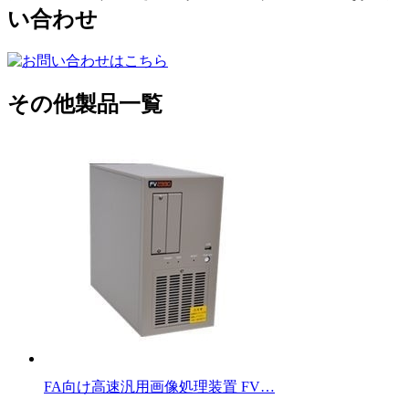
い合わせ
その他製品一覧
FA向け高速汎用画像処理装置 FV…