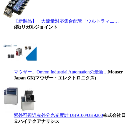
【新製品】 大流量対応集合配管「ウルトラマニ…
(株)リガルジョイント
マウザー、Omron Industrial Automationの最新…
Mouser
Japan GK(マウザー・エレクトロニクス)
紫外可視近赤外分光光度計 UH9100/UH9200
株式会社日
立ハイテクアナリシス