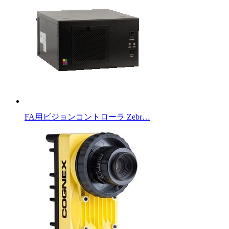
FA用ビジョンコントローラ Zebr…