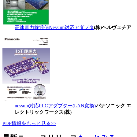
高速電力線通信Nessum対応アダプタ
(株)ヘルヴェチア
nessum対応PLCアダプター(LAN変換)
パナソニック エ
レクトリックワークス(株)
PDF情報をもっと見る>>