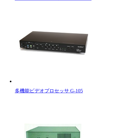
多機能ビデオプロセッサ G-105