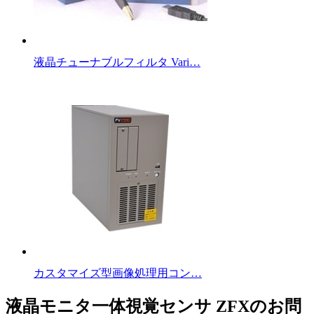
液晶チューナブルフィルタ Vari…
カスタマイズ型画像処理用コン…
液晶モニタ一体視覚センサ ZFXのお問