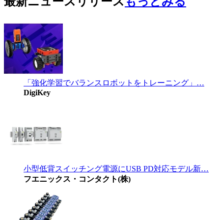
最新ニュースリリース
もっとみる
「強化学習でバランスロボットをトレーニング」…
DigiKey
小型低背スイッチング電源にUSB PD対応モデル新…
フエニックス・コンタクト(株)