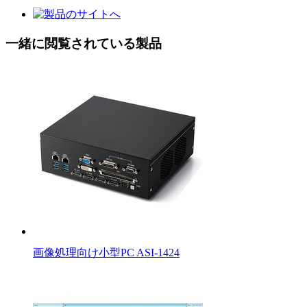
一緒に閲覧されている製品
画像処理向け小型PC ASI-1424