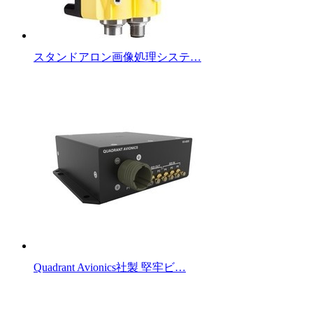
スタンドアロン画像処理システ…
Quadrant Avionics社製 堅牢ビ…