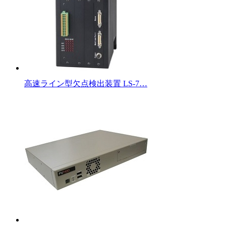
高速ライン型欠点検出装置 LS-7…