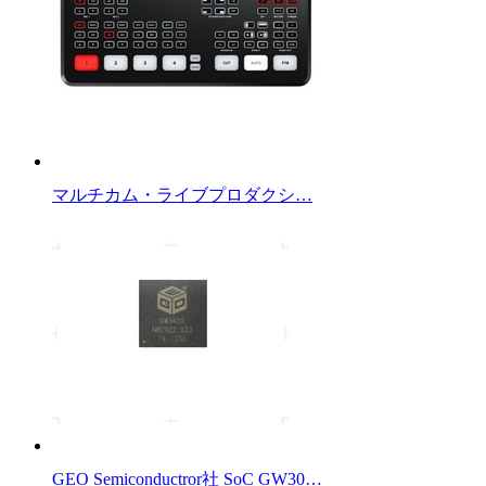
マルチカム・ライブプロダクシ…
GEO Semiconductror社 SoC GW30…