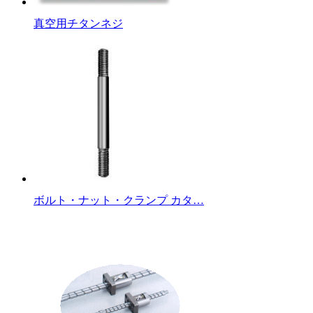
真空用チタンネジ
ボルト・ナット・クランプ カタ…