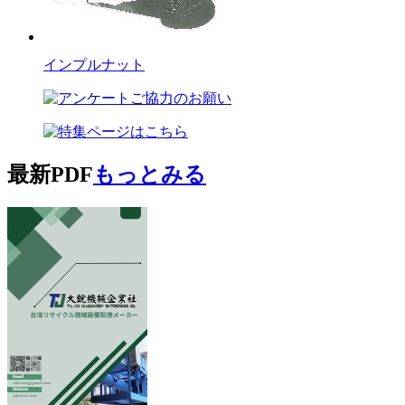
インプルナット
最新PDF
もっとみる