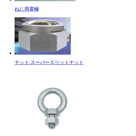
ねじ用電極
ナット スーパースリットナット