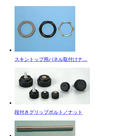
スキントップ用パネル取付けナ…
段付きグリップボルト／ナット