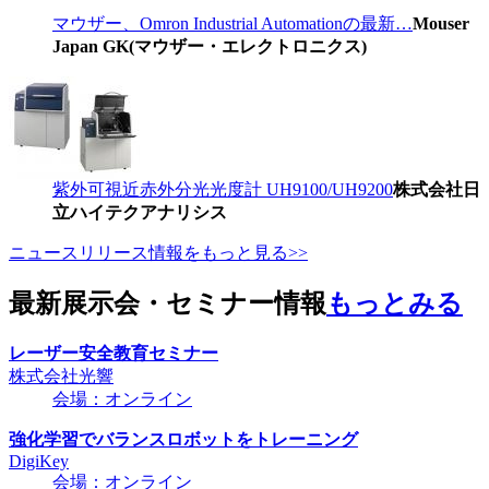
マウザー、Omron Industrial Automationの最新…
Mouser
Japan GK(マウザー・エレクトロニクス)
紫外可視近赤外分光光度計 UH9100/UH9200
株式会社日
立ハイテクアナリシス
ニュースリリース情報をもっと見る>>
最新展示会・セミナー情報
もっとみる
レーザー安全教育セミナー
株式会社光響
会場：オンライン
強化学習でバランスロボットをトレーニング
DigiKey
会場：オンライン