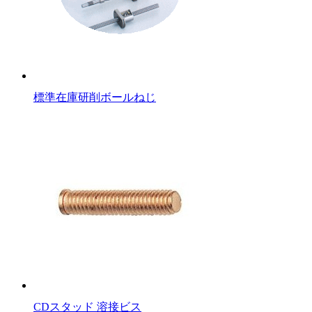
標準在庫研削ボールねじ
CDスタッド 溶接ビス