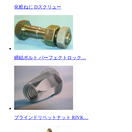
化粧ねじ Dスクリュー
締結ボルト パーフェクトロック…
ブラインドリベットナット RIVK…