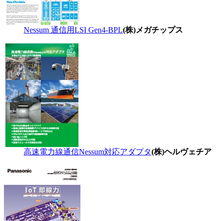
Nessum 通信用LSI Gen4-BPL
(株)メガチップス
高速電力線通信Nessum対応アダプタ
(株)ヘルヴェチア