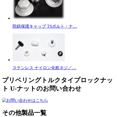
防錆保護キャップ TSボルト・ナ…
ステンレス ナイロン化粧ネジ／…
プリベリングトルクタイプロックナッ
ト U-ナットのお問い合わせ
その他製品一覧