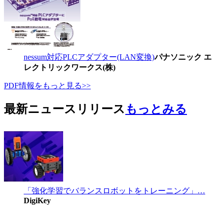
nessum対応PLCアダプター(LAN変換)
パナソニック エ
レクトリックワークス(株)
PDF情報をもっと見る>>
最新ニュースリリース
もっとみる
「強化学習でバランスロボットをトレーニング」…
DigiKey