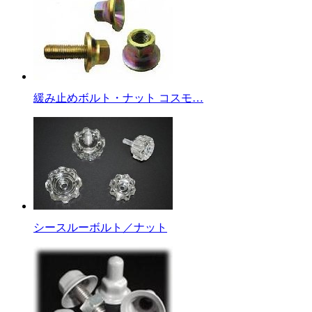
緩み止めボルト・ナット コスモ…
シースルーボルト／ナット