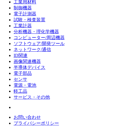
工業用材料
制御機器
電子計測器
試験・検査装置
工業計器
分析機器・理化学機器
コンピューター/周辺機器
ソフトウェア/開発ツール
ネットワーク/通信
ID関連
画像関連機器
半導体デバイス
電子部品
センサ
電源・電池
軽工品
サービス・その他
お問い合わせ
プライバシーポリシー