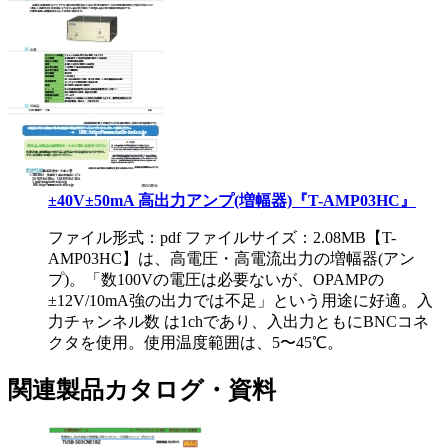
±40V±50mA 高出力アンプ(増幅器)『T-AMP03HC』
ファイル形式：pdf ファイルサイズ：2.08MB
【T-
AMP03HC】は、高電圧・高電流出力の増幅器(アン
プ)。「数100Vの電圧は必要ないが、OPAMPの
±12V/10mA強の出力では不足」という用途に好適。入
力チャンネル数 は1chであり、入出力ともにBNCコネ
クタを使用。使用温度範囲は、5〜45℃。
関連製品カタログ・資料