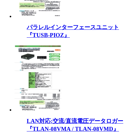
パラレルインターフェースユニット
『TUSB-PIOZ』
LAN対応:交流/直流電圧データロガー
『TLAN-08VMA / TLAN-08VMD』