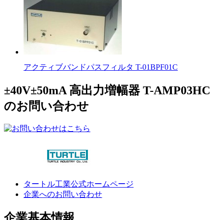
アクティブバンドパスフィルタ T-01BPF01C
±40V±50mA 高出力増幅器 T-AMP03HC
のお問い合わせ
タートル工業公式ホームページ
企業へのお問い合わせ
企業基本情報