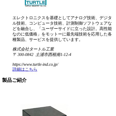
エレクトロニクスを基礎としてアナログ技術、デジタ
ル技術、コンピュータ技術、計測制御ソフトウェアな
どを融合し、「ユーザーサイドに立った設計。高性能
なのに低価格」をモットーに最先端技術を応用した各
種製品、サービスを提供しています。
株式会社タートル工業
〒 300-0842 土浦市西根南1-12-4
https://www.turtle-ind.co.jp/
詳細はこちら
製品ご紹介