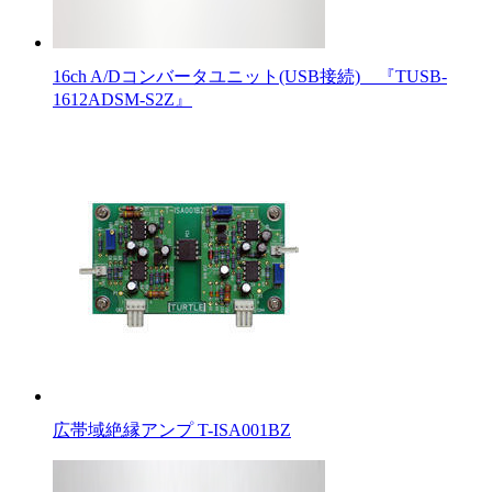
16ch A/Dコンバータユニット(USB接続) 『TUSB-
1612ADSM-S2Z』
広帯域絶縁アンプ T-ISA001BZ