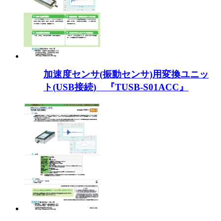
加速度センサ(振動センサ)用変換ユニッ
ト(USB接続) 『TUSB-S01ACC』