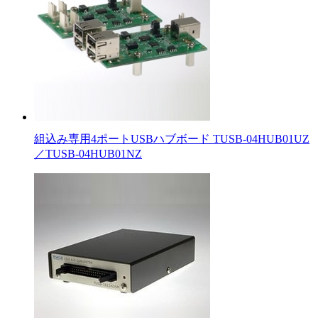
組込み専用4ポートUSBハブボード TUSB-04HUB01UZ
／TUSB-04HUB01NZ