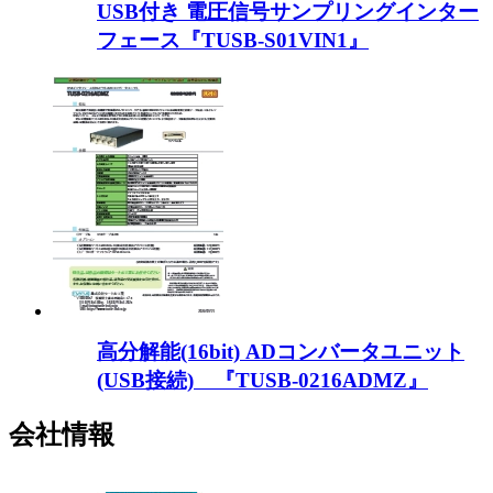
USB付き 電圧信号サンプリングインター
フェース『TUSB-S01VIN1』
高分解能(16bit) ADコンバータユニット
(USB接続) 『TUSB-0216ADMZ』
会社情報