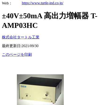
https://www.turtle-ind.co.jp/
Web：
±40V±50mA 高出力増幅器 T-
AMP03HC
株式会社タートル工業
最終更新日:2021/09/30
このページを印刷