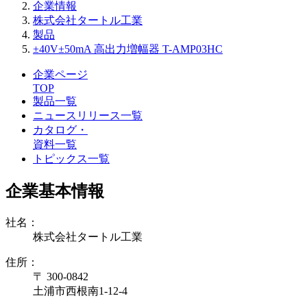
企業情報
株式会社タートル工業
製品
±40V±50mA 高出力増幅器 T-AMP03HC
企業ページ
TOP
製品一覧
ニュースリリース一覧
カタログ・
資料一覧
トピックス一覧
企業基本情報
社名：
株式会社タートル工業
住所：
〒 300-0842
土浦市西根南1-12-4