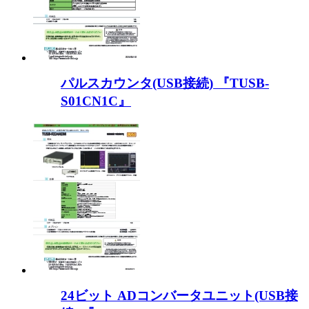
パルスカウンタ(USB接続) 『TUSB-
S01CN1C』
24ビット ADコンバータユニット(USB接