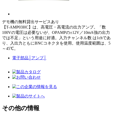
デモ機の無料貸出サービスあり
【T-AMP03HC】は、高電圧・高電流の出力アンプ。「数
100Vの電圧は必要ないが、OPAMPの±12V／10mA強の出力
では不足」という用途に好適。入力チャンネル数 は1chであ
り、入出力ともにBNCコネクタを使用。使用温度範囲は、5
～45℃。
電子部品
│
アンプ
│
その他の情報