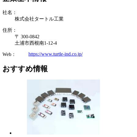
社名：
株式会社タートル工業
住所：
〒 300-0842
土浦市西根南1-12-4
https://www.turtle-ind.co.jp/
Web：
おすすめ情報