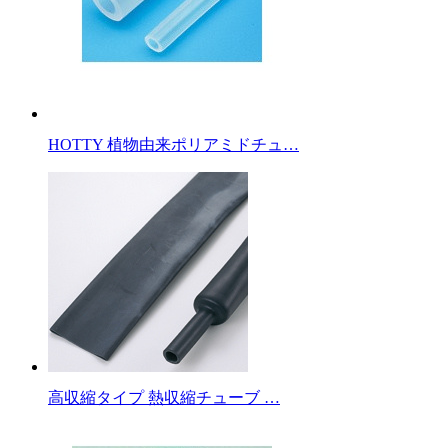
HOTTY 植物由来ポリアミドチュ…
高収縮タイプ 熱収縮チューブ …