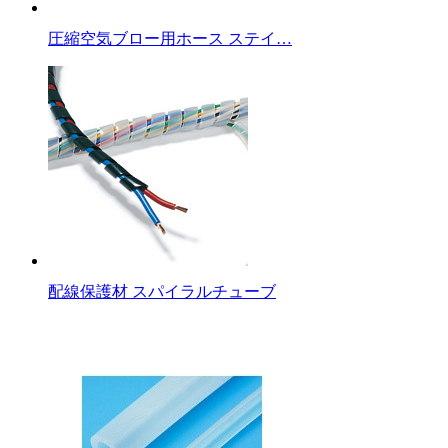
圧縮空気ブロー用ホース ステイ…
配線保護材 スパイラルチューブ