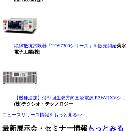
絶縁抵抗試験器「TOS7300シリーズ」を販売開始
菊水
電子工業(株)
【機種追加】薄型回生双方向直流電源 PBW-HXVシ…
(株)テクシオ・テクノロジー
ニュースリリース情報をもっと見る>>
最新展示会・セミナー情報
もっとみる