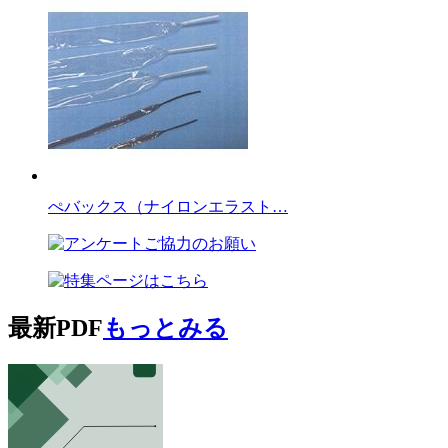
ぺバックス（ナイロンエラスト…
最新PDF
もっとみる