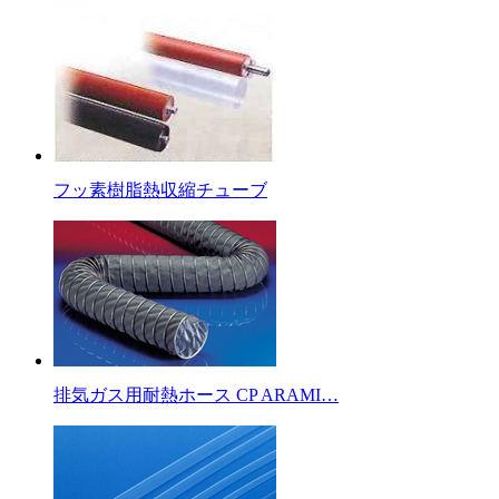
フッ素樹脂熱収縮チューブ
排気ガス用耐熱ホース CP ARAMI…