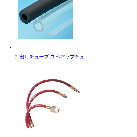
押出しチューブ スベアップチュ…