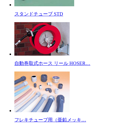
スタンドチューブ STD
自動巻取式ホース リール HOSER…
フレキチューブ用（亜鉛メッキ…