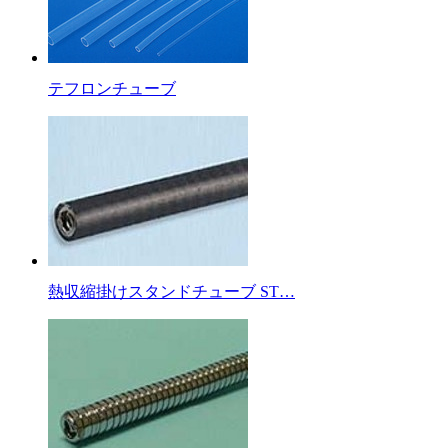
テフロンチューブ
熱収縮掛けスタンドチューブ ST…