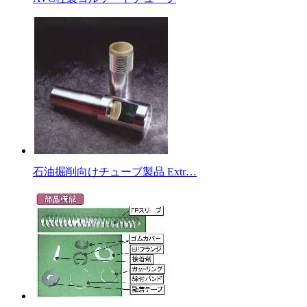
石油掘削向けチューブ製品 Extr…