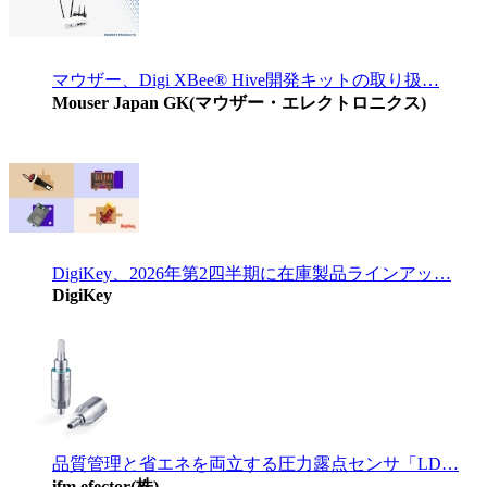
マウザー、Digi XBee® Hive開発キットの取り扱…
Mouser Japan GK(マウザー・エレクトロニクス)
DigiKey、2026年第2四半期に在庫製品ラインアッ…
DigiKey
品質管理と省エネを両立する圧力露点センサ「LD…
ifm efector(株)