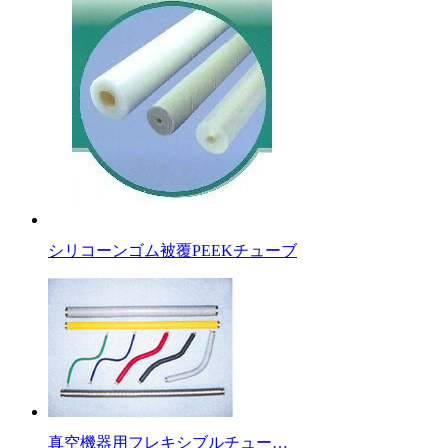
シリコーンゴム被覆PEEKチューブ
真空機器用フレキシブルチュー…