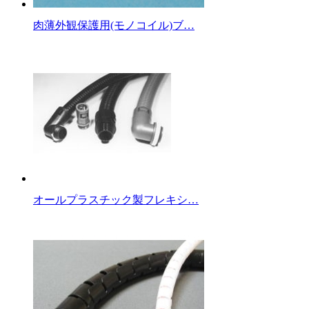
肉薄外観保護用(モノコイル)ブ…
オールプラスチック製フレキシ…