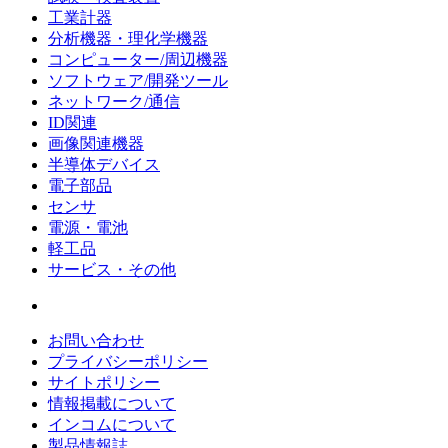
工業計器
分析機器・理化学機器
コンピューター/周辺機器
ソフトウェア/開発ツール
ネットワーク/通信
ID関連
画像関連機器
半導体デバイス
電子部品
センサ
電源・電池
軽工品
サービス・その他
お問い合わせ
プライバシーポリシー
サイトポリシー
情報掲載について
インコムについて
製品情報誌