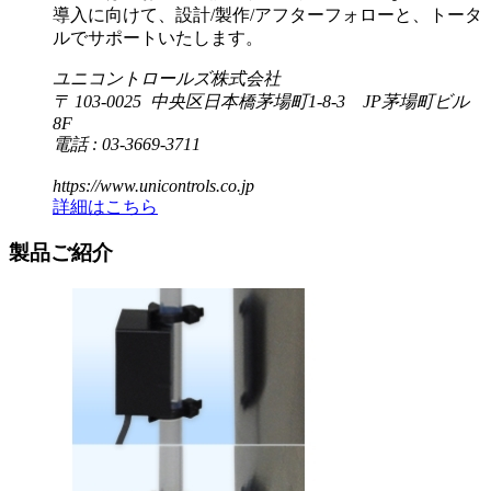
導入に向けて、設計/製作/アフターフォローと、トータ
ルでサポートいたします。
ユニコントロールズ株式会社
〒 103-0025 中央区日本橋茅場町1-8-3 JP茅場町ビル
8F
電話 : 03-3669-3711
https://www.unicontrols.co.jp
詳細はこちら
製品ご紹介