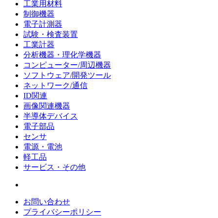
工業用材料
制御機器
電子計測器
試験・検査装置
工業計器
分析機器・理化学機器
コンピューター/周辺機器
ソフトウェア/開発ツール
ネットワーク/通信
ID関連
画像関連機器
半導体デバイス
電子部品
センサ
電源・電池
軽工品
サービス・その他
お問い合わせ
プライバシーポリシー