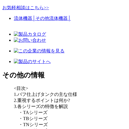
お気軽相談はこちら>>
流体機器
│
その他流体機器
│
その他の情報
<目次>
1.バフ仕上げタンクの主な仕様
2.重視するポイントは何か?
3.各シリーズの特徴を解説
・TAシリーズ
・TBシリーズ
・TNシリーズ