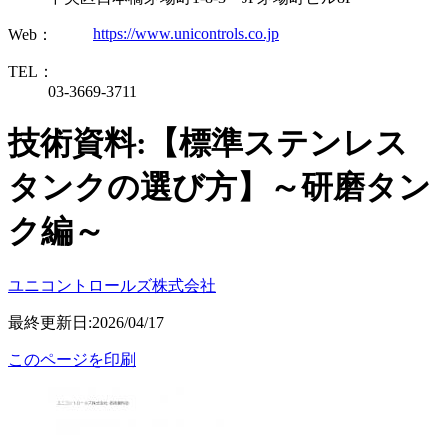
https://www.unicontrols.co.jp
Web：
TEL：
03-3669-3711
技術資料:【標準ステンレス
タンクの選び方】～研磨タン
ク編～
ユニコントロールズ株式会社
最終更新日:2026/04/17
このページを印刷