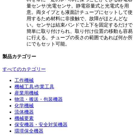
量センサ/光電センサ。静電容量式と光電式を用
意。両タイプとも液面計チューブにセットして使
用するため材料に非接触で、故障がほとんどな
い。センサは結束バンドで上下を固定するだけで
簡単に取り付けられ、取り付け位置の移動も容易
に行える。チューブの長さの範囲であれば何か所
にでもセット可能。
製品カテゴリー
すべてのカテゴリー
工作機械
機械工具/作業工具
産業用機械
物流・搬送・包装機器
化学機械
流体機器
機械要素
保安機器・安全対策機器
環境保全機器