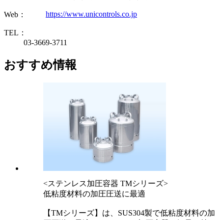
https://www.unicontrols.co.jp
Web：
TEL：
03-3669-3711
おすすめ情報
<ステンレス加圧容器 TMシリーズ>
低粘度材料の加圧圧送に最適
【TMシリーズ】は、SUS304製で低粘度材料の加