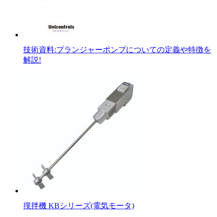
技術資料:プランジャーポンプについての定義や特徴を
解説!
撹拌機 KBシリーズ(電気モータ)