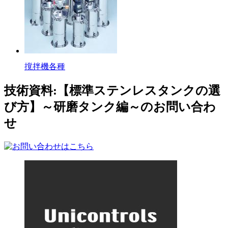
撹拌機各種
技術資料:【標準ステンレスタンクの選
び方】～研磨タンク編～のお問い合わ
せ