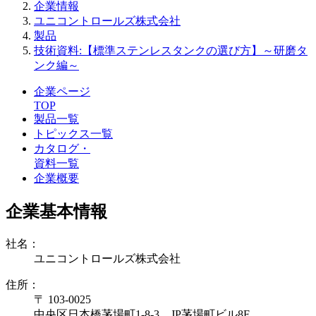
企業情報
ユニコントロールズ株式会社
製品
技術資料:【標準ステンレスタンクの選び方】～研磨タ
ンク編～
企業ページ
TOP
製品一覧
トピックス一覧
カタログ・
資料一覧
企業概要
企業基本情報
社名：
ユニコントロールズ株式会社
住所：
〒 103-0025
中央区日本橋茅場町1-8-3 JP茅場町ビル8F