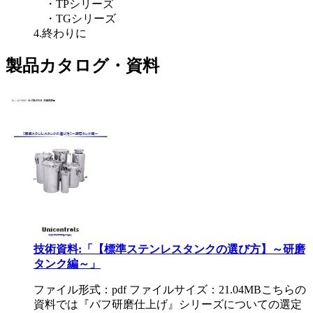
・TPシリーズ
・TGシリーズ
4.終わりに
製品カタログ・資料
技術資料:「【標準ステンレスタンクの選び方】～研磨
タンク編～」
ファイル形式：pdf ファイルサイズ：21.04MB
こちらの
資料では『バフ研磨仕上げ』シリーズについての選定