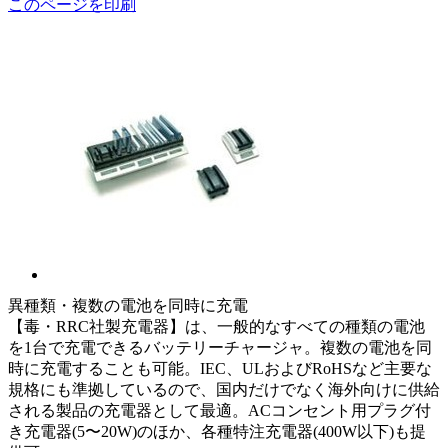
このページを印刷
異種類・複数の電池を同時に充電
【毒・RRC社製充電器】は、一般的なすべての種類の電池
を1台で充電できるバッテリーチャージャ。複数の電池を同
時に充電することも可能。IEC、ULおよびRoHSなど主要な
規格にも準拠しているので、国内だけでなく海外向けに供給
される製品の充電器として最適。ACコンセント用プラグ付
き充電器(5〜20W)のほか、各種特注充電器(400W以下)も提