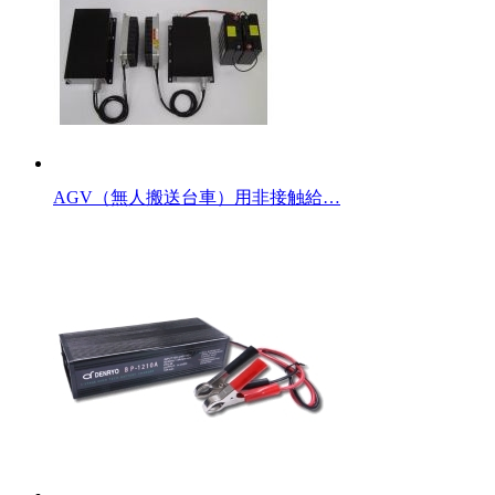
AGV（無人搬送台車）用非接触給…