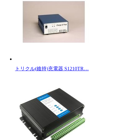
トリクル(維持)充電器 S1210TR…