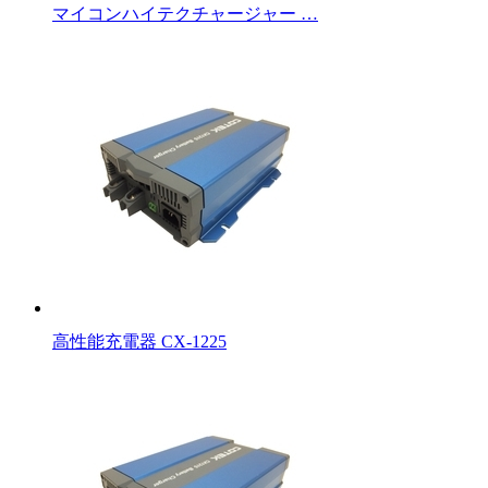
マイコンハイテクチャージャー …
高性能充電器 CX-1225