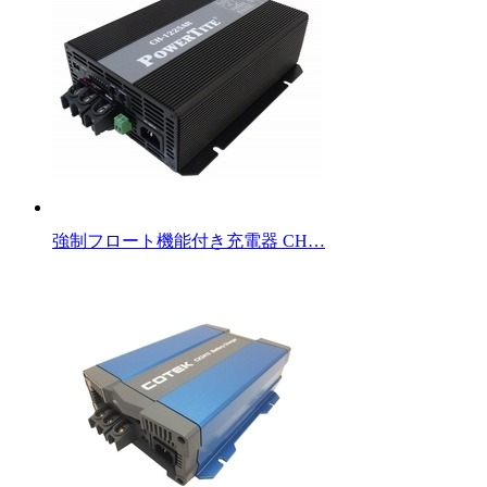
強制フロート機能付き充電器 CH…