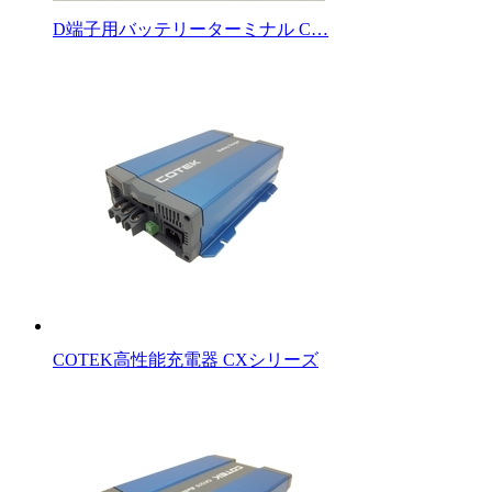
D端子用バッテリーターミナル C…
COTEK高性能充電器 CXシリーズ