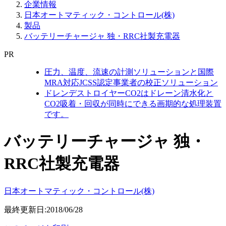
企業情報
日本オートマティック・コントロール(株)
製品
バッテリーチャージャ 独・RRC社製充電器
PR
圧力、温度、流速の計測ソリューションと国際
MRA対応JCSS認定事業者の校正ソリューション
ドレンデストロイヤーCO2はドレーン清水化と
CO2吸着・回収が同時にできる画期的な処理装置
です。
バッテリーチャージャ 独・
RRC社製充電器
日本オートマティック・コントロール(株)
最終更新日:2018/06/28