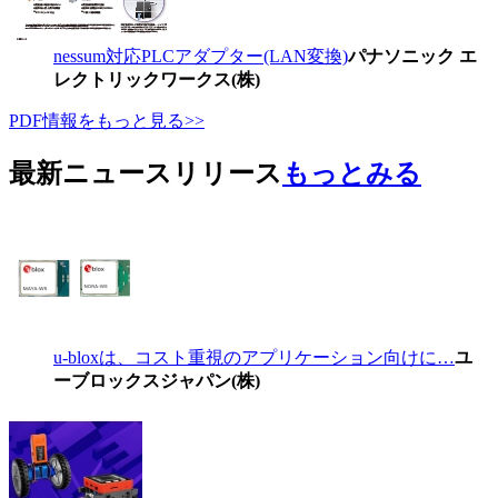
nessum対応PLCアダプター(LAN変換)
パナソニック エ
レクトリックワークス(株)
PDF情報をもっと見る>>
最新ニュースリリース
もっとみる
u-bloxは、コスト重視のアプリケーション向けに…
ユ
ーブロックスジャパン(株)