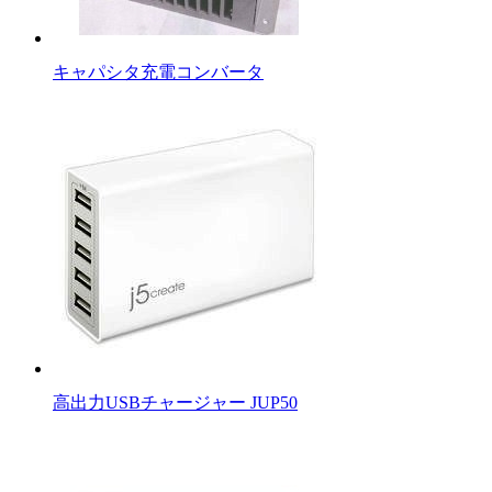
キャパシタ充電コンバータ
高出力USBチャージャー JUP50