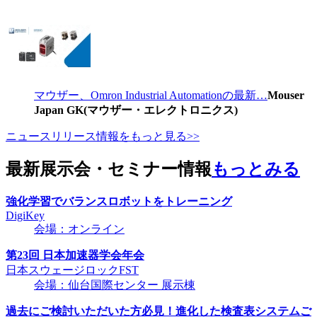
マウザー、Omron Industrial Automationの最新…
Mouser
Japan GK(マウザー・エレクトロニクス)
ニュースリリース情報をもっと見る>>
最新展示会・セミナー情報
もっとみる
強化学習でバランスロボットをトレーニング
DigiKey
会場：オンライン
第23回 日本加速器学会年会
日本スウェージロックFST
会場：仙台国際センター 展示棟
過去にご検討いただいた方必見！進化した検査表システムご