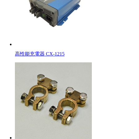
高性能充電器 CX-1215