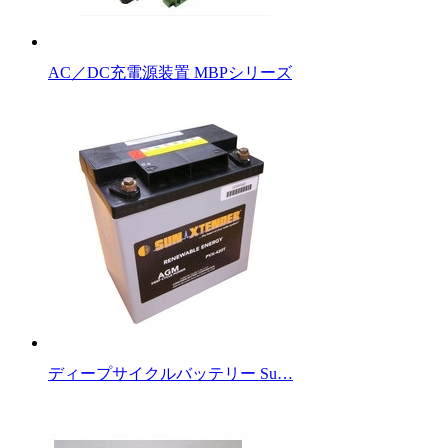
AC／DC充電源装置 MBPシリーズ
ディープサイクルバッテリー Su…