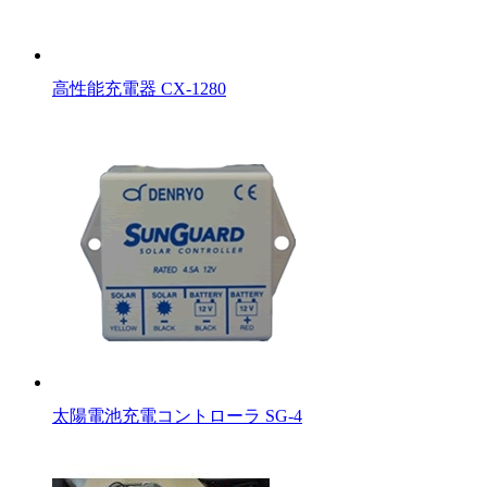
高性能充電器 CX-1280
太陽電池充電コントローラ SG-4