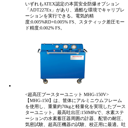
いずれもATEX認定の本質安全防爆オプション
「ADT227Ex」があり、過酷な環境でキャリブレ
ーションを実行できる。電気的精
度:0.005%RD+0.005% FS、スタティック差圧モー
ド精度:0.002% FS。
<超高圧ブースターユニット MHG-150V>
【MHG-150】は、筐体にアルミニウムフレーム
を使用し、重量約70kgと軽量化を実現したブース
ターユニット。最高吐出圧:150MPaで、水素ステ
ーションの水素蓄圧器周囲の計器、配管の耐圧、
気密試験、超高圧機器の試験、校正用に最適。吐