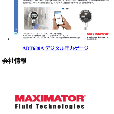
ADT680A デジタル圧力ゲージ
会社情報