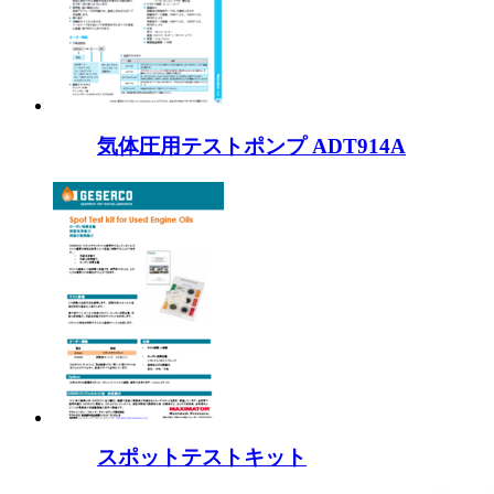
気体圧用テストポンプ ADT914A
スポットテストキット