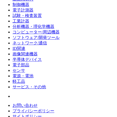
制御機器
電子計測器
試験・検査装置
工業計器
分析機器・理化学機器
コンピューター/周辺機器
ソフトウェア/開発ツール
ネットワーク/通信
ID関連
画像関連機器
半導体デバイス
電子部品
センサ
電源・電池
軽工品
サービス・その他
お問い合わせ
プライバシーポリシー
サイトポリシー