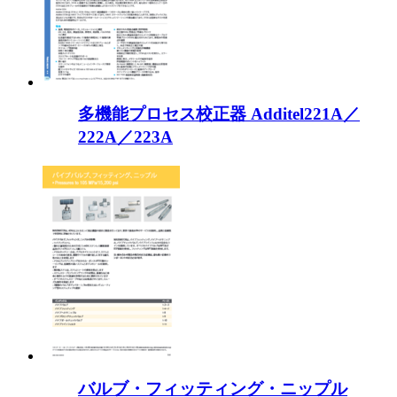
多機能プロセス校正器 Additel221A／
222A／223A
バルブ・フィッティング・ニップル