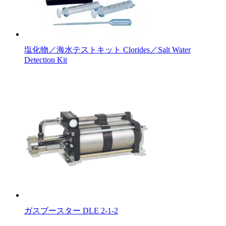
塩化物／海水テストキット Clorides／Salt Water
Detection Kit
ガスブースター DLE 2-1-2