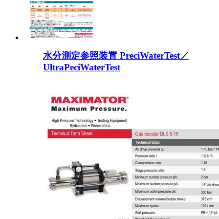
水分測定参照装置 PreciWaterTest／
UltraPeciWaterTest