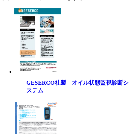
GESERCO社製 オイル状態監視診断シ
ステム