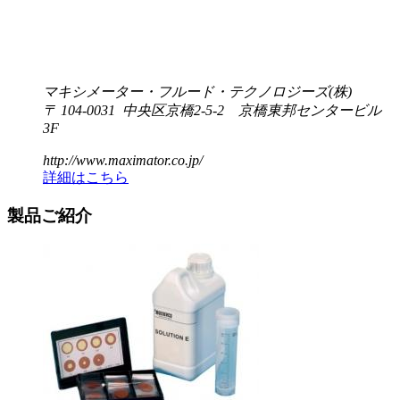
マキシメーター・フルード・テクノロジーズ(株)
〒 104-0031 中央区京橋2-5-2 京橋東邦センタービル
3F
http://www.maximator.co.jp/
詳細はこちら
製品ご紹介