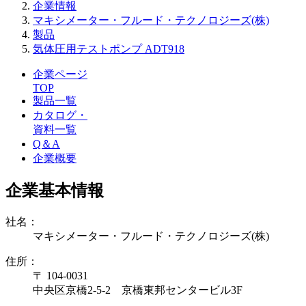
企業情報
マキシメーター・フルード・テクノロジーズ(株)
製品
気体圧用テストポンプ ADT918
企業ページ
TOP
製品一覧
カタログ・
資料一覧
Q＆A
企業概要
企業基本情報
社名：
マキシメーター・フルード・テクノロジーズ(株)
住所：
〒 104-0031
中央区京橋2-5-2 京橋東邦センタービル3F