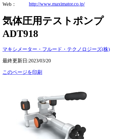
http://www.maximator.co.jp/
Web：
気体圧用テストポンプ
ADT918
マキシメーター・フルード・テクノロジーズ(株)
最終更新日:2023/03/20
このページを印刷