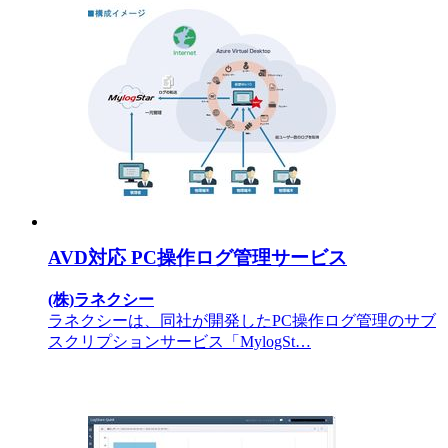
AVD対応 PC操作ログ管理サービス
(株)ラネクシー
ラネクシーは、同社が開発したPC操作ログ管理のサブ
スクリプションサービス「MylogSt…