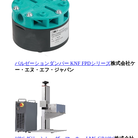
パルゼーションダンパー KNF FPDシリーズ
株式会社ケ
ー・エヌ・エフ・ジャパン