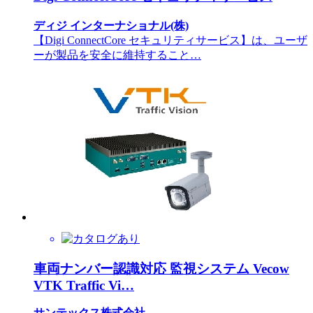
ディジ インターナショナル(株)
【Digi ConnectCore セキュリティサービス】は、ユーザ
ーが製品を安全に維持すること…
車両ナンバー認識対応 監視システム Vecow
VTK Traffic Vi…
サンテックス株式会社