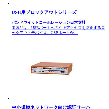
USB用ブロックアウトシリーズ
パンドウイットコーポレーション日本支社
本製品は、USBポートへの不正アクセスを防止するロ
ックアウトデバイス。USBポートか…
中小規模ネットワーク向け認証サーバ