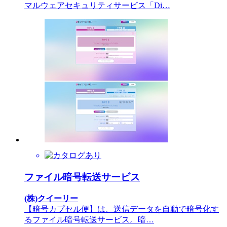
マルウェアセキュリティサービス「Di…
ファイル暗号転送サービス
(株)クイーリー
【暗号カプセル便】は、送信データを自動で暗号化す
るファイル暗号転送サービス。暗…