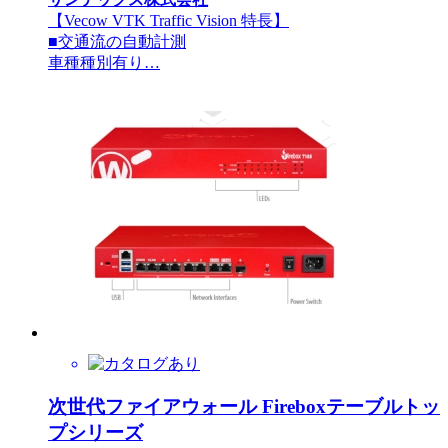
【Vecow VTK Traffic Vision 特長】
■交通流の自動計測
車種種別有り…
次世代ファイアウォール Fireboxテーブルトッ
プシリーズ