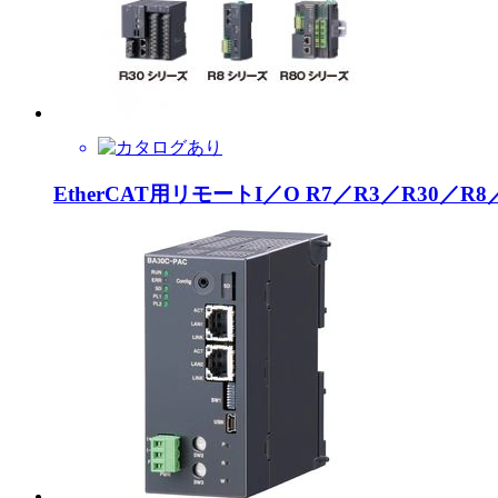
EtherCAT用リモートI／O R7／R3／R30／R