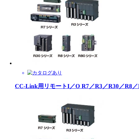
CC-Link用リモートI／O R7／R3／R30／R8