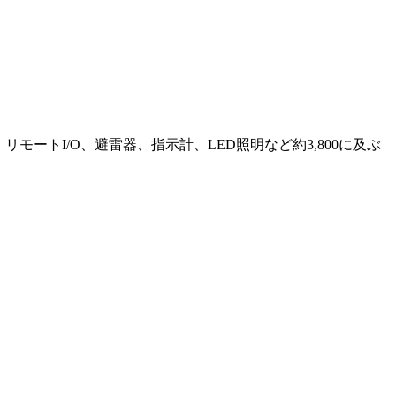
モートI/O、避雷器、指示計、LED照明など約3,800に及ぶ