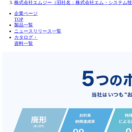
株式会社エムジー（旧社名：株式会社エム・システム技
企業ページ
TOP
製品一覧
ニュースリリース一覧
カタログ・
資料一覧