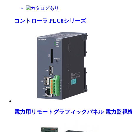
コントローラ PLC8シリーズ
電力用リモートグラフィックパネル 電力監視機能付