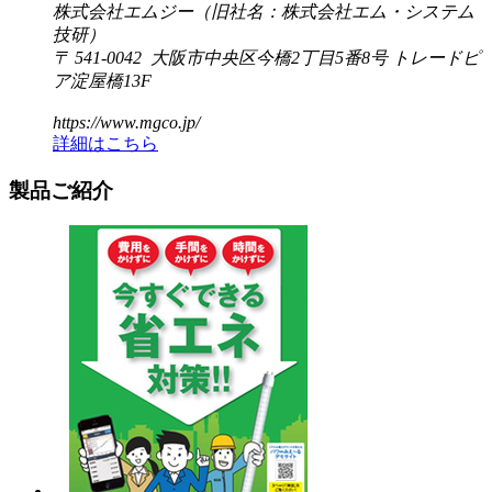
株式会社エムジー（旧社名：株式会社エム・システム
技研）
〒 541-0042 大阪市中央区今橋2丁目5番8号 トレードピ
ア淀屋橋13F
https://www.mgco.jp/
詳細はこちら
製品ご紹介