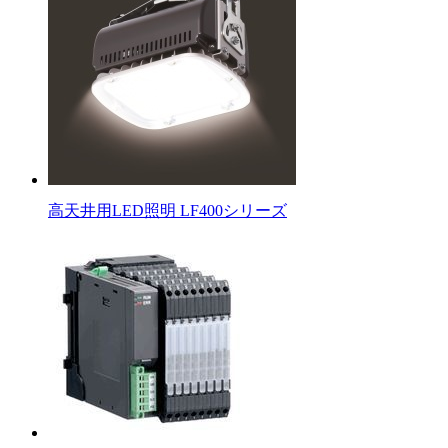
高天井用LED照明 LF400シリーズ