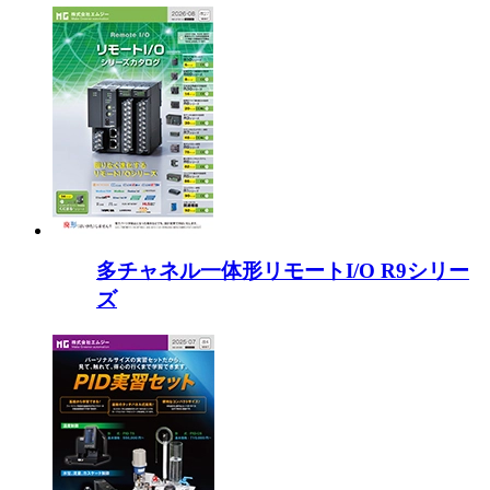
多チャネル一体形リモートI/O R9シリー
ズ