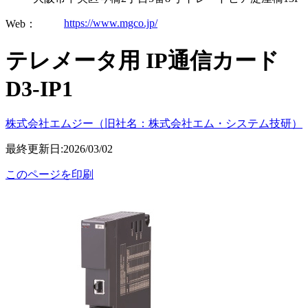
https://www.mgco.jp/
Web：
テレメータ用 IP通信カード
D3-IP1
株式会社エムジー（旧社名：株式会社エム・システム技研）
最終更新日:2026/03/02
このページを印刷