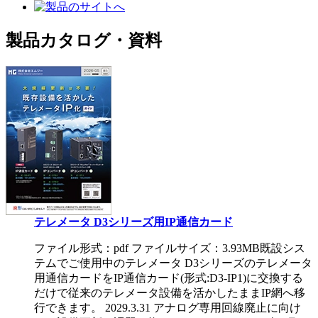
製品カタログ・資料
テレメータ D3シリーズ用IP通信カード
ファイル形式：pdf ファイルサイズ：3.93MB
既設シス
テムでご使用中のテレメータ D3シリーズのテレメータ
用通信カードをIP通信カード(形式:D3-IP1)に交換する
だけで従来のテレメータ設備を活かしたままIP網へ移
行できます。 2029.3.31 アナログ専用回線廃止に向け