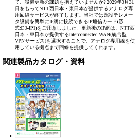
て、設備更新の課題を抱えていませんか? 2029年3月31
日をもってNTT西日本・東日本が提供するアナログ専
用回線サービスが終了します。当社では既設テレメー
タ設備を簡単にIP網に接続できるIP通信カード(形
式:D3-IP1)をご用意しました。更新後のIP網は、NTT西
日本・東日本が提供するInterconnected WAN(統合型
VPNサービス)を選択することで、アナログ専用線を使
用している拠点まで回線を提供してくれます。
関連製品カタログ・資料