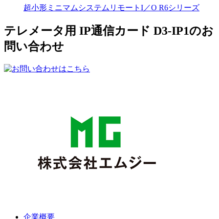
超小形ミニマムシステムリモートI／O R6シリーズ
テレメータ用 IP通信カード D3-IP1のお
問い合わせ
企業概要