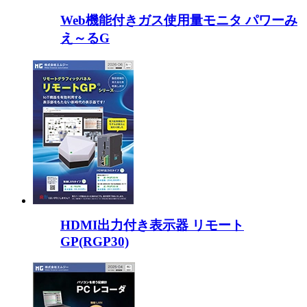
Web機能付きガス使用量モニタ パワーみ
え～るG
HDMI出力付き表示器 リモート
GP(RGP30)