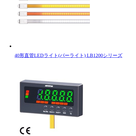
40形直管LEDライト(バーライト) LB1200シリーズ