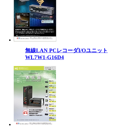
無線LAN PCレコーダI/Oユニット
WL7W1-G16D4