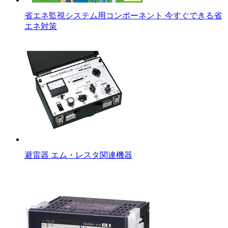
省エネ監視システム用コンポーネント 今すぐできる省
エネ対策
避雷器 エム・レスタ関連機器