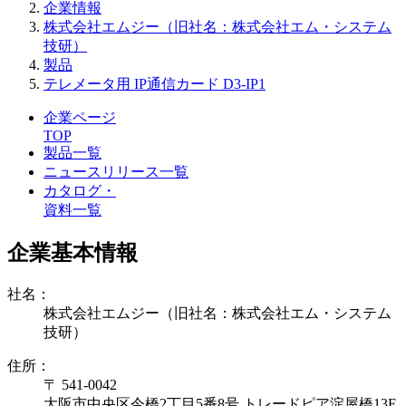
企業情報
株式会社エムジー（旧社名：株式会社エム・システム
技研）
製品
テレメータ用 IP通信カード D3-IP1
企業ページ
TOP
製品一覧
ニュースリリース一覧
カタログ・
資料一覧
企業基本情報
社名：
株式会社エムジー（旧社名：株式会社エム・システム
技研）
住所：
〒 541-0042
大阪市中央区今橋2丁目5番8号 トレードピア淀屋橋13F