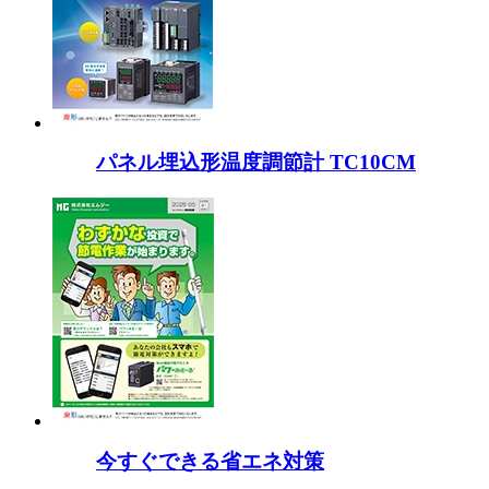
パネル埋込形温度調節計 TC10CM
今すぐできる省エネ対策