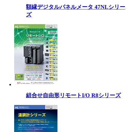
額縁デジタルパネルメータ 47NLシリー
ズ
組合せ自由形リモートI/O R8シリーズ