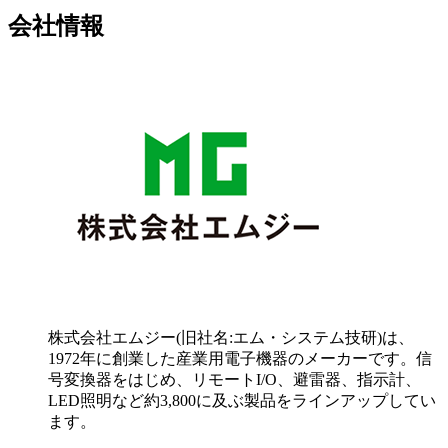
会社情報
株式会社エムジー(旧社名:エム・システム技研)は、
1972年に創業した産業用電子機器のメーカーです。信
号変換器をはじめ、リモートI/O、避雷器、指示計、
LED照明など約3,800に及ぶ製品をラインアップしてい
ます。