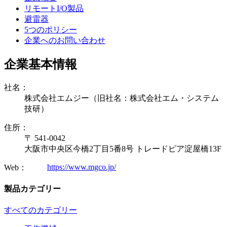
リモートI/O製品
避雷器
5つのポリシー
企業へのお問い合わせ
企業基本情報
社名：
株式会社エムジー（旧社名：株式会社エム・システム
技研）
住所：
〒 541-0042
大阪市中央区今橋2丁目5番8号 トレードピア淀屋橋13F
https://www.mgco.jp/
Web：
製品カテゴリー
すべてのカテゴリー