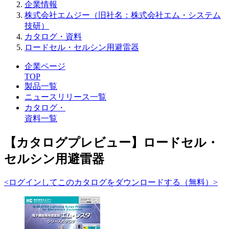
企業情報
株式会社エムジー（旧社名：株式会社エム・システム
技研）
カタログ・資料
ロードセル・セルシン用避雷器
企業ページ
TOP
製品一覧
ニュースリリース一覧
カタログ・
資料一覧
【カタログプレビュー】ロードセル・
セルシン用避雷器
<ログインしてこのカタログをダウンロードする（無料）>