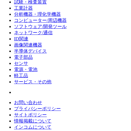
試験・検査装置
工業計器
分析機器・理化学機器
コンピューター/周辺機器
ソフトウェア/開発ツール
ネットワーク/通信
ID関連
画像関連機器
半導体デバイス
電子部品
センサ
電源・電池
軽工品
サービス・その他
お問い合わせ
プライバシーポリシー
サイトポリシー
情報掲載について
インコムについて