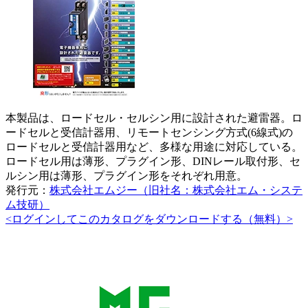
本製品は、ロードセル・セルシン用に設計された避雷器。ロ
ードセルと受信計器用、リモートセンシング方式(6線式)の
ロードセルと受信計器用など、多様な用途に対応している。
ロードセル用は薄形、プラグイン形、DINレール取付形、セ
ルシン用は薄形、プラグイン形をそれぞれ用意。
発行元：
株式会社エムジー（旧社名：株式会社エム・システ
ム技研）
<ログインしてこのカタログをダウンロードする（無料）>