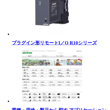
プラグイン形リモートI／O R10シリーズ