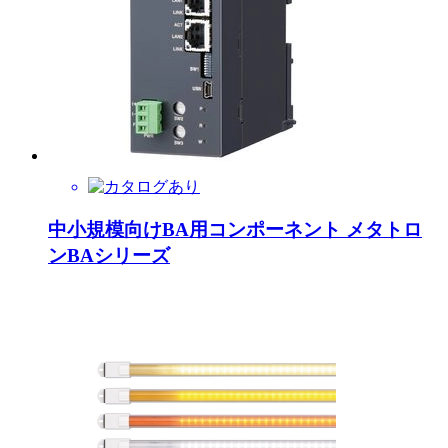
中小規模向けBA用コンポーネント メタトロ
ンBAシリーズ