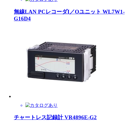
無線LAN PCレコーダI／Oユニット WL7W1-
G16D4
チャートレス記録計 VR4896E-G2