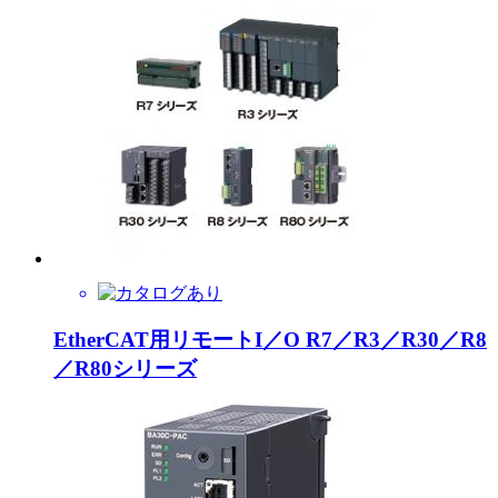
EtherCAT用リモートI／O R7／R3／R30／R8
／R80シリーズ