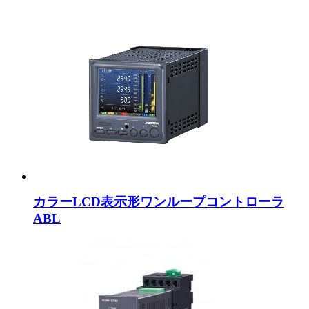
カラーLCD表示形ワンループコントローラ
ABL