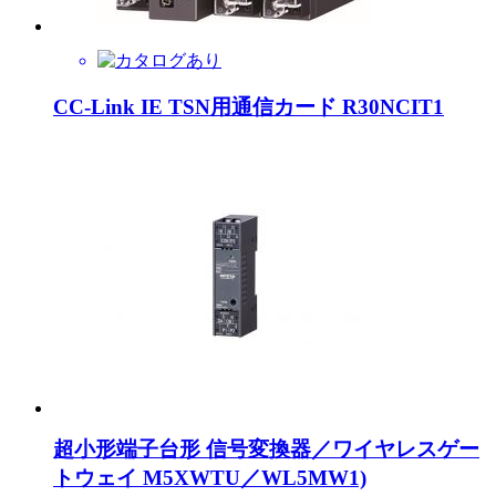
CC-Link IE TSN用通信カード R30NCIT1
超小形端子台形 信号変換器／ワイヤレスゲー
トウェイ M5XWTU／WL5MW1)