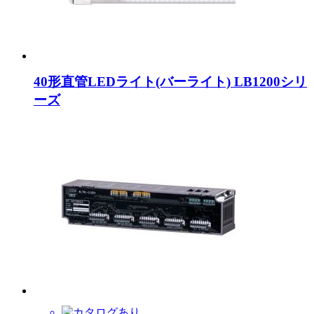
40形直管LEDライト(バーライト) LB1200シリ
ーズ