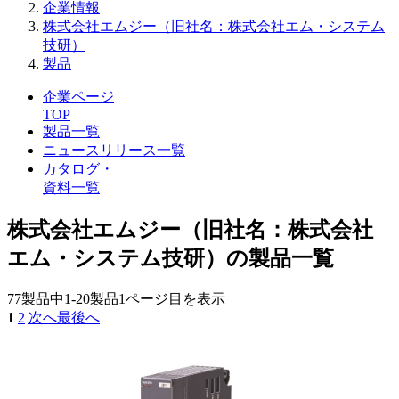
企業情報
株式会社エムジー（旧社名：株式会社エム・システム
技研）
製品
企業ページ
TOP
製品一覧
ニュースリリース一覧
カタログ・
資料一覧
株式会社エムジー（旧社名：株式会社
エム・システム技研）の製品一覧
77製品中
1-20製品
1ページ目を表示
1
2
次へ
最後へ