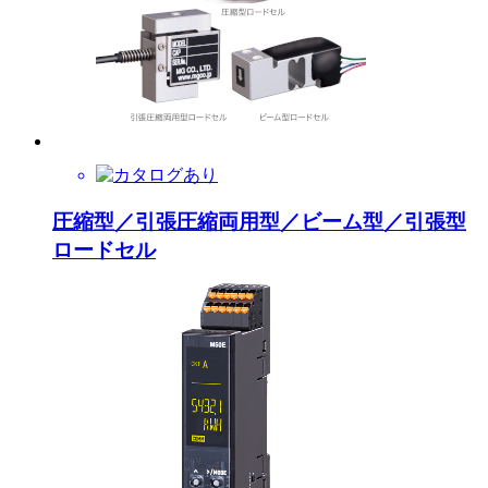
圧縮型／引張圧縮両用型／ビーム型／引張型
ロードセル