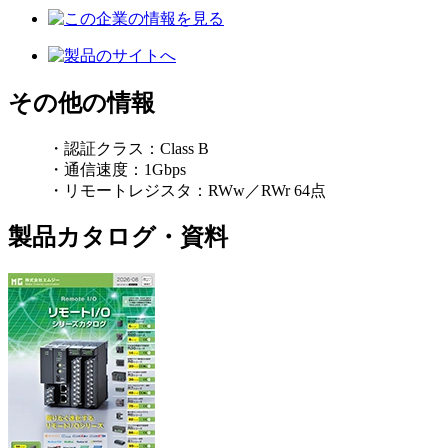
その他の情報
・認証クラス：Class B
・通信速度：1Gbps
・リモートレジスタ：RWw／RWr 64点
製品カタログ・資料