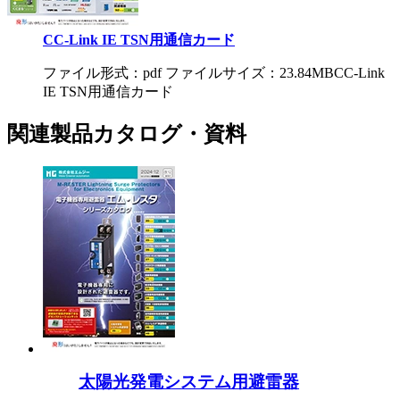
CC-Link IE TSN用通信カード
ファイル形式：pdf ファイルサイズ：23.84MB
CC-Link
IE TSN用通信カード
関連製品カタログ・資料
太陽光発電システム用避雷器