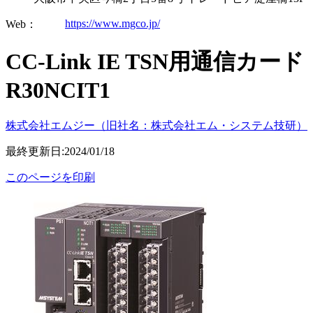
https://www.mgco.jp/
Web：
CC-Link IE TSN用通信カード
R30NCIT1
株式会社エムジー（旧社名：株式会社エム・システム技研）
最終更新日:2024/01/18
このページを印刷