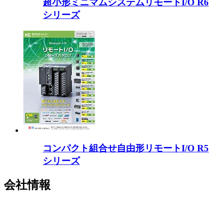
超小形ミニマムシステムリモートI/O R6
シリーズ
コンパクト組合せ自由形リモートI/O R5
シリーズ
会社情報