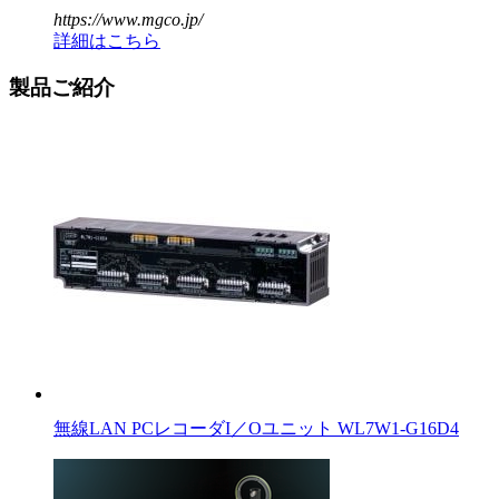
https://www.mgco.jp/
詳細はこちら
製品ご紹介
無線LAN PCレコーダI／Oユニット WL7W1-G16D4