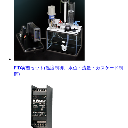
PID実習セット(温度制御、水位・流量・カスケード制
御)