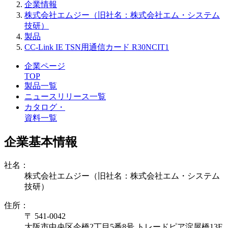
企業情報
株式会社エムジー（旧社名：株式会社エム・システム
技研）
製品
CC-Link IE TSN用通信カード R30NCIT1
企業ページ
TOP
製品一覧
ニュースリリース一覧
カタログ・
資料一覧
企業基本情報
社名：
株式会社エムジー（旧社名：株式会社エム・システム
技研）
住所：
〒 541-0042
大阪市中央区今橋2丁目5番8号 トレードピア淀屋橋13F