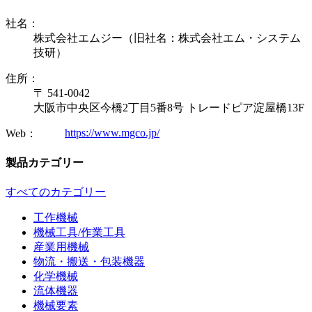
社名：
株式会社エムジー（旧社名：株式会社エム・システム
技研）
住所：
〒 541-0042
大阪市中央区今橋2丁目5番8号 トレードピア淀屋橋13F
https://www.mgco.jp/
Web：
製品カテゴリー
すべてのカテゴリー
工作機械
機械工具/作業工具
産業用機械
物流・搬送・包装機器
化学機械
流体機器
機械要素