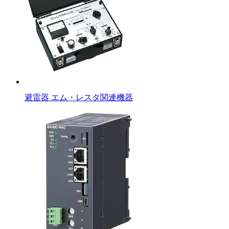
避雷器 エム・レスタ関連機器