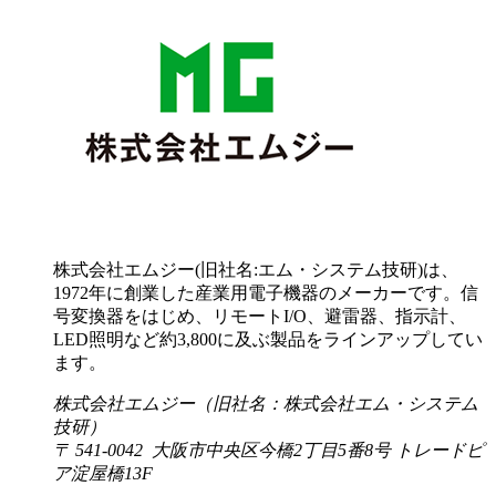
株式会社エムジー(旧社名:エム・システム技研)は、
1972年に創業した産業用電子機器のメーカーです。信
号変換器をはじめ、リモートI/O、避雷器、指示計、
LED照明など約3,800に及ぶ製品をラインアップしてい
ます。
株式会社エムジー（旧社名：株式会社エム・システム
技研）
〒 541-0042 大阪市中央区今橋2丁目5番8号 トレードピ
ア淀屋橋13F