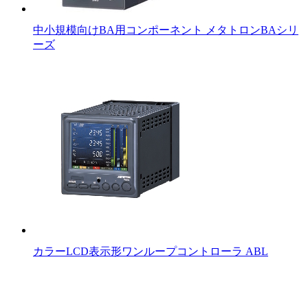
中小規模向けBA用コンポーネント メタトロンBAシリ
ーズ
カラーLCD表示形ワンループコントローラ ABL