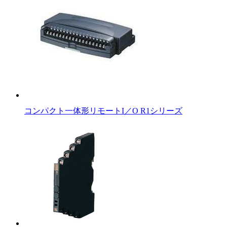
コンパクト一体形リモートI／O R1シリーズ