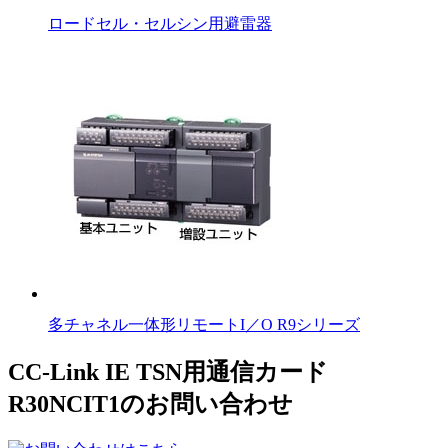
ロードセル・セルシン用避雷器
多チャネル一体形リモートI／O R9シリーズ
CC-Link IE TSN用通信カード
R30NCIT1のお問い合わせ