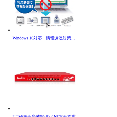
Windows 10対応・情報漏洩対策…
UTM(統合脅威管理)／NGFW(次世…