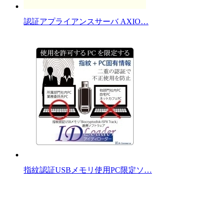
認証アプライアンスサーバ AXIO…
指紋認証USBメモリ使用PC限定ソ…