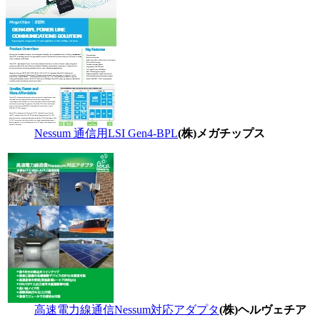
Nessum 通信用LSI Gen4-BPL
(株)メガチップス
高速電力線通信Nessum対応アダプタ
(株)ヘルヴェチア