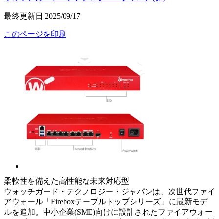
最終更新日:2025/09/17
このページを印刷
柔軟性を備えた高性能な未来対応型
ウォッチガード・テクノロジー・ジャパンは、次世代ファイ
アウォール「Fireboxテーブルトップシリーズ」に最新モデ
ルを追加。中小企業(SME)向けに設計されたファイアウォー