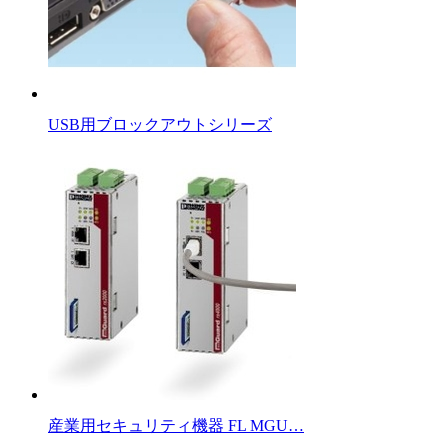
USB用ブロックアウトシリーズ
産業用セキュリティ機器 FL MGU…