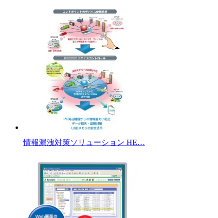
情報漏洩対策ソリューション HE…