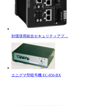
対環境用統合セキュリティアプ…
エニグマ型暗号機 EC-850-BX