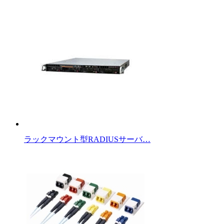
ラックマウント型RADIUSサーバ…