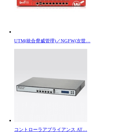
UTM(統合脅威管理)／NGFW(次世…
コントローラアプライアンス AT…