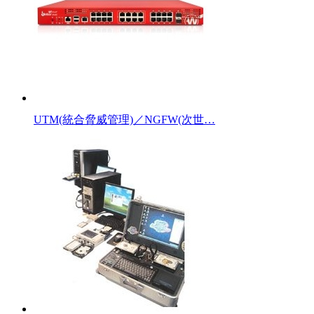
UTM(統合脅威管理)／NGFW(次世…