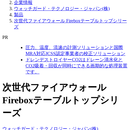
企業情報
ウォッチガード・テクノロジー・ジャパン(株)
製品
次世代ファイアウォール Fireboxテーブルトップシリー
ズ
PR
圧力、温度、流速の計測ソリューションと国際
MRA対応JCSS認定事業者の校正ソリューション
ドレンデストロイヤーCO2はドレーン清水化と
CO2吸着・回収が同時にできる画期的な処理装置
です。
次世代ファイアウォール
Fireboxテーブルトップシリ
ーズ
ウォッチガード・テクノロジー・ジャパン(株)