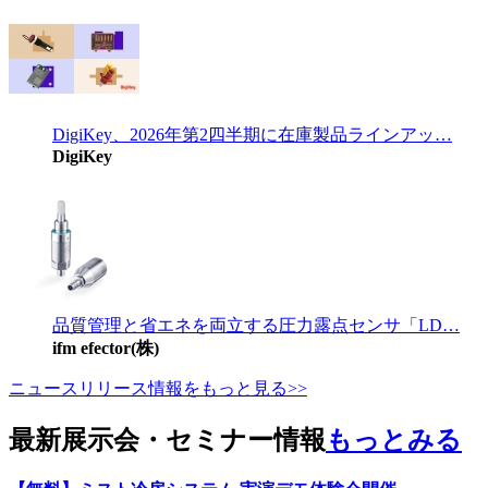
DigiKey、2026年第2四半期に在庫製品ラインアッ…
DigiKey
品質管理と省エネを両立する圧力露点センサ「LD…
ifm efector(株)
ニュースリリース情報をもっと見る>>
最新展示会・セミナー情報
もっとみる