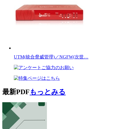
UTM(統合脅威管理)／NGFW(次世…
最新PDF
もっとみる