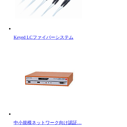
Keyed LCファイバーシステム
中小規模ネットワーク向け認証…