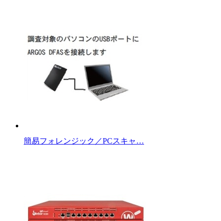
簡易フォレンジック／PCスキャ…