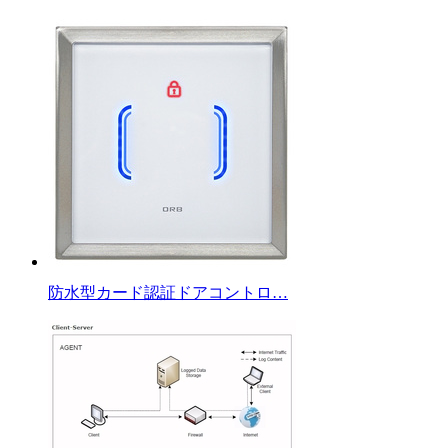
防水型カード認証ドアコントロ…