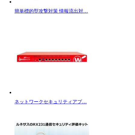
簡単標的型攻撃対策 情報流出対…
ネットワークセキュリティアプ…