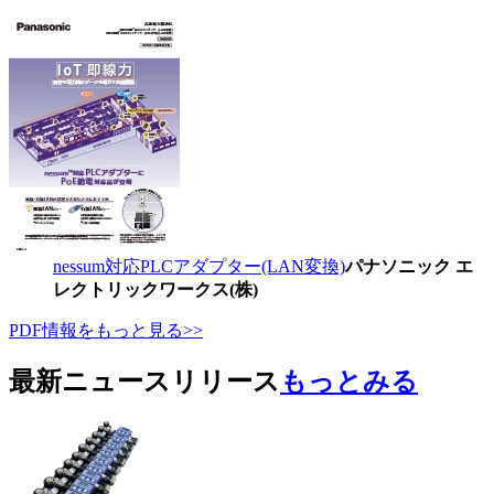
nessum対応PLCアダプター(LAN変換)
パナソニック エ
レクトリックワークス(株)
PDF情報をもっと見る>>
最新ニュースリリース
もっとみる