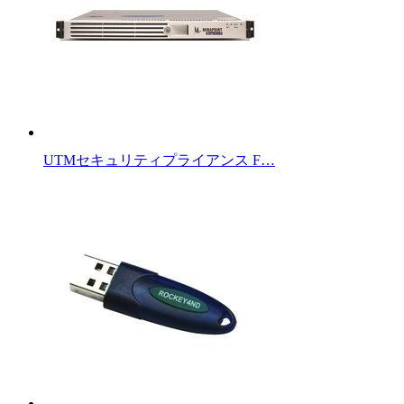
UTMセキュリティプライアンス F…