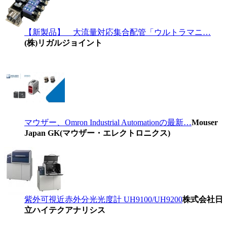
【新製品】 大流量対応集合配管「ウルトラマニ…
(株)リガルジョイント
マウザー、Omron Industrial Automationの最新…
Mouser
Japan GK(マウザー・エレクトロニクス)
紫外可視近赤外分光光度計 UH9100/UH9200
株式会社日
立ハイテクアナリシス