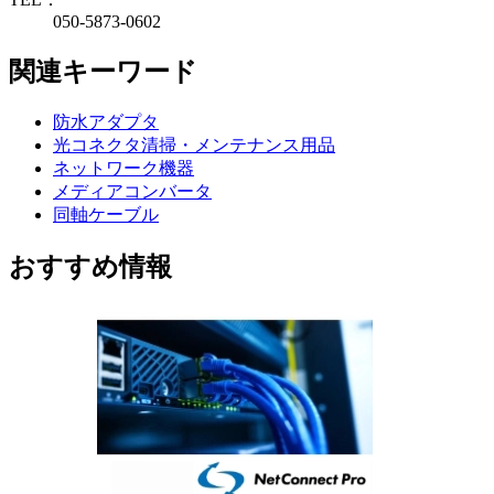
050-5873-0602
関連キーワード
防水アダプタ
光コネクタ清掃・メンテナンス用品
ネットワーク機器
メディアコンバータ
同軸ケーブル
おすすめ情報