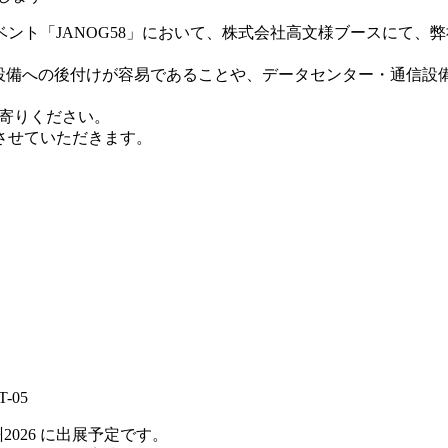
ント「JANOG58」において、株式会社高文様ブースにて、
た製品で、既設設備への後付けが容易であることや、データセンター・
ち寄りください。
させていただきます。
-05
026 に出展予定です。