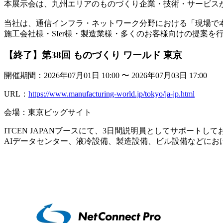
本展示会は、九州エリアのものづくり企業・技術・サービス
当社は、通信インフラ・ネットワーク分野における「現場で
施工会社様・SIer様・製造業様・多くのお客様向けの提案を
【終了】第38回 ものづくり ワールド 東京
開催期間：2026年07月01日 10:00 〜 2026年07月03日 17:00
URL：
https://www.manufacturing-world.jp/tokyo/ja-jp.html
会場：東京ビッグサイト
ITCEN JAPANブースにて、3日間説明員としてサポートし
AIデータセンター、液冷設備、製造設備、ビル設備などに