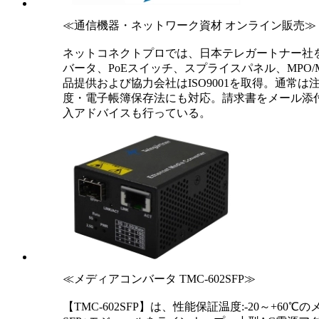
≪通信機器・ネットワーク資材 オンライン販売≫
ネットコネクトプロでは、日本テレガートナー社
バータ、PoEスイッチ、スプライスパネル、MPO
品提供および協力会社はISO9001を取得。通
度・電子帳簿保存法にも対応。請求書をメール添
入アドバイスも行っている。
≪メディアコンバータ TMC-602SFP≫
【TMC-602SFP】は、性能保証温度:-20～+60