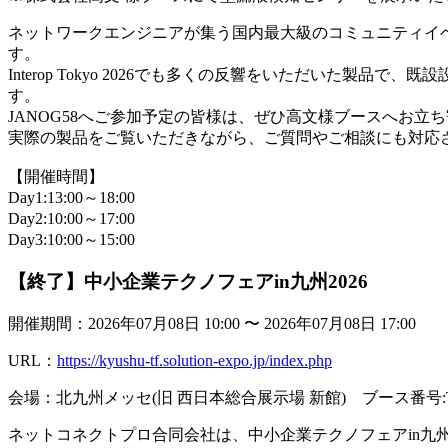
ネットワークエンジニアが集う国内最大級のコミュニティイベ
す。
Interop Tokyo 2026でも多くの反響をいただい
す。
JANOG58へご参加予定の皆様は、ぜひ高文様ブースへお立
実際の製品をご覧いただきながら、ご質問やご相談にも対応
【開催時間】
Day1:13:00～18:00
Day2:10:00～17:00
Day3:10:00～15:00
【終了】中小企業テクノフェアin九州2026
開催期間：2026年07月08日 10:00 〜 2026年07月08日 17:00
URL：
https://kyushu-tf.solution-expo.jp/index.php
会場：北九州メッセ(旧 西日本総合展示場 新館) ブース番号:T
ネットコネクトプロ合同会社は、中小企業テクノフェアin九州2