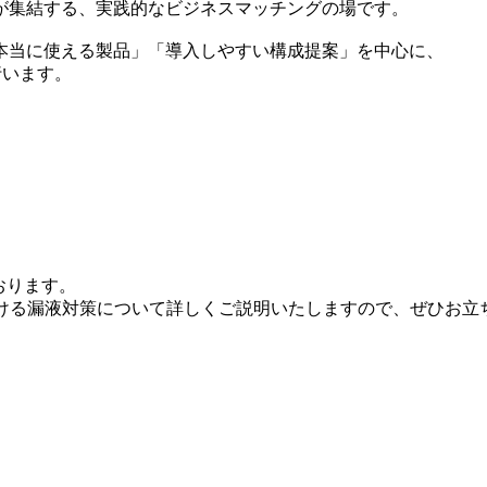
が集結する、実践的なビジネスマッチングの場です。
本当に使える製品」「導入しやすい構成提案」を中心に、
行います。
ております。
おける漏液対策について詳しくご説明いたしますので、ぜひお立