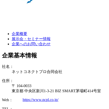
企業概要
展示会・セミナー情報
企業へのお問い合わせ
企業基本情報
社名：
ネットコネクトプロ合同会社
住所：
〒 104-0033
東京都 中央区新川1-3-21 BIZ SMART茅場町414号室
https://www.ncpl.co.jp/
Web：
TEL：