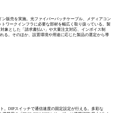
イン販売を実施。光ファイバーパッチケーブル、メディアコン
、ネットワークインフラに必要な部材を幅広く取り扱っている。製
ーを対象とした「請求書払い」や大量注文対応、インボイス制
される。そのほか、設置環境や用途に応じた製品の選定から導
psをサポート。DIPスイッチで通信速度の固定設定が行える。多彩な