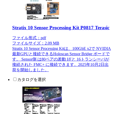
Stratix 10 Sensor Processing Kit P0817 Terasic
ファイル形式：pdf
ファイルサイズ：2.09 MB
Stratix 10 Sensor Processing Kitは、100GbE x2で NVIDIA
最新GPUと接続できるHoloscan Sensor Bridge ボードで
す。 Sensor側 は80ペアの差動 I/Fと 16トランシーバが
接続された FMC+ に接続できます。2025年10月2日出
荷を開始しました。
カタログを選択