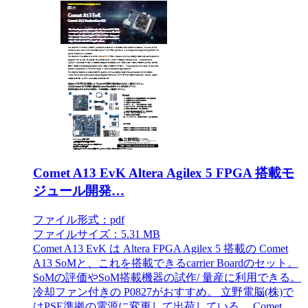
Comet A13 EvK Altera Agilex 5 FPGA 搭載モ
ジュール開発…
ファイル形式：pdf
ファイルサイズ：5.31 MB
Comet A13 EvK は Altera FPGA Agilex 5 搭載の Comet
A13 SoMと、これを搭載できるcarrier Boardのセット。
SoMの評価やSoM搭載機器の試作/ 量産に利用できる。
冷却ファン付きの P0827がおすすめ。 立野電脳(株)で
はPSE準拠の電源に変更して出荷している。 Comet