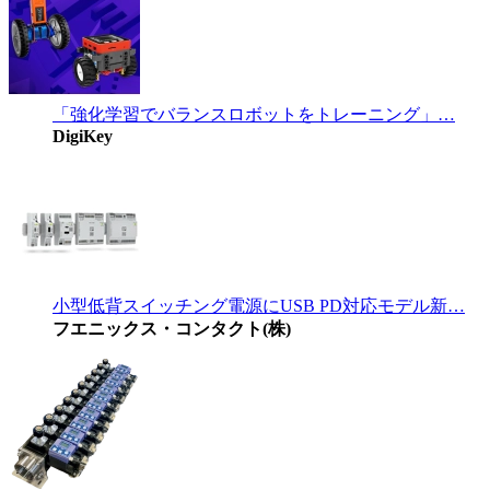
「強化学習でバランスロボットをトレーニング」…
DigiKey
小型低背スイッチング電源にUSB PD対応モデル新…
フエニックス・コンタクト(株)