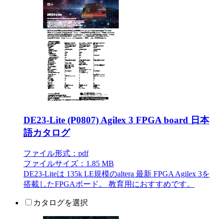
DE23-Lite (P0807) Agilex 3 FPGA board 日本
語カタログ
ファイル形式：pdf
ファイルサイズ：1.85 MB
DE23-Liteは 135k LE規模のaltera 最新 FPGA Agilex 3を
搭載したFPGAボード。 教育用におすすめです。
カタログを選択