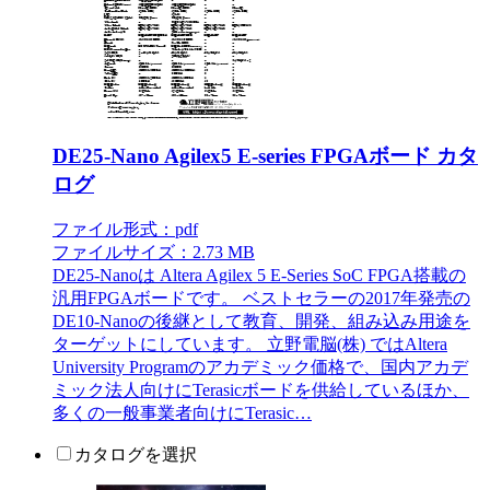
DE25-Nano Agilex5 E-series FPGAボード カタ
ログ
ファイル形式：pdf
ファイルサイズ：2.73 MB
DE25-Nanoは Altera Agilex 5 E-Series SoC FPGA搭載の
汎用FPGAボードです。 ベストセラーの2017年発売の
DE10-Nanoの後継として教育、開発、組み込み用途を
ターゲットにしています。 立野電脳(株) ではAltera
University Programのアカデミック価格で、国内アカデ
ミック法人向けにTerasicボードを供給しているほか、
多くの一般事業者向けにTerasic…
カタログを選択