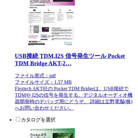
USB接続 TDM,I2S 信号発生ツール Pocket
TDM Bridge AKT-2…
ファイル形式：pdf
ファイルサイズ：1.57 MB
Flextech AKT社の Pocket TDM Bridgeは、USB接続で
TDMや I2Sの信号を発生する。デジタルオーディオ機
器開発時のデバッグ用にどうぞ。 詳細は立野電脳(株)
へお問い合わせください。
カタログを選択