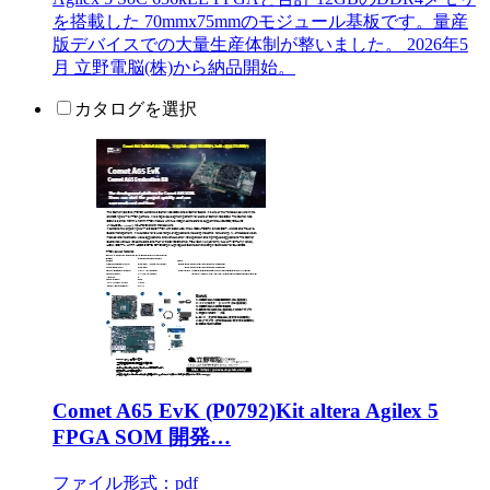
を搭載した 70mmx75mmのモジュール基板です。量産
版デバイスでの大量生産体制が整いました。 2026年5
月 立野電脳(株)から納品開始。
カタログを選択
Comet A65 EvK (P0792)Kit altera Agilex 5
FPGA SOM 開発…
ファイル形式：pdf