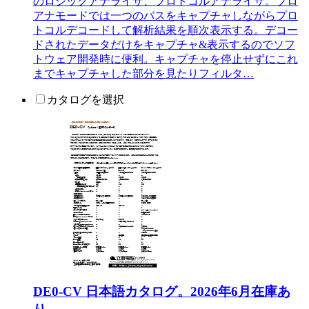
のロジックアナライザ、プロトコルアナライザ。プロ
アナモードでは一つのバスをキャプチャしながらプロ
トコルデコードして解析結果を順次表示する。デコー
ドされたデータだけをキャプチャ&表示するのでソフ
トウェア開発時に便利。キャプチャを停止せずにこれ
までキャプチャした部分を見たりフィルタ…
カタログを選択
DE0-CV 日本語カタログ。2026年6月在庫あ