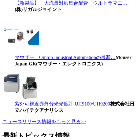
【新製品】 大流量対応集合配管「ウルトラマニ…
(株)リガルジョイント
マウザー、Omron Industrial Automationの最新…
Mouser
Japan GK(マウザー・エレクトロニクス)
紫外可視近赤外分光光度計 UH9100/UH9200
株式会社日
立ハイテクアナリシス
ニュースリリース情報をもっと見る>>
最新トピックス情報