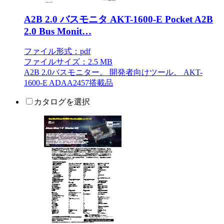
A2B 2.0 バスモニタ AKT-1600-E Pocket A2B
2.0 Bus Monit…
ファイル形式：pdf
ファイルサイズ：2.5 MB
A2B 2.0バスモニター。 開発者向けツール。 AKT-
1600-E ADAA2457搭載品
カタログを選択