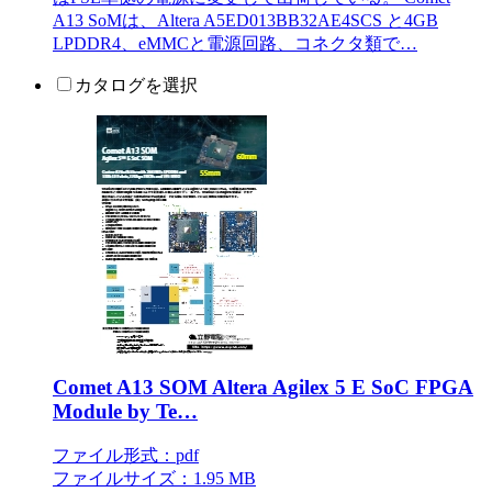
A13 SoMは、Altera A5ED013BB32AE4SCS と4GB
LPDDR4、eMMCと電源回路、コネクタ類で…
カタログを選択
Comet A13 SOM Altera Agilex 5 E SoC FPGA
Module by Te…
ファイル形式：pdf
ファイルサイズ：1.95 MB