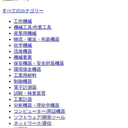
すべてのカテゴリー
工作機械
機械工具/作業工具
産業用機械
物流・搬送・包装機器
化学機械
流体機器
機械要素
保安機器・安全対策機器
環境保全機器
工業用材料
制御機器
電子計測器
試験・検査装置
工業計器
分析機器・理化学機器
コンピューター/周辺機器
ソフトウェア/開発ツール
ネットワーク/通信