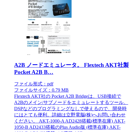
A2B ノードエミュレータ。 Flextech AKT社製
Pocket A2B B…
ファイル形式：pdf
ファイルサイズ：0.79 MB
Flextech AKT社の Pocket A2B Bridgeは、USB接続で
A2Bのメイン/サブノードをエミュレートするツール。
DSPなどのプログラミングなしで使えるので、開発時
にはとても便利。詳細は立野電脳(株)へお問い合わせ
ください。 AKT-1000-A AD2428搭載(標準在庫) AKT-
1050-B AD2433搭載のPlus Audio版 (標準在庫) AKT-