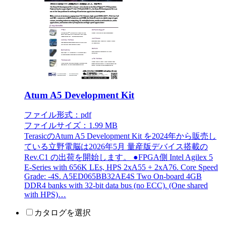
Atum A5 Development Kit
ファイル形式：pdf
ファイルサイズ：1.99 MB
TerasicのAtum A5 Development Kit を2024年から販売し
ている立野電脳は2026年5月 量産版デバイス搭載の
Rev.C1 の出荷を開始します。 ●FPGA側 Intel Agilex 5
E-Series with 656K LEs, HPS 2xA55 + 2xA76. Core Speed
Grade: -4S. A5ED065BB32AE4S Two On-board 4GB
DDR4 banks with 32-bit data bus (no ECC). (One shared
with HPS)…
カタログを選択