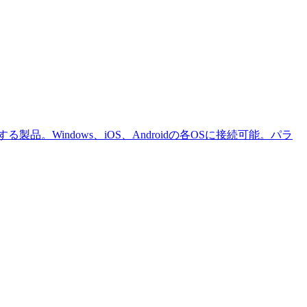
る製品。Windows、iOS、Androidの各OSに接続可能。パラ