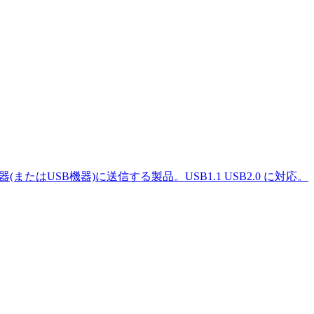
器(またはUSB機器)に送信する製品。USB1.1 USB2.0 に対応。