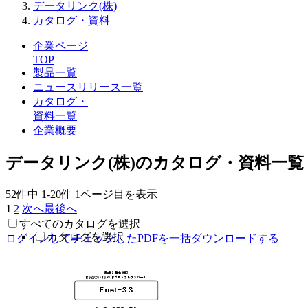
データリンク(株)
カタログ・資料
企業ページ
TOP
製品一覧
ニュースリリース一覧
カタログ・
資料一覧
企業概要
データリンク(株)のカタログ・資料一覧
52件中
1-20件
1ページ目を表示
1
2
次へ
最後へ
すべてのカタログを選択
カタログを選択
ログインしてチェックしたPDFを一括ダウンロードする