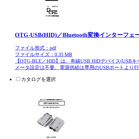
OTG-USB(HID)／Bluetooth変換インターフェ
ファイル形式：pdf
ファイルサイズ：0.35 MB
【OTG-BLE／HID】は、有線USB HIDデバイス(USB
メータ設定は不要。電源供給は専用のUSBポートより行
カタログを選択