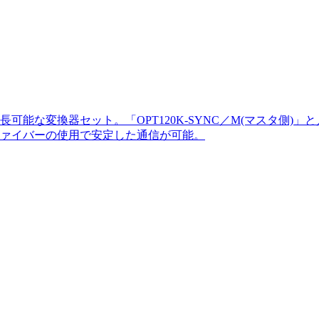
km延長可能な変換器セット。「OPT120K-SYNC／M(マスタ
ァイバーの使用で安定した通信が可能。